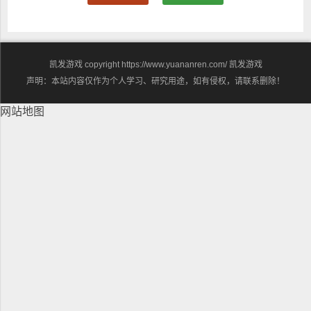
凯发游戏 copyright https://www.yuananren.com/
凯发游戏
声明：本站内容仅作为个人学习、研究用途，如有侵权，请联系删除！
网站地图