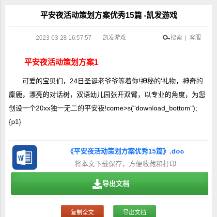
平安夜活动策划方案优秀15篇 -凯发游戏
2023-03-28 16:57:57
凯发游戏
搜索 | 客服
平安夜活动策划方案1
可爱的宝贝们，24日圣诞老爷爷等着你!神秘的'礼物，神奇的
麋鹿，漂亮的对话树，双语幼儿园张开双臂，以专业的角度，为您
创设一个20xx独一无二的平安夜!come>s("download_bottom");
{p1}
《平安夜活动策划方案优秀15篇》.doc
将本文下载保存，方便收藏和打印
导出文档
复制全文
导出文档