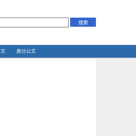
作文
高分公文