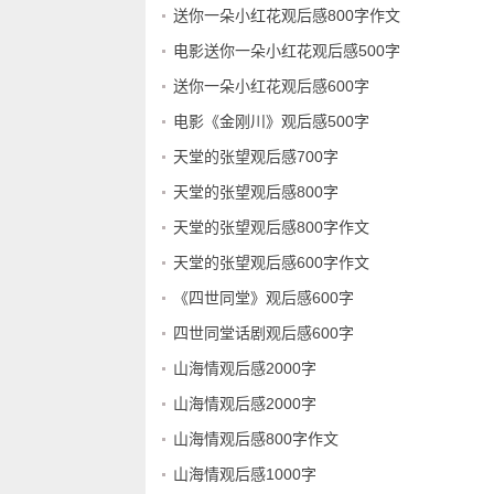
送你一朵小红花观后感800字作文
电影送你一朵小红花观后感500字
送你一朵小红花观后感600字
电影《金刚川》观后感500字
天堂的张望观后感700字
天堂的张望观后感800字
天堂的张望观后感800字作文
天堂的张望观后感600字作文
《四世同堂》观后感600字
四世同堂话剧观后感600字
山海情观后感2000字
山海情观后感2000字
山海情观后感800字作文
山海情观后感1000字