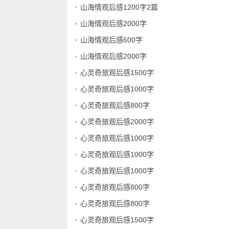
山海情观后感1200字2篇
山海情观后感2000字
山海情观后感600字
山海情观后感2000字
心灵奇旅观后感1500字
心灵奇旅观后感1000字
心灵奇旅观后感800字
心灵奇旅观后感2000字
心灵奇旅观后感1000字
心灵奇旅观后感1000字
心灵奇旅观后感1000字
心灵奇旅观后感800字
心灵奇旅观后感800字
心灵奇旅观后感1500字