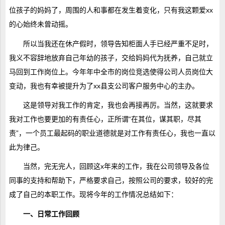
位孩子的妈妈了，周围的人和事都在发生着变化，只有我这颗爱xx
的心始终未曾动摇。
所以当我还在休产假时，领导告知柜面人手已经严重不足时，
我义不容辞地放弃自己年幼的孩子，交给妈妈代为抚养，自己就立
马回到工作岗位上。今年年中全市的岗位竞选使得公司人员岗位大
变动，我也有幸被提升为了xx县支公司客户服务中心的主办。
这是领导对我工作的肯定，我也会再接再厉。当然，这就要求
我对工作也要更加的有责任心，正所谓“在其位，谋其职，尽其
责”，一个员工最起码的职业道德就是对工作有责任心，我也一直以
此为律己。
当然，完无完人，回顾这x年来的工作，我在公司领导及各位
同事的支持和帮助下，严格要求自己，按照公司的要求，较好的完
成了自己的本职工作。现将今年的工作情况总结如下：
一、日常工作回顾