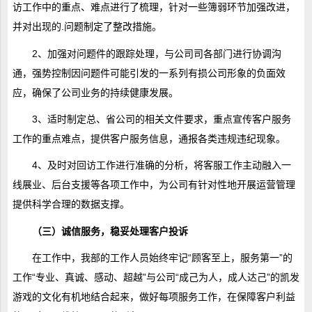
访工作中的重点、难点进行了梳理，针对一些簿弱环节加强改进，
并对出现的.问题制定了整改措施。
2、加强对问题件的跟踪处理，与公司司各部门进行协调沟
通，强势控制因问题件可能引发的一系列有损公司形象的负面效
应，确保了公司业务的持续健康发展。
3、适时制定总、省公司的相关文件要求，重点宣传客户服务
工作的重点难点，提供客户服务信息，通报各类违规违纪现象。
4、及时对回访工作进行准确的分析，将客服工作主动融入一
线展业、后台支援等各项工作中，为公司有针对性地开展运营管理
提供科学合理的数据支撑。
（三）诚信服务，稳妥处理客户投诉
在工作中，我部的工作人员始终牢记“顾客至上，服务第一”的
工作“专业、真诚、感动、超越”与公司“成己为人，成人达己”的凯发
游戏的文化有机地结合起来，做好每项服务工作，在保障客户利益