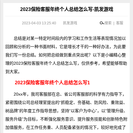
2023保险客服年终个人总结怎么写-凯发游戏
2023-04-03 13:25:40
凯发游戏
搜索 | 客服
总结是对某一特定时间段内的学习和工作生活等表现情况加以
回顾和分析的一种书面材料，它是增长才干的一种好办法，为此要
我们写一份总结。如何把总结做到重点突出呢？以下是小编精心整
理的2023保险客服年终个人总结怎么写，仅供参考，希望能够帮助
到大家。
2023保险客服年终个人总结怎么写1
20xx年，我司客服部在总、省公司客服部的科学有力指导下，
紧密围绕公司总经理室提出的“抓稳定、夯基础、防风险、重效益、
树品牌”的年度工作指导思想，坚持“以客户为中心”，以“管理升级、
服务升级”为目标，不断强化服务意识、提升服务技能和创新特色附
加值服务，在工作任务重、人员配备紧张的情况下，较好地完成了