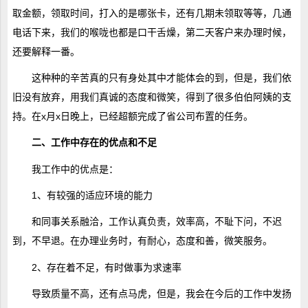
取金额，领取时间，打入的是哪张卡，还有几期未领取等等，几通
电话下来，我们的喉咙也都是口干舌燥，第二天客户来办理时候，
还要解释一番。
这种种的辛苦真的只有身处其中才能体会的到，但是，我们依
旧没有放弃，用我们真诚的态度和微笑，得到了很多伯伯阿姨的支
持。在x月x日晚上，已经超额完成了省公司布置的任务。
二、工作中存在的优点和不足
我工作中的优点是：
1、有较强的适应环境的能力
和同事关系融洽，工作认真负责，效率高，不耻下问，不迟
到，不早退。在办理业务时，有耐心，态度和善，微笑服务。
2、存在着不足，有时做事为求速率
导致质量不高，还有点马虎，但是，我会在今后的工作中发扬