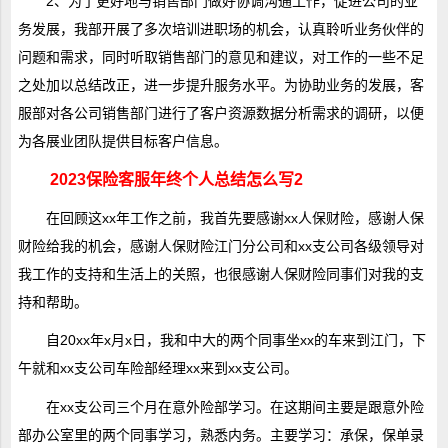
2、为了更好地与销售部门做好协调沟通工作，促进公司的业
务发展，我部开展了多次培训进职场的机会，认真聆听业务伙伴的
问题和需求，同时听取销售部门的意见和建议，对工作的一些不足
之处加以总结改正，进一步提升服务水平。为协助业务的发展，客
服部对各公司销售部门进行了客户资源数据分析需求的调研，以便
为各展业团队提供目标客户信息。
2023保险客服年终个人总结怎么写2
在回顾这xx年工作之前，我首先要感谢xx人保财险，感谢人保
财险给我的机会，感谢人保财险江门分公司和xx支公司各级领导对
我工作的支持和生活上的关照，也很感谢人保财险同事们对我的支
持和帮助。
自20xx年x月x日，我和中大的两个同事坐xx的车来到江门，下
午就和xx支公司车险部经理xx来到xx支公司。
在xx支公司三个月在意外险部学习。在这期间主要是跟意外险
部办公室里的两个同事学习，熟悉内务。主要学习：承保，保单录