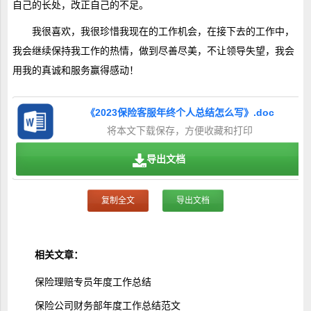
自己的长处，改正自己的不足。
我很喜欢，我很珍惜我现在的工作机会，在接下去的工作中，
我会继续保持我工作的热情，做到尽善尽美，不让领导失望，我会
用我的真诚和服务赢得感动！
《2023保险客服年终个人总结怎么写》.doc
将本文下载保存，方便收藏和打印
导出文档
复制全文
导出文档
相关文章：
保险理赔专员年度工作总结
保险公司财务部年度工作总结范文