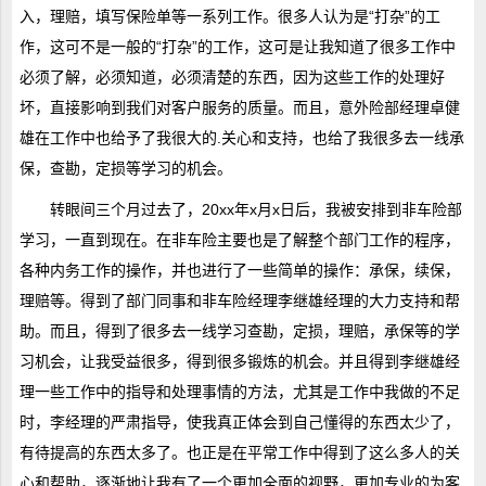
入，理赔，填写保险单等一系列工作。很多人认为是“打杂”的工
作，这可不是一般的“打杂”的工作，这可是让我知道了很多工作中
必须了解，必须知道，必须清楚的东西，因为这些工作的处理好
坏，直接影响到我们对客户服务的质量。而且，意外险部经理卓健
雄在工作中也给予了我很大的.关心和支持，也给了我很多去一线承
保，查勘，定损等学习的机会。
转眼间三个月过去了，20xx年x月x日后，我被安排到非车险部
学习，一直到现在。在非车险主要也是了解整个部门工作的程序，
各种内务工作的操作，并也进行了一些简单的操作：承保，续保，
理赔等。得到了部门同事和非车险经理李继雄经理的大力支持和帮
助。而且，得到了很多去一线学习查勘，定损，理赔，承保等的学
习机会，让我受益很多，得到很多锻炼的机会。并且得到李继雄经
理一些工作中的指导和处理事情的方法，尤其是工作中我做的不足
时，李经理的严肃指导，使我真正体会到自己懂得的东西太少了，
有待提高的东西太多了。也正是在平常工作中得到了这么多人的关
心和帮助，逐渐地让我有了一个更加全面的视野，更加专业的为客