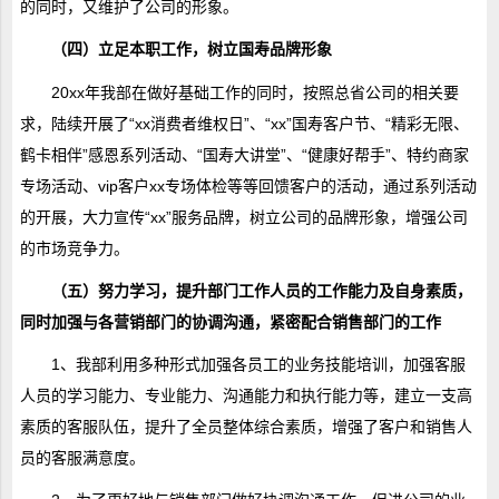
的同时，又维护了公司的形象。
（四）立足本职工作，树立国寿品牌形象
20xx年我部在做好基础工作的同时，按照总省公司的相关要
求，陆续开展了“xx消费者维权日”、“xx”国寿客户节、“精彩无限、
鹤卡相伴”感恩系列活动、“国寿大讲堂”、“健康好帮手”、特约商家
专场活动、vip客户xx专场体检等等回馈客户的活动，通过系列活动
的开展，大力宣传“xx”服务品牌，树立公司的品牌形象，增强公司
的市场竞争力。
（五）努力学习，提升部门工作人员的工作能力及自身素质，
同时加强与各营销部门的协调沟通，紧密配合销售部门的工作
1、我部利用多种形式加强各员工的业务技能培训，加强客服
人员的学习能力、专业能力、沟通能力和执行能力等，建立一支高
素质的客服队伍，提升了全员整体综合素质，增强了客户和销售人
员的客服满意度。