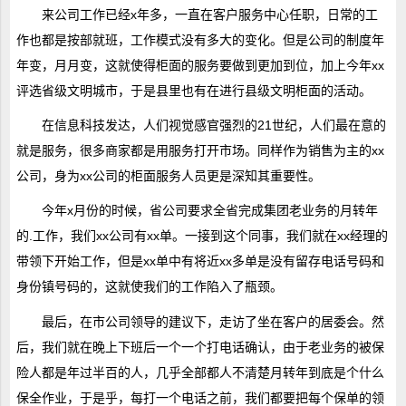
来公司工作已经x年多，一直在客户服务中心任职，日常的工
作也都是按部就班，工作模式没有多大的变化。但是公司的制度年
年变，月月变，这就使得柜面的服务要做到更加到位，加上今年xx
评选省级文明城市，于是县里也有在进行县级文明柜面的活动。
在信息科技发达，人们视觉感官强烈的21世纪，人们最在意的
就是服务，很多商家都是用服务打开市场。同样作为销售为主的xx
公司，身为xx公司的柜面服务人员更是深知其重要性。
今年x月份的时候，省公司要求全省完成集团老业务的月转年
的.工作，我们xx公司有xx单。一接到这个同事，我们就在xx经理的
带领下开始工作，但是xx单中有将近xx多单是没有留存电话号码和
身份镇号码的，这就使我们的工作陷入了瓶颈。
最后，在市公司领导的建议下，走访了坐在客户的居委会。然
后，我们就在晚上下班后一个一个打电话确认，由于老业务的被保
险人都是年过半百的人，几乎全部都人不清楚月转年到底是个什么
保全作业，于是乎，每打一个电话之前，我们都要把每个保单的领