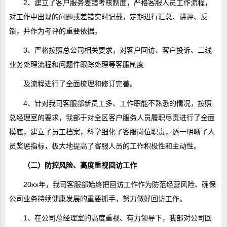
2、建立了客户服务差错考核制度，严格客服人员工作流程，
对工作中出现的问题或差错实时记载，定期进行汇总、讲评、反
馈，并作为考评的重要依据。
3、严格按照总公司相关要求，对客户回访、客户投诉、二线
业务处理流程和问题件跟踪处理等客服制度
及流程进行了全面梳理和修订完善。
4、针对我司客服部新员工多、工作职能不熟悉的情况，按照
总经理室的要求，我部于对全区客户服务人员履职尽责进行了全面
摸底，建立了员工档案，科学细化了客服岗位职责，逐一明晰了人
员奖惩指标，极大地提高了客服人员的工作积极性和主动性。
（二）防控风险、高度重视回访工作
20xx年，我司客服部始终把回访工作作为防范经营风险、确保
公司业务持续健康发展的重要抓手，努力做好回访工作。
1、在公司总经理室的高度重视、有力领导下，我部对公司回