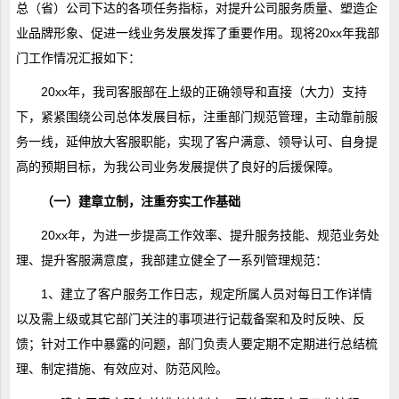
总（省）公司下达的各项任务指标，对提升公司服务质量、塑造企
业品牌形象、促进一线业务发展发挥了重要作用。现将20xx年我部
门工作情况汇报如下：
20xx年，我司客服部在上级的正确领导和直接（大力）支持
下，紧紧围绕公司总体发展目标，注重部门规范管理，主动靠前服
务一线，延伸放大客服职能，实现了客户满意、领导认可、自身提
高的预期目标，为我公司业务发展提供了良好的后援保障。
（一）建章立制，注重夯实工作基础
20xx年，为进一步提高工作效率、提升服务技能、规范业务处
理、提升客服满意度，我部建立健全了一系列管理规范：
1、建立了客户服务工作日志，规定所属人员对每日工作详情
以及需上级或其它部门关注的事项进行记载备案和及时反映、反
馈；针对工作中暴露的问题，部门负责人要定期不定期进行总结梳
理、制定措施、有效应对、防范风险。