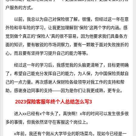
户服务的方式。
以前，我总以为自己对保险很了解，很懂，但经过这一年在意
外险和非车险的学习，让我更加理解到“保险”这两个字的内涵。感
觉到做个真正的“保险人”真的很不容易，因为他要求我们具备各方
面的知识，要有敏锐的市场洞察力，要有一颗敢于面对失败挫折的
心，而且要有坚持学习提升自己的能力等等。
经过这一年的学习后，我感觉我的头脑更清晰了，目标更明确
了，希望自己能充分发挥自己的能力，为人保，为中国保险贡献自
己的一点力量。再次感谢人保财险各级领导对我工作的支持和帮
助，感谢身边同事的支持——因为是你们让我更成熟，更专业。
2023保险客服年终个人总结怎么写3
进入xx已经有x个年头了，真快啊！x年的时间可以发生很多很
多的事情，但我依然坚守在客服这个岗位上。
x年前，我还有个刚从大学毕业的职场菜鸟，现如今已经是一