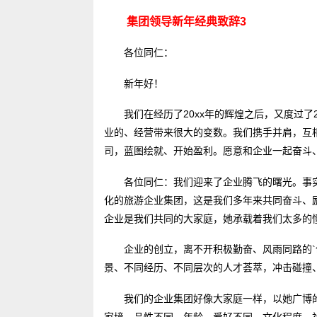
集团领导新年经典致辞3
各位同仁：
新年好！
我们在经历了20xx年的辉煌之后，又度过了
业的、经营带来很大的变数。我们携手并肩，互
司，蓝图绘就、开始盈利。愿意和企业一起奋斗
各位同仁：我们迎来了企业腾飞的曙光。事
化的旅游企业集团，这是我们多年来共同奋斗、
企业是我们共同的大家庭，她承载着我们太多的
企业的创立，离不开积极勤奋、风雨同路的
景、不同经历、不同层次的人才荟萃，冲击碰撞
我们的企业集团好像大家庭一样，以她广博
家境、品性不同，年龄、爱好不同，文化程度、