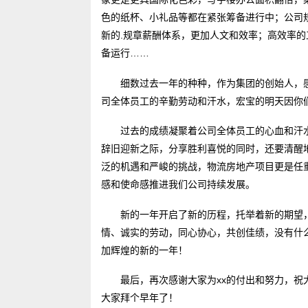
色的纸杯、小礼品等都在紧张筹备进行中；公司
新的.规章薪酬体系，更加人文和效率；高效率
备运行……
细数过去一年的种种，作为集团的创始人，
司全体员工的辛勤劳动和汗水，宏宝的明天因你
过去的成绩凝聚着公司全体员工的心血和汗
辞旧迎新之际，分享胜利喜悦的同时，还要清醒
泛的机遇和严峻的挑战，物流房地产项目更是任
感和使命感推进我们公司持续发展。
新的一年开启了新的历程，托举着新的期望
情、诚实的劳动，同心协心，共创佳绩，没有什
加辉煌的新的一年！
最后，再次感谢大家为xx的付出和努力，
大家拜个早年了！