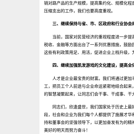
销对路产品的生产规模，提高集约化、规模化程
压缩支出的工作，我们也要高度重视。
三、继续保持与省、市、区政府和行业协会
当前，国家对民营经济的重视程度进一步提
税收、金融等方面出台了一系列优惠措施，鼓励
这些有利政策用足、用活，促进企业上档升级，
四、继续加强凯发游戏的文化建设，提高全
人才是企业最宝贵的财富。我们将通过更加
工，把员工个人前途与企业命运紧密地结合起来
的智慧凝聚起来，让同志们会干事、干成事、干
同志们，欣逢盛世，我们国家处于历史上最
段，社会和企业为我们每个人都提供了施展才华
持和董事会的坚强领导下，以更加奋发有为的精
美好的明天而努力奋斗！