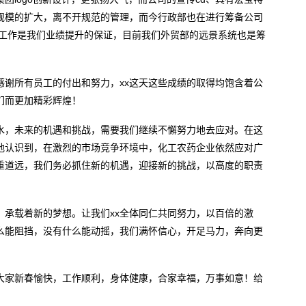
规模的扩大，离不开规范的管理，而今行政部也在进行筹备公司
的工作是我们业绩提升的保证，目前我们外贸部的远景系统也是筹
感谢所有员工的付出和努力，xx这天这些成绩的取得均饱含着公
们而更加精彩辉煌！
水，未来的机遇和挑战，需要我们继续不懈努力地去应对。在这
地认识到，在激烈的市场竞争环境中，化工农药企业依然应对广
重道远，我们务必抓住新的机遇，迎接新的挑战，以高度的职责
，承载着新的梦想。让我们xx全体同仁共同努力，以百倍的激
么能阻挡，没有什么能动摇，我们满怀信心，开足马力，奔向更
祝大家新春愉快，工作顺利，身体健康，合家幸福，万事如意！给