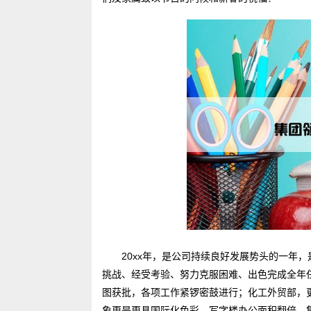
20xx年，是公司持续良好发展势头的一年
挑战、经受考验、努力克服困难、出色完成全年
图获批，各项工作紧锣密鼓进行；化工外贸部，
象更是更具国际化色彩，写字楼办公面积翻倍，集