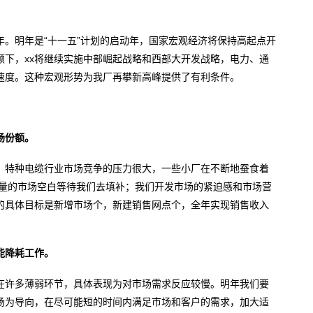
。明年是“十一五”计划的启动年，国家宏观经济将保持高起点开
领下，xx将继续实施中部崛起战略和西部大开发战略，电力、通
速度。这种宏观形势为我厂再攀新高峰提供了有利条件。
场份额。
，特种电缆行业市场竞争的压力很大，一些小厂在不断地蚕食着
大量的市场空白等待我们去填补；我们开发市场的紧迫感和市场营
的具体目标是新增市场个，新建销售网点个，全年实现销售收入
能降耗工作。
在许多薄弱环节，具体表现为对市场需求反应较慢。明年我们要
场为导向，在尽可能短的时间内满足市场和客户的需求，加大适