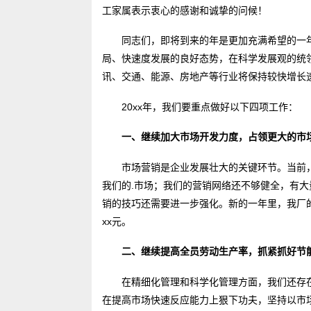
工家属表示衷心的感谢和诚挚的问候！
同志们，即将到来的年是更加充满希望的一年
局、快速度发展的良好态势，在科学发展观的统
讯、交通、能源、房地产等行业将保持较快增长
20xx年，我们要重点做好以下四项工作：
一、继续加大市场开发力度，占领更大的市
市场营销是企业发展壮大的关键环节。当前
我们的.市场；我们的营销网络还不够健全，有
销的技巧还需要进一步强化。新的一年里，我厂
xx元。
二、继续提高全员劳动生产率，抓紧抓好节
在精细化管理和科学化管理方面，我们还存
在提高市场快速反应能力上狠下功夫，坚持以市