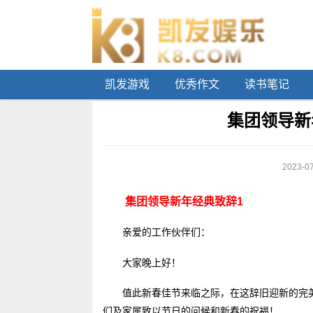
凯发游戏
优秀作文
读书笔记
集团领导新
2023-07
集团领导新年经典致辞1
亲爱的工作伙伴们：
大家晚上好！
值此新春佳节来临之际，在这辞旧迎新的完
们及家属致以节日的问候和新春的祝福！