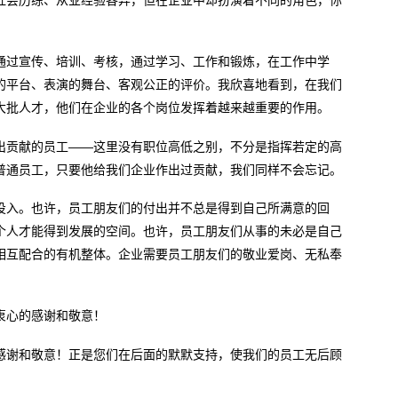
通过宣传、培训、考核，通过学习、工作和锻炼，在工作中学
的平台、表演的舞台、客观公正的评价。我欣喜地看到，在我们
大批人才，他们在企业的各个岗位发挥着越来越重要的作用。
出贡献的员工——这里没有职位高低之别，不分是指挥若定的高
普通员工，只要他给我们企业作出过贡献，我们同样不会忘记。
投入。也许，员工朋友们的付出并不总是得到自己所满意的回
个人才能得到发展的空间。也许，员工朋友们从事的未必是自己
相互配合的有机整体。企业需要员工朋友们的敬业爱岗、无私奉
衷心的感谢和敬意！
感谢和敬意！正是您们在后面的默默支持，使我们的员工无后顾