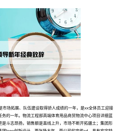
，是市场拓展、队伍建设取得骄人成绩的一年，是xx全体员工迎接
任务的一年。物流工程部高端体育用品商贸物流中心项目详细蓝
更是斗志昂扬，销售额是直线上升，市场不断开拓疆土；集团形
团logo创新设计，更张扬大气，而公司的宣传cd、具有宏宝特