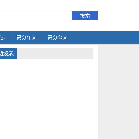
摘抄
高分作文
高分公文
近发表