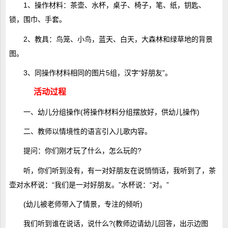
1、操作材料：茶壶、水杯，桌子、椅子，笔、纸，钥匙、
锁，围巾、手套。
2、教具：鸟笼、小鸟，蓝天、白天，大森林和绿草地的背景
图。
3、同操作材料相同的图片5组，汉字“好朋友”。
活动过程
一、幼儿分组操作(将操作材料分组摆放好，供幼儿操作)
二、教师以情境性的语言引入儿歌内容。
提问：你们刚才玩了什么，怎么玩的?
听，你们听到没有，有一对好朋友在说悄悄话，我听到了，茶
壶对水杯说：“我们是一对好朋友。”水杯说：“对。”
(幼儿被老师带入了情景，专注的倾听)
我们听到谁在说话，说什么?(教师边请幼儿回答，出示边图