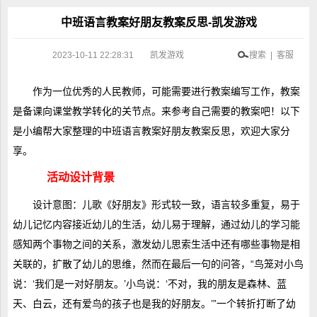
中班语言教案好朋友教案反思-凯发游戏
2023-10-11 22:28:31
凯发游戏
搜索 | 客服
作为一位优秀的人民教师，可能需要进行教案编写工作，教案
是备课向课堂教学转化的关节点。来参考自己需要的教案吧！以下
是小编帮大家整理的中班语言教案好朋友教案反思，欢迎大家分
享。
活动设计背景
设计意图：儿歌《好朋友》形式较一致，语言较多重复，易于
幼儿记忆内容接近幼儿的生活，幼儿易于理解，通过幼儿的学习能
感知两个事物之间的关系，激发幼儿思索生活中还有哪些事物是相
关联的，扩散了幼儿的思维，然而在最后一句的问答，“鸟笼对小鸟
说：‘我们是一对好朋友。’小鸟说：‘不对，我的朋友是森林、蓝
天、白云，还有爱鸟的孩子也是我的好朋友。’”一个转折打断了幼