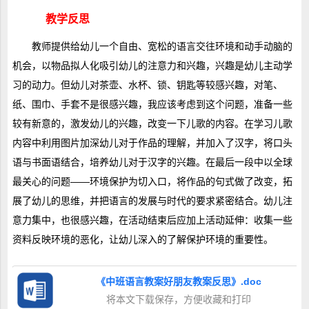
教学反思
教师提供给幼儿一个自由、宽松的语言交往环境和动手动脑的
机会，以物品拟人化吸引幼儿的注意力和兴趣，兴趣是幼儿主动学
习的动力。但幼儿对茶壶、水杯、锁、钥匙等较感兴趣，对笔、
纸、围巾、手套不是很感兴趣，我应该考虑到这个问题，准备一些
较有新意的，激发幼儿的兴趣，改变一下儿歌的内容。在学习儿歌
内容中利用图片加深幼儿对于作品的理解，并加入了汉字，将口头
语与书面语结合，培养幼儿对于汉字的兴趣。在最后一段中以全球
最关心的问题――环境保护为切入口，将作品的句式做了改变，拓
展了幼儿的思维，并把语言的发展与时代的要求紧密结合。幼儿注
意力集中，也很感兴趣，在活动结束后应加上活动延伸：收集一些
资料反映环境的恶化，让幼儿深入的了解保护环境的重要性。
《中班语言教案好朋友教案反思》.doc
将本文下载保存，方便收藏和打印