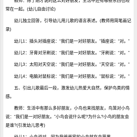
教师：除了刚才说的这么对好朋友，生活中还有哪些东西也经
常在一起。(幼儿自由讨论)
幼儿独立回答，引导幼儿用儿歌的语言表述。(教师用简笔画记
录)
幼儿1：插头对插座说：“我们是一对好朋友。”插座说：“对。”
幼儿2：牙膏对牙刷说：“我们是一对好朋友。”牙刷说：“对。”
幼儿3：太阳对天空说：“我们是一对好朋友。”天空说：“对。”
幼儿4：电脑对鼠标说：“我们是一对好朋友。”鼠标说：“对。”
五、引出儿歌最后一段，激发幼儿热爱大自然，保护鸟类的情
感。
教师：生活中有那么多好朋友，小鸟也来找朋友，鸟笼对小鸟
说：“我们是一对好朋友。”小鸟会说什么呢?为什么?小鸟的朋友会
是谁?(引发幼儿思考)
幼儿1：小鸟说对，因为我爷爷家的小鸟就在鸟笼里。