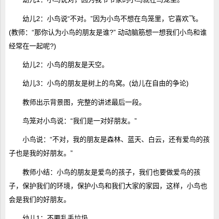
幼儿2：小鸟说“不对。”因为小鸟不想在鸟笼里，它喜欢飞。
(教师：“那你认为小鸟的朋友是谁?” 动动脑筋想一想我们小鸟和谁
经常在一起呢?)
幼儿2：小鸟的朋友是天空。
幼儿3：小鸟的朋友是树上的鸟窝。(幼儿在自由的争论)
教师出示背景图，完整的讲述最后一段。
鸟笼对小鸟说：“我们是一对好朋友。”
小鸟说：“不对，我的朋友是森林、蓝天、白云，还有爱鸟的孩
子也是我的好朋友。”
教师小结：小鸟的朋友是爱鸟的孩子，我们也要做爱鸟的孩
子，保护我们的环境，保护小鸟和我们大家的家园，这样，小鸟也
会是我们的好朋友。
幼儿1：不要乱丢垃圾。