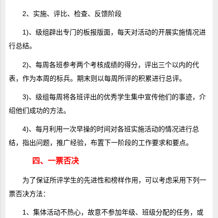
2、实施、评比、检查、反馈阶段
1)、级组辟出专门的板报版面，每天对活动的开展实施情况进
行总结。
2)、每周各班参考两个考核成绩的得分，评出三个以内的代
表，作为本周的标兵。期末则以每周所评的积累进行总评。
3)、级组每周将各班评出的优秀学生集中宣传他们的事迹，介
绍他们成功的方法。
4)、每月利用一次早操的时间对各班实施活动的情况进行总
结，指出问题，推广经验，布置下一阶段的工作要求和要点。
四、一票否决
为了保证所评学生的先进性和榜样作用，可以考虑采用下列一
票否决方法：
1、集体活动不热心，故意不参加年级、班级分配的任务，或