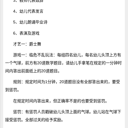
3、教师代表致辞
4、幼儿代表发言
5、幼儿朗诵毕业诗
6、表演及游戏
才艺一：爵士舞
游戏一：临危不乱玩法：每组四名幼儿，每名幼儿头顶上方有
一个气球，前方有20道数学题目，请幼儿手拿笔在规定的一分钟时
间内答出前面纸上的20道题目。
规则：规定时间为1分钟，20道题目没有全部答出来的，要受
到惩罚。
在规定时间内答出来，但正确率不是的也要受到惩罚。
惩罚：有惩罚人员戳破幼儿头顶上面的气球。幼儿站在气球下
接受惩罚。全部过关的给予奖励。