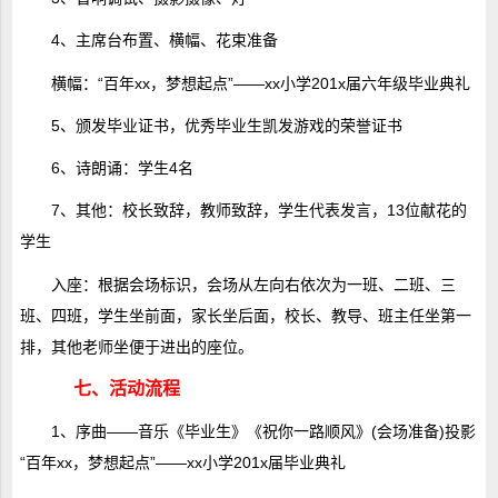
4、主席台布置、横幅、花束准备
横幅：“百年xx，梦想起点”――xx小学201x届六年级毕业典礼
5、颁发毕业证书，优秀毕业生凯发游戏的荣誉证书
6、诗朗诵：学生4名
7、其他：校长致辞，教师致辞，学生代表发言，13位献花的
学生
入座：根据会场标识，会场从左向右依次为一班、二班、三
班、四班，学生坐前面，家长坐后面，校长、教导、班主任坐第一
排，其他老师坐便于进出的座位。
七、活动流程
1、序曲――音乐《毕业生》《祝你一路顺风》(会场准备)投影
“百年xx，梦想起点”――xx小学201x届毕业典礼