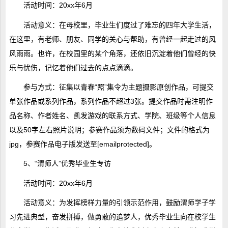
活动时间：20xx年6月
活动意义：在母校里，毕业生们度过了难忘的四年大学生活，
在这里，有老师、朋友、同学的关心与帮助，有曾经一起走过的风
风雨雨。也许，在校园里的某个角落，还依旧沉淀着他们曾经的快
乐与忧伤，记忆着他们过去的点点滴滴。
参与方式：征集以青春“照”集令为主题摄影原创作品，可提交
单张作品或系列作品，系列作品不超过3张。提交作品时需注明作
品名称、作者姓名、凯发游戏的联系方式、学院、班级等个人信息
以及50字左右照片说明；参赛作品须为数码文件；文件的格式为
jpg，参赛作品电子版发送至[emailprotected]。
5、“渭师人”优秀毕业生专访
活动时间：20xx年6月
活动意义：为发挥榜样力量的引领示范作用，鼓励渭师学子学
习先进典型，奋发拼搏，做勇敢的追梦人，优秀毕业生向在校学生