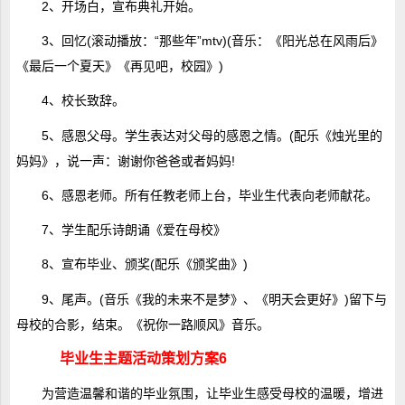
2、开场白，宣布典礼开始。
3、回忆(滚动播放：“那些年”mtv)(音乐：《阳光总在风雨后》
《最后一个夏天》《再见吧，校园》)
4、校长致辞。
5、感恩父母。学生表达对父母的感恩之情。(配乐《烛光里的
妈妈》，说一声：谢谢你爸爸或者妈妈!
6、感恩老师。所有任教老师上台，毕业生代表向老师献花。
7、学生配乐诗朗诵《爱在母校》
8、宣布毕业、颁奖(配乐《颁奖曲》)
9、尾声。(音乐《我的未来不是梦》、《明天会更好》)留下与
母校的合影，结束。《祝你一路顺风》音乐。
毕业生主题活动策划方案6
为营造温馨和谐的毕业氛围，让毕业生感受母校的温暖，增进