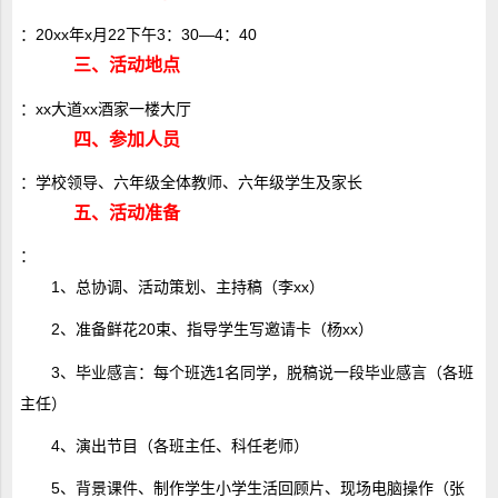
：20xx年x月22下午3：30―4：40
三、活动地点
：xx大道xx酒家一楼大厅
四、参加人员
：学校领导、六年级全体教师、六年级学生及家长
五、活动准备
：
1、总协调、活动策划、主持稿（李xx）
2、准备鲜花20束、指导学生写邀请卡（杨xx）
3、毕业感言：每个班选1名同学，脱稿说一段毕业感言（各班
主任）
4、演出节目（各班主任、科任老师）
5、背景课件、制作学生小学生活回顾片、现场电脑操作（张