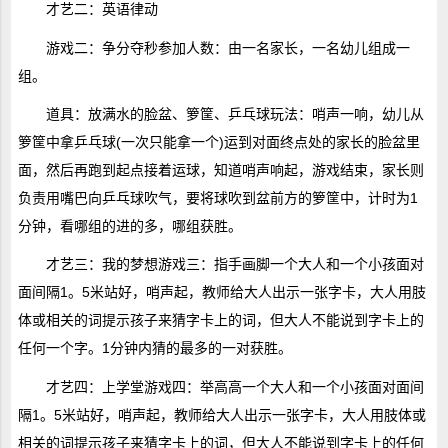
才艺二：英语律动
游戏二：争分夺秒参加人数：由一名家长，一名幼儿组成一
组。
道具：放满水的脸盆、箩筐、乒乓球玩法：哨声一响，幼儿从
箩筐中拿乒乓球(一次只能拿一个)运到对面终点处的家长的脸盆里
面，然后再跑到起点接着运球，知道哨声响起，游戏结束，家长则
负责用嘴巴向乒乓球吹气，要将球吹到盆前方的箩筐中，计时为1
分钟，看哪组的进的多，哪组获胜。
才艺三：我的梦想游戏三：指手画脚一个大人和一个小孩面对
面间隔1。5米站好，哨声起，教师给大人出示一张字卡，大人用肢
体或相关的词提示孩子来猜字卡上的词，但大人不能说到字卡上的
任何一个字。1分钟内猜的最多的一对获胜。
才艺四：上学堂游戏四：举高高一个大人和一个小孩面对面间
隔1。5米站好，哨声起，教师给大人出示一张字卡，大人用肢体或
相关的词提示孩子来猜字卡上的词，但大人不能说到字卡上的任何