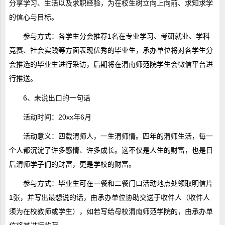
分享学习、生活以及求职经验，为在校生树立向上向前、求知求学
的信心与目标。
参与方式：各学生分会推荐1名在专业学习、考研就业、学科
竞赛、社会实践等方面表现优秀的毕业生，承办单位将对各学生分
会推选的毕业生进行采访，后期将在渭南师范院学生会微信平台进
行推送。
6、未说出口的一句话
活动时间：20xx年6月
活动意义：四载渭师人，一生渭师情。四年的渭师生活，每一
个人都沉淀了许多感情、许多成长。这不仅是人生的财富，也是日
后渭师学子们的财富，更是学校的财富。
参与方式：毕业生可在一餐和二餐门口活动地点处领取明信片
1张，并写出最想说的话，由承办单位协助交送于收件人（收件人
须为在校教师或学生），如若写给母校渭南师范学院的，由承办单