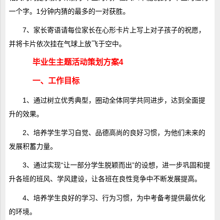
一个字。1分钟内猜的最多的一对获胜。
7、家长寄语请每位家长在心形卡片上写上对子孩子的祝愿，
并将卡片依次挂在气球上放飞于空中。
毕业生主题活动策划方案4
一、工作目标
1、通过树立优秀典型，圈动全体同学共同进步，达到全面提
升的效果。
2、培养学生学习自觉、品德高尚的良好习惯，为他们未来的
发展积蓄力量。
3、通过实现“让一部分学生脱颖而出”的设想，进一步巩固和提
升各班的班风、学风建设，让各班在良性竞争中不断发展提高。
4、培养学生良好的学习、行为习惯，为中考备考提供最优化
的环境。