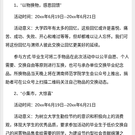
1、“以物换物，感恩回馈”
活动时间：20xx年6月19日--20xx年6月21日
活动意义：大学四年有太多的回忆，这些回忆或许是喜悦、痛
苦、成功、失败、开心和难过等等，但却都难以让人忘怀。我们可
将这份回忆与渭师人彼此交换让回忆更美好的延续。
参与方式:毕业生可将二手物品在此次活动中以公平自愿、个人
需要、交换自由等原则进行互换，也可与承办单位交换毕业纪念
品。所换物品当天晚上将在渭南师范学院学生会公众号上推出，捐
助者可在公众号上扫描二维码关注自己物品的交换动态。
2、“小集市，大惊喜”
活动时间：20xx年6月19日--20xx年6月21日
活动意义：为树立大学生勤俭节约的意识和积极向上的消费
观，体现大学生的优秀品质，要求参加活动的毕业生于低价交换自
己的闲置物品售卖给需要的同学，为建设节约型社会贡献绵薄之