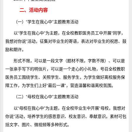
二、活动内容
（一）“学生在我心中”主题教育活动
以“学生在我心中”为主题，在全校教职医务员工中开展“同学，
我想对你说”活动，征集对毕业生的寄语，表达对毕业生的祝愿、鼓
励和期许。
形式不限，可以是一段文字（题材不限，字数不限）、可以是
一张亲手写下的明信片，可以是一个走心的小礼物，号召全校教职
医务员工围绕学生、关照学生、服务学生，为学生做好离校服务保
障工作，为学生们上好“最后一课”，营造温馨和谐离校氛围。
（二）“母校在我心中”主题教育活动
以“母校在我心中”为主题，在全校毕业生中开展“母校，我想对
你说”活动，培养学生的感恩意识、校友意识、奉献意识。素材可包
括文字、图片、微视频等多种形式。