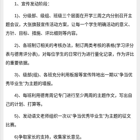
1、宣传发动阶段：
1)、分级部、级组、班级三个层面在开学三周之内分别召开主
题会议，大张旗鼓宣传活动方案，让每一个学生明确活动的意义、
方针、目标、措施、评比细则等内容。
2)、各班制订相关的考核办法，制订两类考核的表格(学习评分
表与德育评分表)，对每位学生的日常行为进行量化记录，作为评比
的重要依据。
3)、级部(组)、各班充分利用板报等宣传阵地出一期以“争当优
秀毕业生”为主题的墙报。
4)、每班利用德育周记专门进行至少两周的主题作文，写出自
己的计划、打算等。
5)、发动语文老师组织一次以“争当优秀毕业生”为主题的征文
比赛。
6)争取家长的支持，收集家长意见。