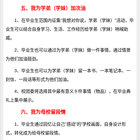
五、我为学弟（学妹）加次油
1、在毕业生范围内征集“我想对你说，学弟（学妹）”活动，毕
业生可以结合自身学习、生活、工作经历给学弟（学妹）呐喊助
威。
2、毕业生也可以通过为学弟（学妹）做一件事情，通过情景
为他们加油鼓劲。
3、毕业生也可以为学弟（学妹）留一本书、一本笔记本、一
封信、一段话等形式为他们加油。
4、校团委将选择其中最有意义十件事情（物品），在毕业典
礼上集中展示。
六、我为母校留段情
1、毕业生通过回忆让自己“感动”的'学校画面，自身设计形
式，转化成为给母校留段情。