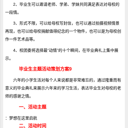
2、毕业生可以邀请老师、学弟、学妹共同满足表达对母校的
一段情。
3、形式不限，可以给母校写封信，也可以通过拍摄视频情景
再现，也可以给母校捐献值得纪念的一个物件，也可以是为母校创
作一件艺术品等。
4、校团委将选择最“动情”的十个瞬间，在毕业典礼上集中展
示。
毕业生主题活动策划方案9
六年的小学生活对每个人来说都是非常难忘的，通过隆重而有
意义的毕业典礼来展示六年来的学习生活，表达毕业生对母校的老
师的感谢之情。
一、活动主题
：梦想在这里启航
二、活动时间