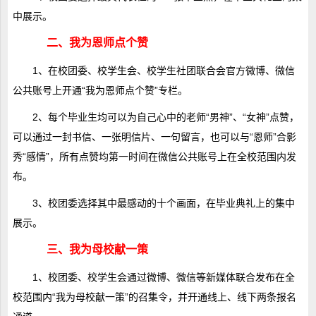
中展示。
二、我为恩师点个赞
1、在校团委、校学生会、校学生社团联合会官方微博、微信
公共账号上开通“我为恩师点个赞”专栏。
2、每个毕业生均可以为自己心中的老师“男神”、“女神”点赞，
可以通过一封书信、一张明信片、一句留言，也可以与“恩师”合影
秀“感情”，所有点赞均第一时间在微信公共账号上在全校范围内发
布。
3、校团委选择其中最感动的十个画面，在毕业典礼上的集中
展示。
三、我为母校献一策
1、校团委、校学生会通过微博、微信等新媒体联合发布在全
校范围内“我为母校献一策”的召集令，并开通线上、线下两条报名