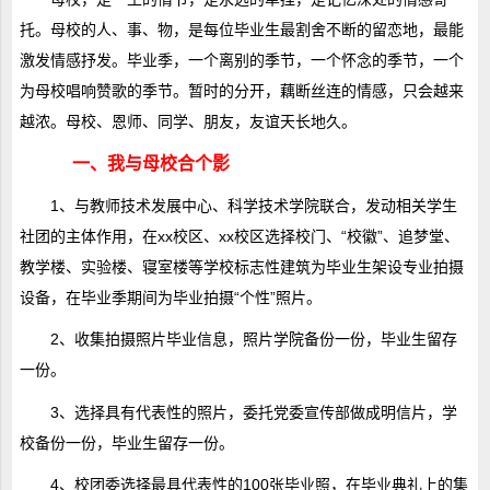
托。母校的人、事、物，是每位毕业生最割舍不断的留恋地，最能
激发情感抒发。毕业季，一个离别的季节，一个怀念的季节，一个
为母校唱响赞歌的季节。暂时的分开，藕断丝连的情感，只会越来
越浓。母校、恩师、同学、朋友，友谊天长地久。
一、我与母校合个影
1、与教师技术发展中心、科学技术学院联合，发动相关学生
社团的主体作用，在xx校区、xx校区选择校门、“校徽”、追梦堂、
教学楼、实验楼、寝室楼等学校标志性建筑为毕业生架设专业拍摄
设备，在毕业季期间为毕业拍摄“个性”照片。
2、收集拍摄照片毕业信息，照片学院备份一份，毕业生留存
一份。
3、选择具有代表性的照片，委托党委宣传部做成明信片，学
校备份一份，毕业生留存一份。
4、校团委选择最具代表性的100张毕业照，在毕业典礼上的集