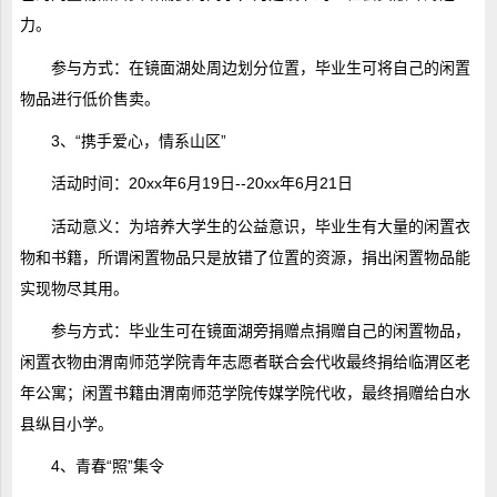
力。
参与方式：在镜面湖处周边划分位置，毕业生可将自己的闲置
物品进行低价售卖。
3、“携手爱心，情系山区”
活动时间：20xx年6月19日--20xx年6月21日
活动意义：为培养大学生的公益意识，毕业生有大量的闲置衣
物和书籍，所谓闲置物品只是放错了位置的资源，捐出闲置物品能
实现物尽其用。
参与方式：毕业生可在镜面湖旁捐赠点捐赠自己的闲置物品，
闲置衣物由渭南师范学院青年志愿者联合会代收最终捐给临渭区老
年公寓；闲置书籍由渭南师范学院传媒学院代收，最终捐赠给白水
县纵目小学。
4、青春“照”集令