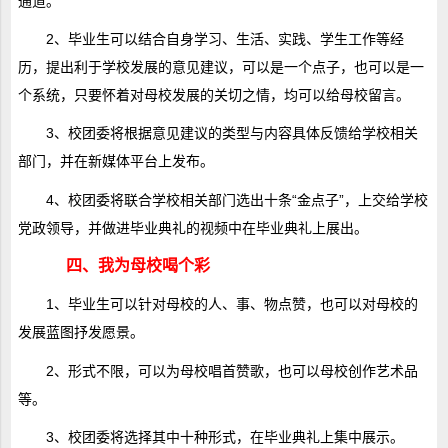
通道。
2、毕业生可以结合自身学习、生活、实践、学生工作等经
历，提出利于学校发展的意见建议，可以是一个点子，也可以是一
个系统，只要怀着对母校发展的关切之情，均可以给母校留言。
3、校团委将根据意见建议的类型与内容具体反馈给学校相关
部门，并在新媒体平台上发布。
4、校团委将联合学校相关部门选出十条“金点子”，上交给学校
党政领导，并做进毕业典礼的视频中在毕业典礼上展出。
四、我为母校喝个彩
1、毕业生可以针对母校的人、事、物点赞，也可以对母校的
发展蓝图抒发愿景。
2、形式不限，可以为母校唱首赞歌，也可以母校创作艺术品
等。
3、校团委将选择其中十种形式，在毕业典礼上集中展示。