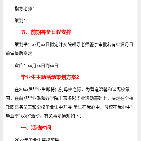
指导老师：
策划：
五、前期筹备日程安排
策划书：xx月xx日拟定并交院领导老师签字审批若有纰漏月日
前做最后商定
宣传：xx月xx日到xx日
毕业生主题活动策划方案2
在20xx届毕业生即将告别母校之际，为营造温馨和谐离校氛
围，在前期毕业季和各学院丰富多彩毕业活动基础上，决定在全校
教职医务员工和全校毕业生中开展“学生在我心中、母校在我心中”
毕业季“双心”活动，有关事项通知如下：
一、活动时间
20xx年毕业生离校前后