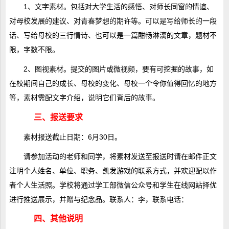
1、文字素材。包括对大学生活的感悟、对师长同窗的情谊、
对母校发展的建议、对青春梦想的期许等。可以是写给师长的一段
话、写给母校的三行情诗、也可以是一篇酣畅淋漓的文章，题材不
限，字数不限。
2、图视素材。提交的图片或微视频，要有可挖掘的故事，如
在校期间自己的成长、母校的变化、母校一个令你值得回忆的地方
等，素材需配文字介绍，说明它们背后的故事。
三、报送要求
素材报送截止日期：6月30日。
请参加活动的老师和同学，将素材发送至报送时请在邮件正文
注明个人姓名、单位、职务、凯发游戏的联系方式，并欢迎配以作
者个人生活照。学校将通过学工部微信公众号和学生在线网站择优
进行推送展示，并赠与纪念品。联系人：李，联系电话：
四、其他说明