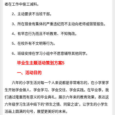
者在工作中偷工减料。
2、主动要求不当班干部。
3、所在宿舍有集体的严重违纪而不主动向老师或宿管报告。
4、有早恋行为而且不听教育、不知悔改。
5、在校外有不文明等行为。
6、班级安排在学习小组中不愿意辅导其他同学。
毕业生主题活动策划方案5
一、活动目的
六年的小学生活对每一个人来说都是非常难忘的，在小学里学
生开始学会做人、学会学习、学会交往、学会实践。在毕业季，我
们通过隆重而有意义的毕业典礼，展示六年来的教育效果，表达这
六年级学习生活中结下的“师生之情、同窗之谊”。让学生的小学生
活画上圆满的句号，展望更美好的未来。