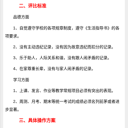
二、评比标准
品德方面
1、自觉遵守学校的各项规章制度，遵守《生活指导书》的各
项要求。
2、没有主动违纪记录，没有因为故意违纪而扣分的记录。
3、乐于助人，人际关系和谐，没有跟人闹矛盾的记录。
4、在家尊重长辈，没有与家人闹矛盾的记录。
学习方面
1、上课、发言、作业等教学常规项目必须有突出的表现。
2、周测、月考、期末等统一考试的成绩必须名列前茅或者进
步显著。
三、具体操作方案