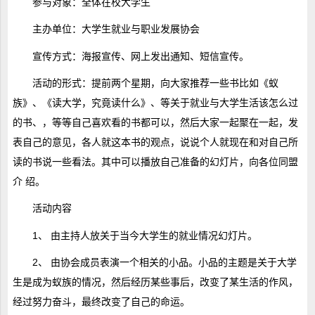
参与对象：全体在校大学生
主办单位：大学生就业与职业发展协会
宣传方式：海报宣传、网上发出通知、短信宣传。
活动的形式：提前两个星期，向大家推荐一些书比如《蚁
族》、《读大学，究竟读什么》、等关于就业与大学生活该怎么过
的书、，等等自己喜欢看的书都可以，然后大家一起聚在一起，发
表自己的意见，各人就这本书的观点，说说个人就现在和对自己所
读的书说一些看法。其中可以播放自己准备的幻灯片，向各位同盟
介 绍。
活动内容
1、 由主持人放关于当今大学生的就业情况幻灯片。
2、 由协会成员表演一个相关的小品。小品的主题是关于大学
生是成为蚁族的情况，然后经历某些事后，改变了某生活的作风，
经过努力奋斗，最终改变了自己的命运。