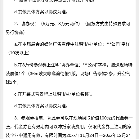
d.其他具体方案以协议为准。
2、协办权：（5万元、3万元两种）（回报方式由特殊要求可
另行协商）
a.在本届展会的媒体广告宣传中注明“协办单位：***公司”字样
（10次以上）
b.在8万份参观券上注明“协办单位：***公司”字样，赠送现场特
装展位1个（36m玻突峥噬谝彻愀1版，现场广告条幅2条，升空气
球2个。
c.在开幕式背景牌上注明“协办单位名称”。
d.其他具体方案以协议为准。
3．参观券招商：凭此券可以在现场换取价值100元的代金券一
张，代金券在有效期内可以冲抵家装费用，仅限代金券上注明的家
装企业中通用有效，有限时间为20xx年11月24日―20xx年12月24