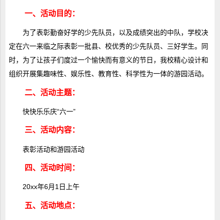
一、活动目的：
为了表彰勤奋好学的少先队员，以及成绩突出的中队，学校决
定在六一来临之际表彰一批县、校优秀的少先队员、三好学生。同
时，为了让孩子们度过一个愉快而有意义的节日，我校精心设计和
组织开展集趣味性、娱乐性、教育性、科学性为一体的游园活动。
二、活动主题：
快快乐乐庆“六一”
三、活动内容：
表彰活动和游园活动
四、活动时间：
20xx年6月1日上午
五、活动地点：