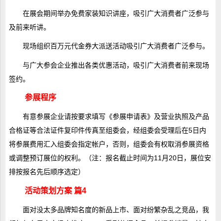
在展会期间举办免费家装知识讲座，吸引广大消费者广泛参与
及前来听讲。
现场组织百万元代金券大派送活动吸引广大消费者广泛参与。
与广大参会企业推出各类优惠活动，吸引广大消费者前来现场
签约。
参展程序
有意参展企业请按要求填写《参展申请表》及营业执照及产品
合格证等合法证件复印件传真至组委会，经组委会受理后在5日内
将参展费用汇入组委会指定帐户，否则，组委会有权取消参展资格
或调整预订展位的权利。（注：报名截止时间为11月20日，展位安
排按报名先后顺序选定）
活动策划方案 篇4
面对没太多品牌知名度的新品上市、面对纷繁杂乱之竞品，我