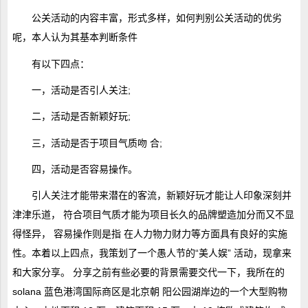
公关活动的内容丰富，形式多样，如何判别公关活动的优劣
呢，本人认为其基本判断条件
有以下四点：
一，活动是否引人关注;
二，活动是否新颖好玩;
三，活动是否于项目气质吻 合;
四，活动是否容易操作。
引人关注才能带来潜在的客流，新颖好玩才能让人印象深刻并
津津乐道， 符合项目气质才能为项目长久的品牌塑造加分而又不显
得怪异， 容易操作则是指 在人力物力财力等方面具有良好的实施
性。本着以上四点，我策划了一个愚人节的“美人娱” 活动，现拿来
和大家分享。 分享之前有些必要的背景需要交代一下，我所在的
solana 蓝色港湾国际商区是北京朝 阳公园湖岸边的一个大型购物