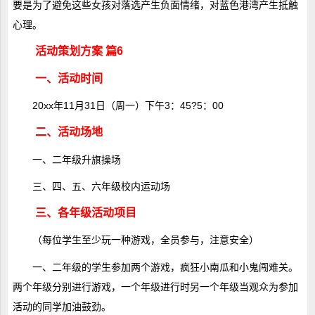
要是为了避免这些女孩对落选产生负面情绪，对蓝色港湾产生抵触
心理。
活动策划方案 篇6
一、活动时间
20xx年11月31日（周一）下午3：45?5：00
二、活动场地
一、二年级升旗操场
三、四、五、六年级校内运动场
三、各年级活动项目
（每位学生至少玩一种游戏，全员参与，注意安全）
一、二年级的学生参加两个游戏，疯狂小南瓜和小鬼闯难关。
两个年级分别进行游戏，一个年级进行时另一个年级当观众为参加
活动的同学加油鼓劲。