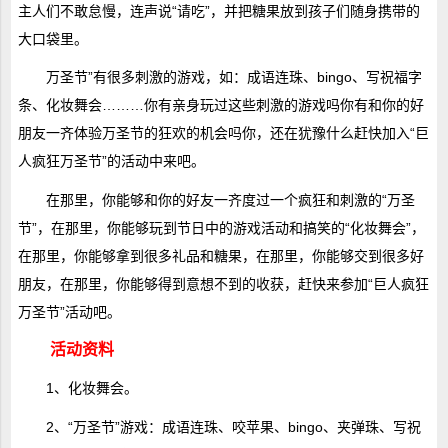
主人们不敢怠慢，连声说“请吃”，并把糖果放到孩子们随身携带的
大口袋里。
万圣节”有很多刺激的游戏，如：成语连珠、bingo、写祝福字
条、化妆舞会………你有亲身玩过这些刺激的游戏吗你有和你的好
朋友一齐体验万圣节的狂欢的机会吗你，还在犹豫什么赶快加入“巨
人疯狂万圣节”的活动中来吧。
在那里，你能够和你的好友一齐度过一个疯狂和刺激的“万圣
节”，在那里，你能够玩到节日中的游戏活动和搞笑的“化妆舞会”，
在那里，你能够拿到很多礼品和糖果，在那里，你能够交到很多好
朋友，在那里，你能够得到意想不到的收获，赶快来参加“巨人疯狂
万圣节”活动吧。
活动资料
1、化妆舞会。
2、“万圣节”游戏：成语连珠、咬苹果、bingo、夹弹珠、写祝