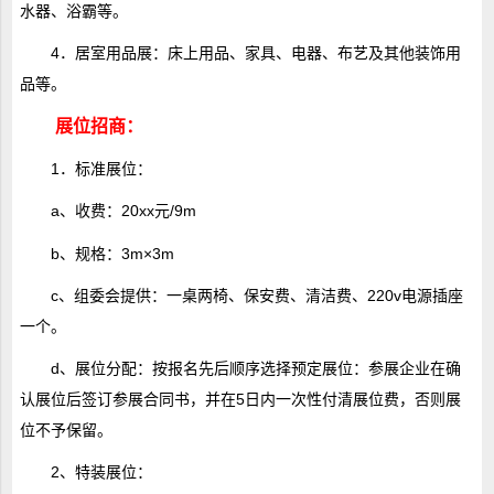
水器、浴霸等。
4．居室用品展：床上用品、家具、电器、布艺及其他装饰用
品等。
展位招商：
1．标准展位：
a、收费：20xx元/9m
b、规格：3m×3m
c、组委会提供：一桌两椅、保安费、清洁费、220v电源插座
一个。
d、展位分配：按报名先后顺序选择预定展位：参展企业在确
认展位后签订参展合同书，并在5日内一次性付清展位费，否则展
位不予保留。
2、特装展位：