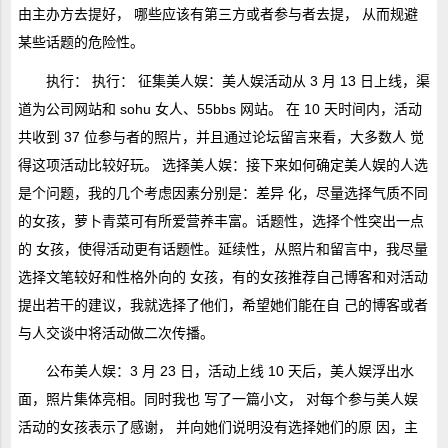
由主办方去提好， 哪些应该有第三方或者参与者去提， 从而规避
某些话题的危险性。
执行： 执行： 征集美人娱：美人娱活动从 3 月 13 日上线，渠
道为公司网站和 sohu 女人、55bbs 网站。 在 10 天时间内，活动
共收到 37 位参与者的照片，并且通过论坛留言来看，大多数人 觉
得这项活动比较好玩。 选择美人娱：接下来如何确定美人娱的人选
是个问题，我的几个考虑因素分别是：差异 化，尽量选择气质不同
的女孩，萝卜青菜可有所爱营养丰富。话题性，选择个性突出一点
的 女孩，使得活动更有话题性。延续性，从照片和留言中，我尽量
选择文笔较好和性格外向的 女孩，有的女孩推荐自己博客和对活动
提出若干的建议，我就选择了他们，希望她们能在自 己的博客或者
与人交谈中将活动做二次传播。
公布美人娱：3 月 23 日，活动上线 10 天后，美人娱浮出水
面，照片集体亮相。同时我也 写了一篇小文， 对每个参与美人娱
活动的女孩表示了感谢， 并向她们说明没有选择她们的原 因，主