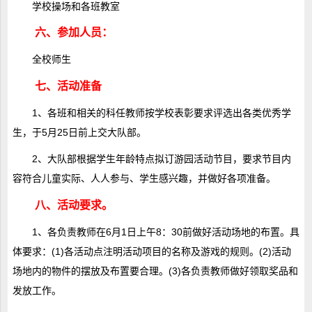
学校操场和各班教室
六、参加人员：
全校师生
七、活动准备
1、各班和相关的科任教师按学校表彰要求评选出各类优秀学
生，于5月25日前上交大队部。
2、大队部根据学生年龄特点拟订游园活动节目，要求节目内
容符合儿童实际、人人参与、学生感兴趣，并做好各项准备。
八、活动要求。
1、各负责教师在6月1日上午8：30前做好活动场地的布置。具
体要求：(1)各活动点注明活动项目的名称及游戏的规则。(2)活动
场地内的物件的摆放及布置要合理。(3)各负责教师做好领取奖品和
发放工作。