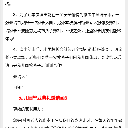
绪。
3、为了让本次演出能在一个安全愉悦的氛围中圆满结束，一
张邀请书只限一位家长入园，另外本次演出特邀专人摄像及照相，
请家长不要随意走动帮孩子照相，不便之处，还望家长朋友们能够
体谅!
4、演出结束后，小学校长会继续开个“幼小衔接座谈会”，请家
长不要离场，老师们会统一安排孩子们回幼儿园休息，会议结束后
请再来幼儿园接孩子。谢谢合作!
邀请人：
日期：
幼儿园毕业典礼邀请函6
尊敬的家长朋友：
您好!时间老人的脚步正在从我们的身边走过，在每天的忙忙碌