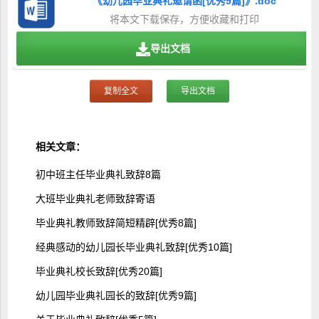
《幼儿园毕业典礼邀请函[优秀9篇]》.doc
将本文下载保存，方便收藏和打印
导出文档
复制全文
导出文档
相关文章：
初中班主任毕业典礼致辞8篇
大班毕业典礼老师致辞寄语
毕业典礼教师致辞简短精辟[优秀8篇]
经典感动的幼儿园长毕业典礼致辞[优秀10篇]
毕业典礼校长致辞[优秀20篇]
幼儿园毕业典礼园长的致辞[优秀9篇]