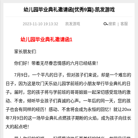
幼儿园毕业典礼邀请函[优秀9篇]-凯发游戏
2023-11-10 19:13:32
凯发游戏
搜索 | 客服
幼儿园毕业典礼邀请函1
家长朋友们:
你们好！带着无尽眷恋情感的六月已经结束！
7月9日，一个平凡的日子，但对孩子们来说，却是一个难忘的
日子，因为这是坎门天乐幼儿园学前班的小朋友举行毕业典礼的日
子。届时，您的孩子将与学前班的哥哥姐姐一起深切感受现场的激
动、不舍，倾听毕业孩子们真诚的心声。一年后的同一天，您的孩
子也会有同样的经历！感动、不舍将会成为永恒的回忆！就让20xx
年7月9日的这一场毕业典礼点燃孩子期盼的火焰，成为孩子向往长
大的起点吧！