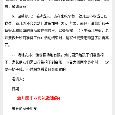
看，敬请谅解！
6、温馨提示：活动当天，请在家吃早餐，幼儿园不收当日伙
食费，幼儿园还会给幼儿准备加餐（奶、苹果、面包）请您给孩子
备好水和简单的食品放在书包里，以备所需。（下午幼儿放假，老
师要做升班前准备工作）活动结束时，请家长找姜老师签字后再离
开。
7、场地安排：佳世客场地有限，幼儿园只给孩子们准备椅
子，家长朋友们需自行带椅子到会场，节目大概两个多小时，一定
要带椅子哦，不然站立看节目会很累的。
邀请人：
日期：
幼儿园毕业典礼邀请函4
亲爱的家长朋友：