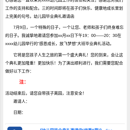
工作的支持和配合。三的时间即将在孩子们快乐、健康地成长里划
上完美的句号。幼儿园毕业典礼邀请函
7月9日，一个特殊的日子，一个让您、老师和孩子们终身难忘
的日子。我诚挚地邀请您参加xx月xx日下午19：00――20：30在
xxxx幼儿园举行的“感恩成长，放飞梦想“大班毕业典礼活动。
它将是您孩子人生之旅的第一个盛大典礼！您的到来，会让这
个典礼更加隆重！更加快乐！为了演出顺利进行，我们需要您配合
做好以下工作：
注：
活动结束后，请您自带孩子离园，注意安全！
邀请人：
日期：