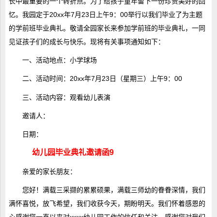
长中最重要的一个转折点。为了给孩子童年留下一份珍贵美好的回
忆。我园定于20xx年7月23日上午9：00举行以我们毕业了为主题
的学前班毕业典礼。敬请全园家长来参加学前班的毕业典礼，一同
见证孩子们的成长与快乐。现将有关事项通知如下：
一、活动地点：小学球场
二、活动时间：20xx年7月23日（星期三）上午9：00
三、活动内容：观看幼儿表演
邀请人：
日期：
幼儿园毕业典礼邀请函9
亲爱的家长朋友：
您好！满载三采撷的累累硕果，满载三师幼的眷眷深情，我们
满怀喜悦，放飞希望，我们收获今天，期盼明天。我们怀着感恩的
心感谢您一直以来对xxxx幼儿园工作的信任和关注，感谢您对我们