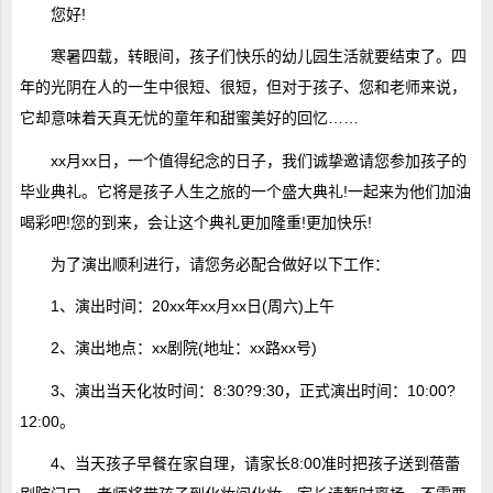
您好!
寒暑四载，转眼间，孩子们快乐的幼儿园生活就要结束了。四
年的光阴在人的一生中很短、很短，但对于孩子、您和老师来说，
它却意味着天真无忧的童年和甜蜜美好的回忆……
xx月xx日，一个值得纪念的日子，我们诚挚邀请您参加孩子的
毕业典礼。它将是孩子人生之旅的一个盛大典礼!一起来为他们加油
喝彩吧!您的到来，会让这个典礼更加隆重!更加快乐!
为了演出顺利进行，请您务必配合做好以下工作：
1、演出时间：20xx年xx月xx日(周六)上午
2、演出地点：xx剧院(地址：xx路xx号)
3、演出当天化妆时间：8:30?9:30，正式演出时间：10:00?
12:00。
4、当天孩子早餐在家自理，请家长8:00准时把孩子送到蓓蕾