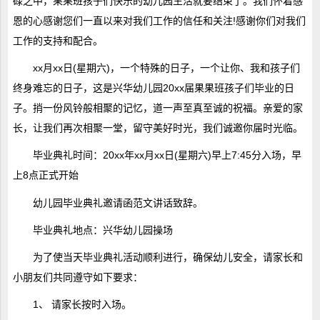
碌之中，果果班孩子们快乐的幼儿园生活就要结束了。我们怀着感
恩的心感谢您们一直以来对我们工作的信任和关注!感谢你们对我们
工作的支持和配合。
xx月xx日(星期六)，一个特殊的日子，一个让你、我和孩子们
终身难忘的日子，这是兴华幼儿园20xx届果果班孩子们毕业的日
子。捎一份风铃般相聚的记忆，道一声至真至诚的祝福。亲爱的家
长，让我们再次相聚一堂，留守美好时光，我们诚邀你届时光临。
毕业典礼时间：20xx年xx月xx日(星期六)早上7:45分入场，早
上8点正式开始
幼儿园毕业典礼邀请函范文讲话致辞。
毕业典礼地点：兴华幼儿园操场
为了使当天毕业典礼活动顺利进行，确保幼儿安全，请家长和
小朋友们共同遵守如下要求：
1、 请家长按时入场。