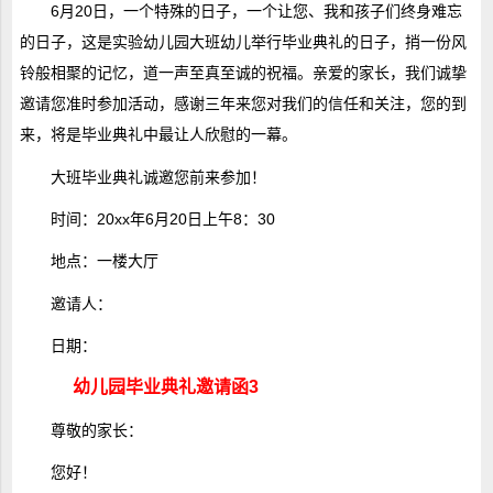
6月20日，一个特殊的日子，一个让您、我和孩子们终身难忘
的日子，这是实验幼儿园大班幼儿举行毕业典礼的日子，捎一份风
铃般相聚的记忆，道一声至真至诚的祝福。亲爱的家长，我们诚挚
邀请您准时参加活动，感谢三年来您对我们的信任和关注，您的到
来，将是毕业典礼中最让人欣慰的一幕。
大班毕业典礼诚邀您前来参加！
时间：20xx年6月20日上午8：30
地点：一楼大厅
邀请人：
日期：
幼儿园毕业典礼邀请函3
尊敬的家长：
您好！