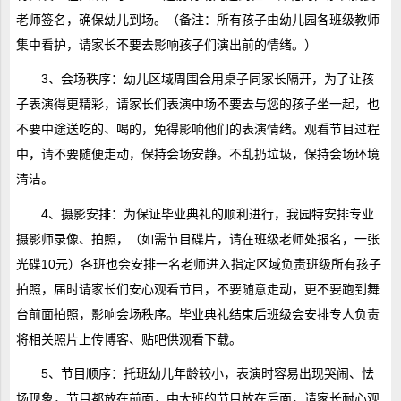
老师签名，确保幼儿到场。（备注：所有孩子由幼儿园各班级教师
集中看护，请家长不要去影响孩子们演出前的情绪。）
3、会场秩序：幼儿区域周围会用桌子同家长隔开，为了让孩
子表演得更精彩，请家长们表演中场不要去与您的孩子坐一起，也
不要中途送吃的、喝的，免得影响他们的表演情绪。观看节目过程
中，请不要随便走动，保持会场安静。不乱扔垃圾，保持会场环境
清洁。
4、摄影安排：为保证毕业典礼的顺利进行，我园特安排专业
摄影师录像、拍照，（如需节目碟片，请在班级老师处报名，一张
光碟10元）各班也会安排一名老师进入指定区域负责班级所有孩子
拍照，届时请家长们安心观看节目，不要随意走动，更不要跑到舞
台前面拍照，影响会场秩序。毕业典礼结束后班级会安排专人负责
将相关照片上传博客、贴吧供观看下载。
5、节目顺序：托班幼儿年龄较小，表演时容易出现哭闹、怯
场现象，节目都放在前面，中大班的节目放在后面，请家长耐心观