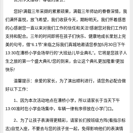
您好!满载三年采撷的累累硕果，满载三年师幼的眷眷深情，我
们满怀喜悦，放飞希望，我们收获今天，期盼明天。我们怀着感恩
的心感谢您一直以来对我们工作的信任和关注!感谢您对我们工作的
支持和配合。三年的时间即将在孩子们快乐、健康地成长里划上完
美的句号，借“6.1节”来临之际我们真城地邀请您参加5月30日下午
13:30在漕桥小学会场举行的“大班幼儿毕业典礼”。它将是您孩子人
生之旅的第一个盛大典礼!您的到来，会让这个典礼更加隆重!更加
快乐!
温馨提示：亲爱的家长，为了演出顺利进行，请您务必配合做
好以下工作：
1、因为本次活动地点在漕桥小学，所以请家长于当天下午
13:00准时在小学会场集中，车辆一律有序停放在小学门口。
2、为了让孩子表演得更精彩，请家长们按班级方阵(看指示标
志)自觉入座，不要去与您的孩子坐一起，免得影响他们的表演情