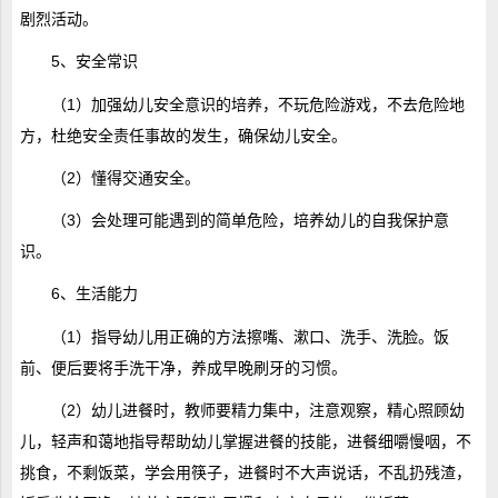
剧烈活动。
5、安全常识
（1）加强幼儿安全意识的培养，不玩危险游戏，不去危险地
方，杜绝安全责任事故的发生，确保幼儿安全。
（2）懂得交通安全。
（3）会处理可能遇到的简单危险，培养幼儿的自我保护意
识。
6、生活能力
（1）指导幼儿用正确的方法擦嘴、漱口、洗手、洗脸。饭
前、便后要将手洗干净，养成早晚刷牙的习惯。
（2）幼儿进餐时，教师要精力集中，注意观察，精心照顾幼
儿，轻声和蔼地指导帮助幼儿掌握进餐的技能，进餐细嚼慢咽，不
挑食，不剩饭菜，学会用筷子，进餐时不大声说话，不乱扔残渣，