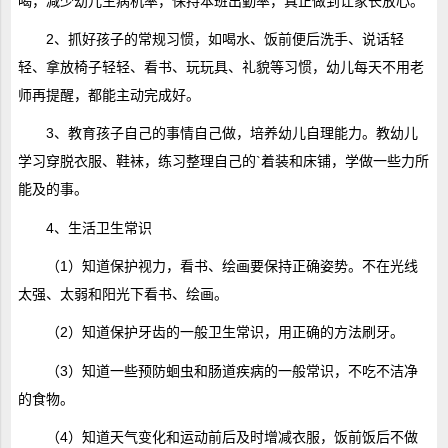
喝，减少幼儿生病机率，保持本班出勤率，真正做到让家长放心。
2、抓好孩子的常规习惯，如喝水、饭前便后洗手、说话轻
轻、拿放椅子轻轻、看书、玩玩具、礼貌等习惯，幼儿每天不用老
师再提醒，都能主动完成好。
3、教育孩子自己的事情自己做，培养幼儿自理能力。教幼儿
学习穿脱衣服、鞋袜，练习整理自己的`着装和床铺，学做一些力所
能及的事。
4、生活卫生常识
（1）知道保护视力，看书、绘画要保持正确姿势。不在光线
太强、太弱和阳光下看书、绘画。
（2）知道保护牙齿的一般卫生常识，用正确的方法刷牙。
（3）知道一些预防蛔虫和肠道疾病的一般常识，不吃不洁净
的食物。
（4）知道天气变化和运动前后及时增减衣服，饭前饭后不做