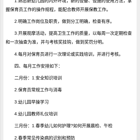
1.熟悉新幼儿园的内外环境，新的设备、设施的使用方法，掌
握保育员工作的操作规程，能配合教师开展保教工作。
2.明确工作岗位及职责，做到分工明确，检查有序。
3.开展观摩活动，提高卫生工作的质量，以每周一次定期检查
和一次抽查为准，并与考核奖挂钩，做到奖罚分明。
4.每月对保育员进行一次理论或实践培训，并进行考核。
四、每月工作安排如下：
二月份：1.安全知识培训
2.保育员常规工作与消毒
3.幼儿园早操学习
4.幼儿园教师礼仪培训
三月份：1.春季幼儿如何护理?如何开展晨检、午检
2.春季常见传染病的识别和预防