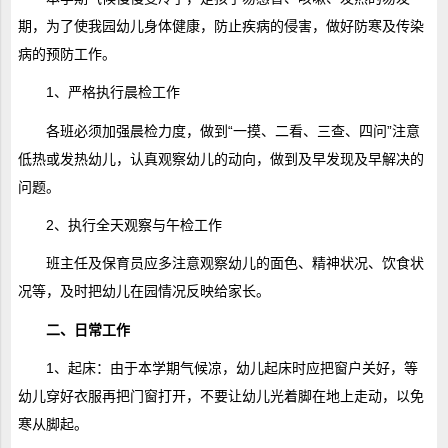
期，为了使我园幼儿身体健康，防止疾病的侵害，做好防寒及传染
病的预防工作。
1、严格执行晨检工作
各班必须加强晨检力度，做到“一摸、二看、三查、四问”注意
低热或发热幼儿，认真观察幼儿的动向，做到及早发现及早解决的
问题。
2、执行全天观察与午检工作
班主任及保育员应多注意观察幼儿的面色、精神状况、饮食状
况等，及时把幼儿在园情况反映给家长。
二、日常工作
1、起床：由于本学期气候凉，幼儿起床时应把窗户关好，等
幼儿穿好衣服再把门窗打开，不要让幼儿光着脚在地上走动，以免
寒从脚起。