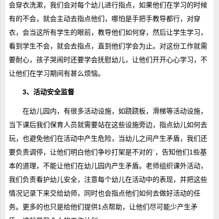
会穿衣洗漱，我们会对每个幼儿进行指点，如果他们在学习的时候
有的不会，就会主动去指点他们，哪怕是手把手教导都行，对穿
衣，会当这所有学生的眼前，教导他们如何穿，然后让学生学习，
看到学生不会，就会去指点，直到他们学会为止。对这份工作就需
要耐心，孩子哭闹时还要学会抚慰幼儿，让他们开开心心学习，不
让他们在学习期间有甚么烦恼。
3、活动安全监督
在幼儿园内，有很多活动设施，如跷跷板，滑梯等活动设施，
当下课后我们保育人员就需要站在这些设施旁边，指点幼儿如何去
玩，也避免他们在活动中产生危险，当幼儿之间产生矛盾，我们还
要负责调停，让他们明白他们争吵打架是不对的`，告知他们1些基
本的道理，不能让他们在幼儿园内产生矛盾。老师组织课外活动，
我们负责看护幼儿安全，注意每个幼儿在活动中的表现，并把这些
情况记录下来交给幼师，同时也会指点他们如何去做好活动的任
务。更多的也只是给他们提供1点帮助，让他们尽可能少产生矛