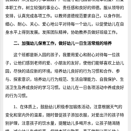
本职工作，树立较强的事业心、责任感和良好的师德。服从领导的
安排，认真完成各项工作。以教师道德规范要求自己，以身作则，
细心、耐心、关心、爱心地公平对待每一个幼儿，以促使幼儿在自
身水平上得到发展。发挥团队精神，协助教养员做好班级工作。
二、加强幼儿保育工作，做好幼儿一日生活常规的培养
这个班都是新入园的孩子，我要用爱心和耐心对待每一位孩
子，让他们感到老师的爱、小朋友的友好，使他们能够喜欢上幼儿
园，尽快的适应新的环境。培养幼儿良好的行为习惯和合作、参
与、探索意识，培养幼儿行为规范、生活自理能力、自我保护、生
活卫生及养成良好的学习习惯。让幼儿在一日各项活动中养成良好
的行为习惯。
1、在体质上，鼓励幼儿积极参加锻炼活动，注意根据天气的
变化和室内外的温差，随时督促孩子添加衣服，对爱出汗的孩子特
别护理，注意孩子的饮水量，提醒幼儿多喝开水，让孩子随渴随