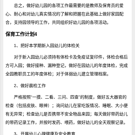
总之，做好幼儿园的各项工作最需要的是教师及保育员的爱
心、耐心和对幼儿真实情况的了解和把握在此基础上做好家园配
合，支持园领导的工作，共同组织好幼儿园的各项活动。
保育工作计划4
1、把好本学期新入园幼儿的体检关
对于新入园幼儿必须持有体检卡及免疫证复印件，体检合格后
方可入园；做好接种、漏种登记，做好在园幼儿的年度体检，完成
全园教职员工的年度体检；对于体弱幼儿建立管理档案。
2、做好晨检工作
严格按照“一摸、二看、三问、四查”的制度，做好五大器官的
检查（包括皮肤、眼神）；询问幼儿在家吃饭情况、睡眠、大小便
有无异常；检查幼儿是否携带不安全物品来园；每天做好带药幼儿
的带药记录工作，并按时发药、喂药，做好幼儿的全天观察记录。
3、开展幼儿心理健康及安全教育