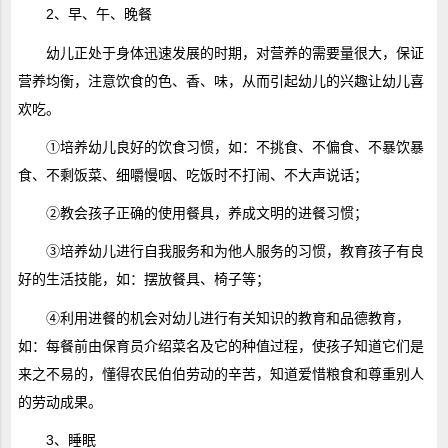
2、早、午、晚餐
幼儿正处于身体迅速发展的时期，对营养的需要量很大，保证
营养均衡，注意饮食的色、香、味，从而引起幼儿的兴趣让幼儿喜
欢吃。
①培养幼儿良好的饮食习惯，如：不挑食、不偏食、不暴饮暴
食、不剩饭菜、细嚼慢咽、吃饭时不打闹、不大声说话；
②教会孩子正确的使用餐具，养成文明的进餐习惯；
③培养幼儿进行自我服务和为他人服务的习惯，教育孩子有良
好的生活技能，如：摆放餐具、椅子等；
④利用进餐的机会对幼儿进行有关知识的教育和品德教育，
如：每餐前由保育员介绍菜名及它的种值过程，使孩子知道它们是
来之不易的，懂得农民伯伯劳动的辛苦，知道爱惜粮食和尊重别人
的劳动成果。
3、睡眠