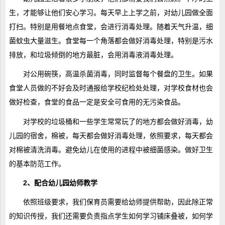
生，才能够让他们安心学习。每天早上上学之前，对幼儿园做全面
打扫。特别是用餐地点食堂，会进行消毒处理。随着天气升温，细
菌蚊虫大量滋生。食堂每一个角落都会做好消毒处理，特别是污水
排放，和垃圾倾倒的地方最脏，会用消毒液消毒处理。
对公用碗筷，高温杀菌消毒，同时监督每个餐盘的卫生。如果
食堂人员做的不好会及时通报给学校纪检处处理，对学校食材也会
做好检查，食堂的食品一定是安全可食用的无污染食品。
对学校的垃圾桶和一些学生常常玩了的地方都会做好消毒，幼
儿园的宿舍，棉被，每天都会做好消毒处理，依照要求，每天都会
对棉被清洗消毒。避免幼儿在使用的进程中被细菌感染。做好卫生
的基本防范工作。
2、配合幼儿园幼师教学
依照班级要求，我们保育员需要给幼师提供帮助，因此除正常
的知识传授，我们还需要负责指点学生如何学习铺床叠被，如何学