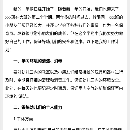
新的一学期已经开始了，随着新一年的开始，我们也迎来了
xxx班在大班的第二个学期。两年多的时间过去，转眼间，xxx班的
小朋友们都已经长大，并逐步学会了各种各样的事情。作为一名保
育员。尽管很欣慰小朋友们的成长，但在这个学期中我仍要努力做
好自己的工作，保证好幼儿们的安全和健康。以下是我的工作计
划：
一、学习环境的清洁、消毒
要对幼儿园内的教室以及小朋友们经常接触的玩具和器材进行
及时、定期且仔细的清理和消毒工作。保证幼儿园内的环境安全。
此外，在每天的也要记得定时通风，保证室内空气的新鲜保证室内
环境的`清洁。
二、锻炼幼儿们的个人能力
1.午休方面
要让小朋友们养成“自己的事情自己做”的意识。在午睡中能做