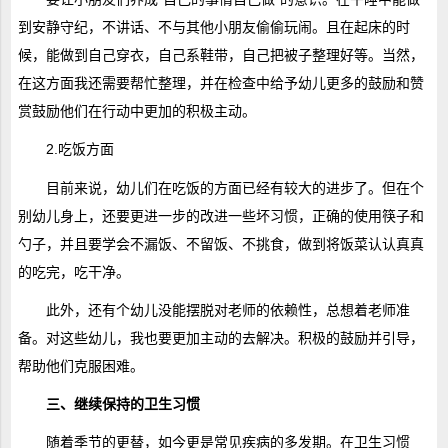
到安静守纪，不讲话、不与其他小朋友偷偷玩闹。且在起床的时
候，能做到自己穿衣，自己系鞋带，自己把被子整理好等。当然，
在这方面我还需要帮忙整理，并在检查中给予幼儿更多的鼓励和赞
赏鼓励他们在行动中更加的积极主动。
2.吃饭方面
目前来说，幼儿们在吃饭的方面已经有较大的进步了。但在个
别幼儿身上，还要更进一步的改进一些坏习惯，正确的使用筷子和
勺子，并且要学会不漏饭、不留饭、不挑食，做到将饭菜认认真真
的吃完，吃干净。
此外，还有个幼儿没能摆脱对老师的依赖性，总想着老师准
备。对这些幼儿，我也要更加主动的去解决。积极的鼓励并引导，
帮助他们克服困难。
三、继续保持的卫生习惯
随着季节的更替，如今更是常见疾病的多发期。在卫生习惯