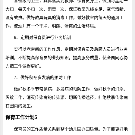
各班级的卫生，具体落实到教师、保育员身上，做到每星期一
大扫，每天小扫一次、消毒一次，保证教室光线充足、空气清新、
没有蚊虫。做好教具玩具的消毒工作，做好教室内每天的通风工
作，使幼儿有一个干净、明朗、清爽的生活环境。
6、定期对保育员进行业务培训
实行以老带新的工作作风，定期对保育员及后厨人员进行业务
培训，不断提高保育员的业务知识，提高服务质量，使全园同心协
力把工作做得更好。
7、做好秋冬多发病的预防工作
做好秋冬季节常见病、多发病的预防工作；做好秋季的消杀、
灭蚊工作，消灭传染病的传染源、切断传播途径，杜绝秋季传染病
在园内的发生。
保育工作计划5
保育员的工作质量关系到整个幼儿园办园质量。为了能更好地