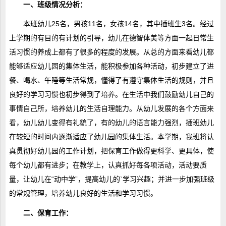
一、班级情况分析：
本班幼儿25名，男孩11名，女孩14名，其中插班生3名。经过
上学期的有目的有计划的引导，幼儿在德智体美等方面一起日常生
活习惯的养成上都有了很多的程度的发展。从总的方面来看幼儿都
能够适应幼儿园的集体生活，能积极参加各种活动，初步建立了进
餐、喝水、午睡等生活常规，懂得了有遵守集体生活的规则，并且
良好的学习习惯也初步得到了培养。在生活中我们鼓励幼儿自己的
事情自己所，培养幼儿的生活自理能力。从幼儿发展的各个方面来
看，幼儿幼儿变得有礼貌了，有的幼儿的语言能力强烈，插班幼儿
在较短的时间内逐渐适应了幼儿园的集体生活。本学期，我班将认
真贯彻好幼儿园的工作计划，把保育工作做得更科学、更具体，使
每个幼儿都有进步；在教学上，认真抓好每各项活动，活动要质
量，让幼儿在“动中学”，提高幼儿的`学习兴趣；并进一步加强班级
的常规管理，培养幼儿良好的生活和学习习惯。
二、保育工作：