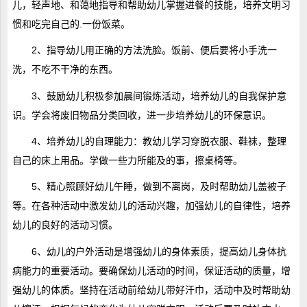
儿，轻声地、和蔼地指导和帮助幼儿掌握进餐的技能，培养文明习
惯和吃完自己的.一份饭菜。
2、指导幼儿用正确的方法洗脸。饭前、便后要将小手洗一
洗，不吃不干净的东西。
3、鼓励幼儿积极参加晨间锻炼活动，培养幼儿的自我保护意
识。学会将废旧物品分类回收，进一步培养幼儿的环保意识。
4、培养幼儿的自理能力：教幼儿学习穿脱衣服、鞋袜，整理
自己的床上用品。学做一些力所能及的事，擦桌椅等。
5、精心照顾好幼儿午睡，做到不离岗，及时帮助幼儿盖被子
等。在各种活动中激发幼儿的活动兴趣，加强幼儿的自律性，培养
幼儿的良好的活动习惯。
6、幼儿的户外活动是增强幼儿的身体素质，提高幼儿身体抗
病能力的重要活动。要确保幼儿活动的时间，保证活动的质量，增
强幼儿的体质。坚持在活动前给幼儿带好汗巾，活动中及时帮助幼