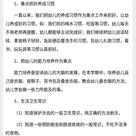
1、重点抓好养成习惯
一直以来，我们把幼儿的养成习惯作为重点工作来抓好，让幼
儿养成好的习惯，如：我们抓的喝水习惯、吃饭等习惯，幼儿每天
不用老师再提醒，幼儿都能够主动完成好；我们继续把幼儿说话轻
轻、拿放椅子轻轻，饭前便后要洗手的习惯，及幼儿礼貌习惯，看
书、玩玩具等习惯认真抓好。
2、把幼儿的能力培养作为重点
能力培养是促进幼儿的大脑的发展，在本学期中，培养幼儿自
己穿衣服、穿鞋子、背书包及叠放衣服，教会幼儿叠衣服的方法；
幼儿学会做一些力所能及的事。
3、生活卫生常识
（1）知道保护牙齿的一般卫生常识，用正确的方法刷牙。
（2）知道一些预防蛔虫和肠道疾病的一般常识，不吃不洁净
的食物。