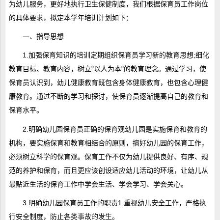
为幼儿服务，更好地执行卫生保健制度，我们根据保育员工作岗位
的具体要求，拟定本学年培训计划如下：
一、指导思想
1.加强保育知识的培训定期组织保育员学习新的教育思想;细化
教育目标、教育内容，树立"以人为本"的教育理念。通过学习，使
保育员认识到，幼儿健康教育既包含身体健康教育，也包含心理健
康教育。通过不断的学习和探讨，使保育员逐渐提高自己的教育和
保育水平。
2.明确幼儿园保育员正确的保育观幼儿园是实施保育和教育的
机构，要实施保育和教育相结合的原则，搞好幼儿园的保育工作，
必须树立科学的保育观。保育工作不仅为幼儿提供良好、有序、规
范的养护和保育，而且更应该创设适应幼儿活动的环境，让幼儿从
最贴近生活的保育工作中学会生活、学会学习、学会关心。
3.明确幼儿园保育员工作的职责1.重视幼儿安全工作，严格执
行安全制度，防止各类事故的发生。