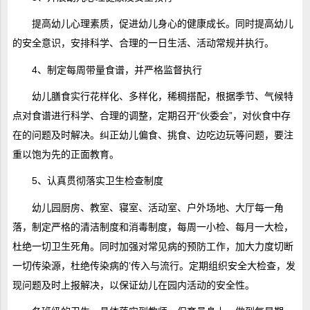
提高幼儿心理素质，促进幼儿身心的健康成长。同时提高幼儿
的安全意识，安排科学、合理的一日生活、活动常规并执行。
4、制定每周带量食谱，并严格监督执行
幼儿膳食实行花样化、多样化，稀稠搭配，根据季节、气候特
点对食谱进行科学、合理的调整，定期召开“伙委会”，对伙食中存
在的问题及时解决。纠正幼儿偏食、挑食、边吃边玩等问题，要注
重以饱为先的正面教育。
5、认真贯彻落实卫生检查制度
幼儿园厨房、教室、寝室、活动室、户外场地、大厅每一角
落，制定严格的清洁制度和消毒制度，每周一小检、每月一大检，
杜绝一切卫生死角。同时加强对常见病的预防工作，加大力度切断
一切传染源，杜绝传染病的’传入与流行。定期组织安全大检查，发
现问题及时上报解决，以保证幼儿在园内活动的安全性。