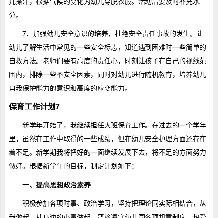
儿擦汗，根据气候的变化为幼儿穿脱衣服。活动后要及时补充水
分。
7、加强幼儿安全意识的培养，杜绝安全责任事故的发生。让
幼儿了解生活中常见的一些安全标志，知道遇到困难时一些简单的
自救方法。老师们要有高度的责任心，时刻让孩子在自己的视线范
围内，排除一些不安全因素，同时对幼儿进行随机教育，培养幼儿
自我保护能力的意识和高度的应变能力。
保育工作计划7
新学年开始了，我继续担任大班保育工作。在过去的一个学年
里，虽然在工作中取得的一些成绩，但在幼儿安全护理方面还存在
着不足。新学期我将把好的一面继续发展下去，将不足的方面努力
做好。根据新学年的目标，制定计划如下：
一、提高思想政治素养
积极参加各项时事、政治学习，坚持把理论同实际相结合，从
我做起，从身边的小事做起，严格遵守幼儿园各项规章制度、热爱