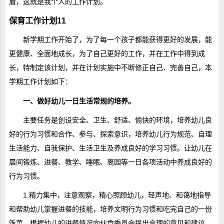
盾，这就是我个人的工作计划。
保育工作计划11
新学期工作开始了，为了每一个孩子都能获得更好的发展，能
更健康、全面地成长，为了自己更好的工作，并在工作中得到成
长，特制定该计划，并在计划实施中不断修正自己、完善自己，本
学期工作计划如下：
一、做好幼儿一日生活常规的培养。
主要任务是创设安全、卫生、舒适、愉快的环境，培养幼儿良
好的行为习惯和合作、参与、探索意识，培养幼儿行为规范、自理
生活能力、自我保护、生活卫生及养成良好的学习习惯。让幼儿在
晨间锻炼、进餐、教学、睡眠、离园等一日各项活动中养成良好的
行为习惯。
1.精力集中，注意观察，精心照顾幼儿，轻声地、和蔼地指导
和帮助幼儿掌握进餐的技能，培养文明行为习惯和吃完自己的一份
饭菜。根据幼儿的进餐情况向伙食委员会提出合理的意见和建议。