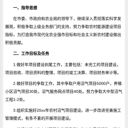
一、指导思想
在市委、市政府和农业局的领导下，继续深入贯彻落实科学发
展观，积极争取上级业务部门的支持，努力争取农村能源建设项目
指标，为打造我市现代化农业强市目标和社会主义新农村建设做出
积极贡献。
二、工作目标及任务
1.做好年项目建设刹尾工作，主要包括：未完工的项目建设，
项目验收、项目资料的整理，项目的竣工决算、项目财务审计等。
2.做好项目的争取工作，其中争取户用沼气项目5000户，养殖
小区沼气项目30处，沼气服务网点项目40处。努力争取大中型沼气
工程1-2处。
3.组织实施好20xx年农村沼气项目建设。进一步改进完善施工
管理模式，有条不紊的开展项目建设。