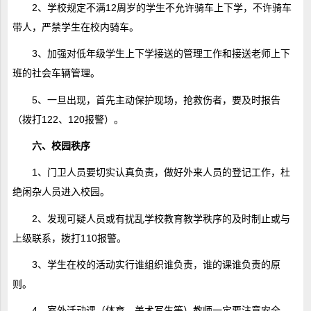
2、学校规定不满12周岁的学生不允许骑车上下学，不许骑车
带人，严禁学生在校内骑车。
3、加强对低年级学生上下学接送的管理工作和接送老师上下
班的社会车辆管理。
5、一旦出现，首先主动保护现场，抢救伤者，要及时报告
（拨打122、120报警）。
六、校园秩序
1、门卫人员要切实认真负责，做好外来人员的登记工作，杜
绝闲杂人员进入校园。
2、发现可疑人员或有扰乱学校教育教学秩序的及时制止或与
上级联系，拨打110报警。
3、学生在校的活动实行谁组织谁负责，谁的课谁负责的原
则。
4、室外活动课（体育、美术写生等）教师一定要注意安全，