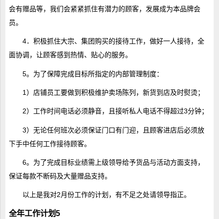
会有赠品等，我们会紧紧抓住有潜力的顾客，发展成为本品牌会
员。
4．积极抓住大宗、集团购买的接待工作，做好一人接待，全
面协调，让顾客感到热情、贴心的服务。
5。为了保障完成目标所指定的内部管理制度：
1）店铺员工要做到积极维护卖场陈列，新货到店及时熨烫；
2）工作时间电话必须静音，且接听私人电话不得超过3分钟；
3）无论任何班次必须保证门口有门迎，且顾客进店后必须放
下手中任何工作接待顾客。
6。为了完成目标业绩需上级领导给予货品与活动方面支持，
保证每款不断码及大量赠品支持。
以上是我对2月份工作的计划，有不足之处请领导指正。
全年工作计划5