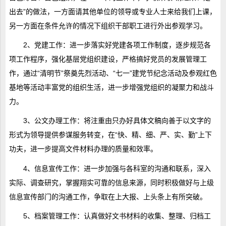
出去”的做法，一方面请其他单位的领导或专业人士来给我们上课，
另一方面在条件允许的情况下组织干部职工进行外出参观学习。
2、党建工作：进一步落实好党建各项工作制度，逐步规范各
项工作程序，强化基层党组织建设，严格搞好党员的发展管理工
作，通过“清明节”祭奠先烈活动、“七一”建党节纪念活动及参观红色
基地等活动丰富党的组织生活，进一步增强党组织的凝聚力和战斗
力。
3、公文办理工作：将注重由只办好具体文稿向善于以文字的
形式为领导提供参谋服务转变，在“快、精、细、严、实、勤”上下
功夫，进一步提高文件材料办理的质量和效率。
4、信息宣传工作：进一步加强与各科室的沟通和联系，深入
实际、调查研究，掌握翔实可靠的信息来源，同时积极做好与上级
信息宣传部门的沟通工作，争取在上大报、上头条上有所突破。
5、档案管理工作：认真做好文书材料的收集、整理、归档工