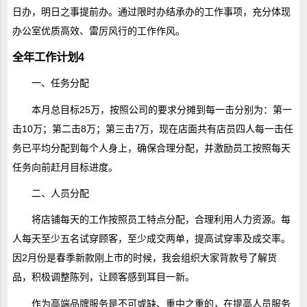
日办，明日之事提前办。通过限时办结承办的工作事项，充分体现
办公室优质高效、雷厉风行的工作作风。
全年工作计划4
一、任务分配
本月总目标25万，按照公司的要求分摊到每一击分别为：第一
击10万；第二击8万；第三击7万，现在店面共有店员四人每一击任
务已平均分配到每个人身上，确保合理分配，并激励员工按照每天
任务向前赶月目标进度。
二、人员分配
将店铺每天的工作按照员工特点分配，合理利用人力资源。每
人每天至少五名试穿顾客，至少成交两单，提高试穿率及成交率。
因2月份是春季新款刚上市的时候，我会组织大家背款号了解货
品，积极调整陈列，让顾客感到耳目一新。
作为高端品牌服务是不可或缺、重中之重的，在提高人员服务