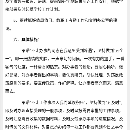
及学校领导报告、讲话。提前做好学期结束前的工作安排，根据学
校部署及时起草学校工作计划。
5、继续抓好值周值日、教职工考勤工作和文明办公室的建
设。
六、具体措施：
——承诺“不让办事的同志在我这里受到冷遇”，坚持做到“五个
一”。即一张热情的笑脸，一声亲切的问侯。一次有力的握手，一番
客气的让座，一杯清香的热茶。对办事者的谈话，要耐心倾听，做
好记录；对办事者提出的事项，要认真研究，尽快处理；对违反政
策原则的要求，要宣传政策，作好解释。让办事者高兴而来，满意
而去。
——承诺“不让工作事项因我而延误积压”，坚持做到“五及时”。
即及时办理直接受理的一般事项，及时呈报需要审批的工作事项，
及时汇总需要收集的数据材料，及时反馈承办事项的进度情况，及
时传阅的文件材料。对自己承办的每一项工作都要做到今日之事今