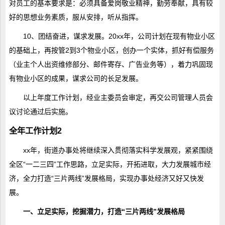
对员工的基本要求是：必须具备爱岗敬业精神，勤劳奉献，具有较
好的思想业务素质，服从安排，听从指挥。
10、团结奋进，谋求发展。20xx年，公司计划在现有物业小区
的基础上，再按管2到3个物业小区，创办一个实体，抓好有偿服务
（业主个人出资维修部分、邮件寄存、广告业务等），着力巩固现
有物业小区的成果，谋求公司的长足发展。
以上年度工作计划，经业主委员会审定，再交公司管理人员会
议讨论通过后实施。
全年工作计划2
xx年，街道办事处将继续深入贯彻落实科学发展观，紧紧围绕
全区“一二三四”工作思路，立足实际，开拓进取，大力发展城市经
济，全力打造“三片两线”发展格局，实现办事处经济又好又快发
展。
一、立足实际，挖掘潜力，打造“三片两线”发展格局