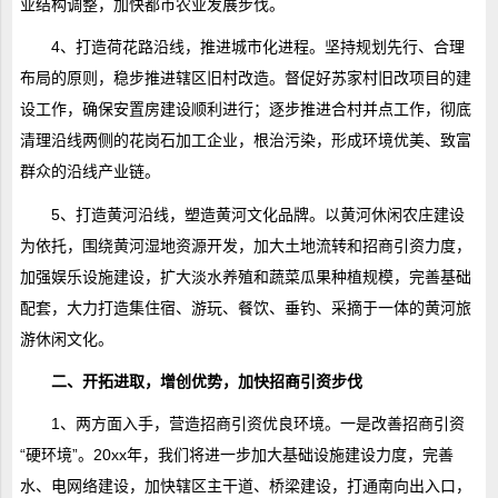
业结构调整，加快都市农业发展步伐。
4、打造荷花路沿线，推进城市化进程。坚持规划先行、合理
布局的原则，稳步推进辖区旧村改造。督促好苏家村旧改项目的建
设工作，确保安置房建设顺利进行；逐步推进合村并点工作，彻底
清理沿线两侧的花岗石加工企业，根治污染，形成环境优美、致富
群众的沿线产业链。
5、打造黄河沿线，塑造黄河文化品牌。以黄河休闲农庄建设
为依托，围绕黄河湿地资源开发，加大土地流转和招商引资力度，
加强娱乐设施建设，扩大淡水养殖和蔬菜瓜果种植规模，完善基础
配套，大力打造集住宿、游玩、餐饮、垂钓、采摘于一体的黄河旅
游休闲文化。
二、开拓进取，增创优势，加快招商引资步伐
1、两方面入手，营造招商引资优良环境。一是改善招商引资
“硬环境”。20xx年，我们将进一步加大基础设施建设力度，完善
水、电网络建设，加快辖区主干道、桥梁建设，打通南向出入口，