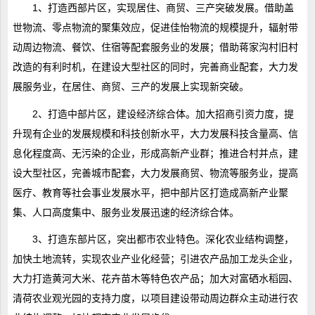
1、打造西部片区，实现居住、商贸、三产突破发展。借助盖
世物流、零点物流的聚集效应，促进佳怡物流的规模提升，辐射带
动周边物流、餐饮、住宿等配套服务业的发展；借助蒋家沟村旧村
改造的有利时机，在建设大型社区的同时，完善商业配套，大力发
展服务业，在居住、商贸、三产的发展上实现新突破。
2、打造中部片区，建设经济综合体。加大招商引资力度，提
升现有企业的发展规模和科技创新水平，大力发展科技含量高、信
息化程度高、无污染的企业，形成高新产业群；推进合村并点，建
设大型社区，完善城市配套，大力发展商贸、物流等服务业，提高
医疗、教育等社会事业发展水平，把中部片区打造成高新产业聚
集、人口高度集中、服务业发展迅速的经济综合体。
3、打造东部片区，突出都市农业特色。深化农业结构调整，
加快土地流转，实现农业产业化经营；引进农产品加工龙头企业，
大力打造黄河大米、花卉苗木等特色农产品；加大对富硒水稻园、
清荷农业观光园的支持力度，以项目建设带动周边群众主动进行农