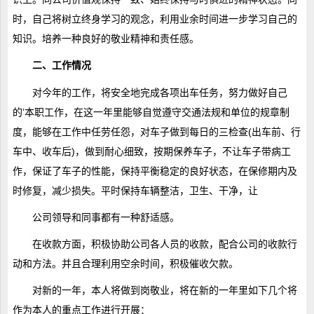
时，自己将树立终身学习的观念，利用业余时间进一步学习自己的
知识。培养一种良好的敬业精神和责任感。
二、工作情况
对今年的工作，将安全地完成各项出车任务，努力做好自己
的’本职工作，在这一年里能够自觉遵守交通法规和单位的规章制
度，能够在工作中任劳任怨，对车子做到每日的三检查(出车前、行
车中、收车后)，做到耐心细致，按期保养车子，不让车子带病工
作，保证了车子的性能，保持平衡稳定的良好状态，在保修期内及
时修复，减少损失。平时保持车辆整洁，卫生、干净，让
公司领导和同事都有一种舒适感。
在收款方面，积极协助公司各人员的收款，配合公司的收款行
动和方法。并且合理利用空余时间，积极催收欠款。
对新的一年，本人将做到岗敬业，将在新的一年里如下几个将
作为本人的重点工作进行开展：