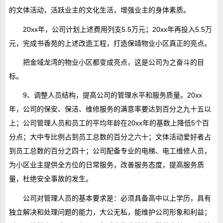
的文体活动，活跃业主的文化生活，增强业主的身体素质。
20xx年，公司计划上述费用列支5.5万元；20xx年再投入5.5万
元，完成书香苑的上述改造工程，打造保靖物业小区真正的亮点。
把金域龙湾的物业小区都变成亮点，这是公司为之奋斗的目
标。
9、调整人员结构，提高公司的管理水平和服务质量。20xx
年，公司的保安、保洁、维修服务的满意率要达到百分之九十五以
上；公司管理人员和员工的平均年龄在20xx年的基数上降低5个百
分点；大中专比例占到员工总数的百分之六十；文体活动爱好者占
到员工总数的百分之四十；公司配备专业的电梯、电工维修人员，
为小区业主提供全方位的日常服务，改善服务态度，提高服务质
量，杜绝安全事故的发生。
公司对管理人员的基本要求是：必须具备高中以上学历，具有
独立解决和处理问题的能力，大公无私，能维护公司形象和利益；