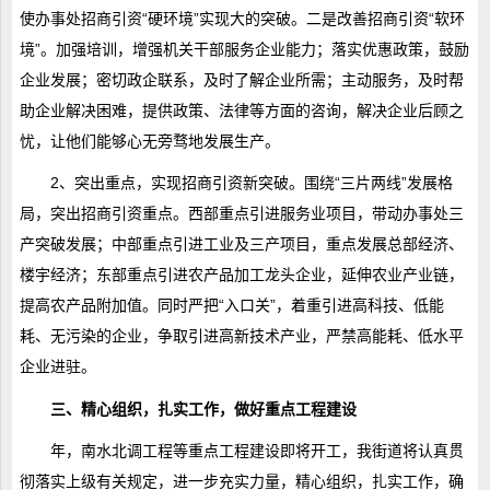
使办事处招商引资“硬环境”实现大的突破。二是改善招商引资“软环
境”。加强培训，增强机关干部服务企业能力；落实优惠政策，鼓励
企业发展；密切政企联系，及时了解企业所需；主动服务，及时帮
助企业解决困难，提供政策、法律等方面的咨询，解决企业后顾之
忧，让他们能够心无旁骛地发展生产。
2、突出重点，实现招商引资新突破。围绕“三片两线”发展格
局，突出招商引资重点。西部重点引进服务业项目，带动办事处三
产突破发展；中部重点引进工业及三产项目，重点发展总部经济、
楼宇经济；东部重点引进农产品加工龙头企业，延伸农业产业链，
提高农产品附加值。同时严把“入口关”，着重引进高科技、低能
耗、无污染的企业，争取引进高新技术产业，严禁高能耗、低水平
企业进驻。
三、精心组织，扎实工作，做好重点工程建设
年，南水北调工程等重点工程建设即将开工，我街道将认真贯
彻落实上级有关规定，进一步充实力量，精心组织，扎实工作，确