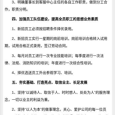
3、明确董事长到客服中心主任的各自工作职责，做到分工合
作，职责分明。
四、加强员工队伍建设，提高全员职工的思想业务素质
1、新招员工必须按招聘条件择优录用。
2、新招员工实行一星期的岗前培训，岗前培训合格转入试用
期，试用合格正式录用，签订劳动合同。
3、每月对员工进行一次专业技能培训；每季度进行一次法
律、法规、消防知识的培训；年度进行一次综合性培训。
4、择优选送员工外出参观学习、培训。
五、夯实基础、打造亮点、取信业主、长足发展
1、坚持“以诚待人、取信于人、时时想人、处处为人”的服务理
念，一切以业主的利益为重。
2、坚持“以人为本”的做事理念，关心、爱护公司的每一位员