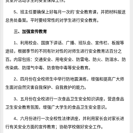
责室外活动学生的安全保障工作。
5、班主任要确保上好每月一次的`安全教育课，并把材料报送
总务处备案。平时要经常性的对学生进行安全教育。
三、加强宣传教育
1、利用校会、国旗下讲话、广播、班队会、宣传栏、板报等
途径，根据季节的不同有针对性的对师生进行安全教育达百分之
百。内容包括：交通安全、用电安全、防雷电、防火、防溺水、防
传染病、防煤气中毒、防食物中毒等安全教育。
2、四月份在全校师生中举行防地震演练，增强和提高广大师
生面对自然灾害自我保护、自我救护的能力。
3、五月份在全校进行一次食品卫生安全知识讲座，营造食品
卫生安全教育氛围，增强广大学生的食品卫生安全意识。
4、六月份进行一次全校性法律讲座，并利用家长会对家长进
行有关安全方面的宣传教育；协助学校做好安全工作。