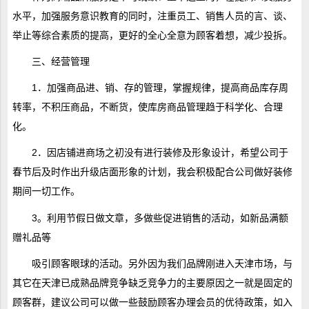
水平，加强服务意识教育的同时，注重员工、销售人员的言、谈、
举止等综合素质的提高，更好的全心全意为顾客着想，减少投拆。
三、经营管理
1．加强商品进、销、存的管理，掌握规律，提高商品库存周
转率，不积压商品，不断货，使库房商品管理趋于科学化、合理
化。
2．因店铺进商场之初没有进行装修及形象设计，希望公司于
春节后及时作出升级店面形象的计划，我会积极配合公司做好装修
期间一切工作。
3。利用节假日做文章，多做些促进销售的活动，如新品满额
赠礼品等
吸引顾客眼球的活动。另外因为我们品牌刚进入天津市场，与
其它在天津已成熟品牌竞争缺乏竞争力的主要原因之一就是固定的
顾客群，建议公司可以做一些鼓励顾客办理会员的优待政策，如入