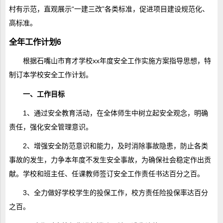
村有示范，直观展示“一建三改”各类标准，促进项目建设规范化、
高标准。
全年工作计划6
根据石嘴山市育才学校xx年度安全工作实施方案指导思想，特
制订本学校安全工作计划。
一、工作目标
1、通过安全教育活动，在全体师生中树立起安全观念，明确
责任，强化安全管理意识。
2、增强安全防范意识和能力，及时消除事故隐患，防止各类
事故的发生，力争本年度不发生安全事故，为确保社会稳定作出贡
献。学校和班主任、任课教师签订安全工作责任书达百分之百。
3、全力做好学校学生的投保工作，校方责任险投保率达百分
之百。