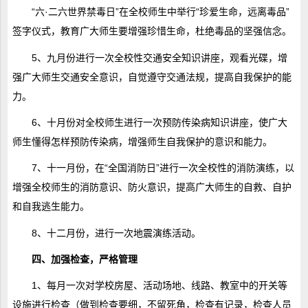
“六·二六世界禁毒日”在全校师生中举行“珍爱生命，远离毒品”
签字仪式，教育广大师生要增强珍惜生命，杜绝毒品的坚强信念。
5、九月份进行一次全校性交通安全知识讲座，观看光碟，增
强广大师生交通安全意识，自觉遵守交通法规，提高自我保护的能
力。
6、十月份对全校师生进行一次预防传染病知识讲座，使广大
师生懂得怎样预防传染病，增强师生自我保护的意识和能力。
7、十一月份，在“全国消防日”进行一次全校性的消防演练，以
增强全校师生的消防意识、防火意识，提高广大师生的自救、自护
和自我逃生能力。
8、十二月份，进行一次地震演练活动。
四、加强检查，严格管理
1、每月一次对学校房屋、活动场地、线路、教室中的开关等
设施进行检查（做到检查要细，不留死角，检查有记录，检查人员