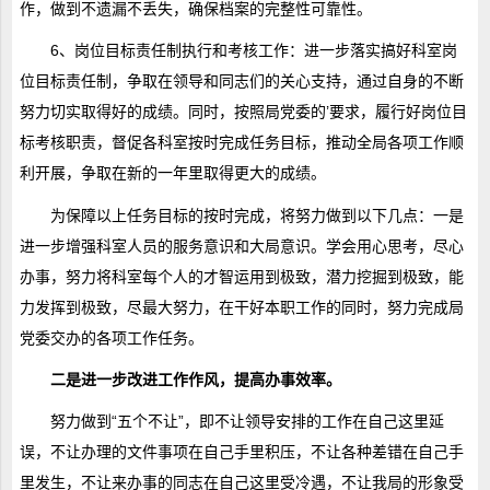
作，做到不遗漏不丢失，确保档案的完整性可靠性。
6、岗位目标责任制执行和考核工作：进一步落实搞好科室岗
位目标责任制，争取在领导和同志们的关心支持，通过自身的不断
努力切实取得好的成绩。同时，按照局党委的’要求，履行好岗位目
标考核职责，督促各科室按时完成任务目标，推动全局各项工作顺
利开展，争取在新的一年里取得更大的成绩。
为保障以上任务目标的按时完成，将努力做到以下几点：一是
进一步增强科室人员的服务意识和大局意识。学会用心思考，尽心
办事，努力将科室每个人的才智运用到极致，潜力挖掘到极致，能
力发挥到极致，尽最大努力，在干好本职工作的同时，努力完成局
党委交办的各项工作任务。
二是进一步改进工作作风，提高办事效率。
努力做到“五个不让”，即不让领导安排的工作在自己这里延
误，不让办理的文件事项在自己手里积压，不让各种差错在自己手
里发生，不让来办事的同志在自己这里受冷遇，不让我局的形象受