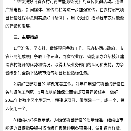
4.继续搞好《省农村可再生能源条例》的宣传贯彻活动。通过
广播电视、新闻媒体、宣传专栏等进一步加强宣传，在农村沼气项
目建设过程中贯彻实施好《条例》。用《长剑》指导我市农村能源
的建设和发展。
三、主要措施
1.早准备、早安排，做好项目争取工作。我办协同市政府、市
农业局组成项目争取工作专班，到省农业厅、省能源办介绍枝江建
设农村能源的优势和情况，取得上级业务部门的认同和支持，力争
省级部门全额下达我市沼气项目建设指标任务。
2.搞好已建项目的.整改完善工作。对年户用沼气项目的建设任
务加紧施工刹尾，3月底以前确保全面完成项目建设任务，做好
20xx年养殖小区小型沼气工程建设项目，做到建一个，成一个，投
入使用一个。
3.继续办好样板示范。为确保项目建设的质量标准，继续由市
能源办督促指导镇村将市级样板延伸到各项目村，做到镇有样板、