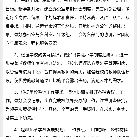
1、争取主动、积极配合、充分协调是学校办公室的主要工作
目标。新学期开始，建立办公室定期例会制度，完善内部管理，确
定每个岗位、每项工作的标准和责任，坚持从高、从严、从全、从
细要求。同时，营造健康的工作环境，自觉维护办公室的整体形
象。做好办公室与各科室、年级组、工会等各部门的协调，牢固树
立全局观念，强化服务意识。
2、根据学校的实际情况，做好《实验小学制度汇编》，进一
步完善《教师年度考核办法》、《校名师评选方案》等管理制度，
以管理考核为手段，旨在提高教师的素质，加强我校的教师队伍建
设，使优秀的教师通过评比的平台露出头角，满足人才的需求。
3、根据学校整体工作要求，具体协调安排好各种会议、工
作，做好会议记录。认真完成校领导交办的工作，注重调查研究，
为领导决策提供科学、具体、全面的第一手资料，在求实、务实、
落实上下功夫。
4、组织起草学校发展规划、工作要点、工作总结、经验材料