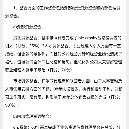
1、整合方面的工作整合包括外部经营资源整合和内部管理资
源整合。
a)外部资源整合：
资金资源整合：基本按照计划完成了jaic-crosby战略投资者的
引入（打分：95％）?人才资源整合：职业经理人引入方面有一定
成绩，但更多的是教训，而且对公司经营方针和经营业绩也造成了
被动，值得公司全体同仁总结和反思，但总体对公司未来更好管理
职业经理人奠定了基础（打分：70％）
市场资源整合：在争取代理商和联营者方面，由于人事变动及
人事使用安排方面的问题，08年失误较多，执行和推动不利，对该
项工作落实非常有限，也影响了08年总体销售业绩的完成（打分：
50％）；
b)内部管理资源整合：
erp系统：08年基本完成了业务资源信息管理平台在总部、分