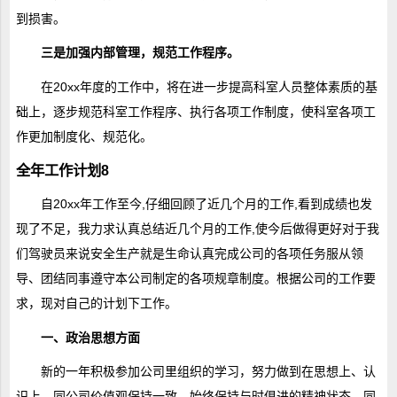
到损害。
三是加强内部管理，规范工作程序。
在20xx年度的工作中，将在进一步提高科室人员整体素质的基
础上，逐步规范科室工作程序、执行各项工作制度，使科室各项工
作更加制度化、规范化。
全年工作计划8
自20xx年工作至今,仔细回顾了近几个月的工作,看到成绩也发
现了不足，我力求认真总结近几个月的工作,使今后做得更好对于我
们驾驶员来说安全生产就是生命认真完成公司的各项任务服从领
导、团结同事遵守本公司制定的各项规章制度。根据公司的工作要
求，现对自己的计划下工作。
一、政治思想方面
新的一年积极参加公司里组织的学习，努力做到在思想上、认
识上。同公司价值观保持一致、始终保持与时俱进的精神状态。同