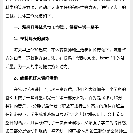
科学的管理方法，调动广大班主任的积极性等方面，进行了大胆的
尝试，具体工作总结如下：
一、积极开展体艺“2 1”活动，健康生活一辈子
1、坚持每天的晨练
每天早上6:30起床，在体育教师和生活老师的带领下，喊着整
齐的口号，迈着整齐的步法，在操场上慢跑800米，增大学生的肺
活量，为一天的学习提供持续动力。
2、继续抓好大课间活动
在兄弟学校进行了几次考察以后，我们的大课间在上个学期的
基础上做了一些调整和完善：第一部分入场，首先是《课间10分
钟》的音乐，2分钟以后伴着《解放军进行曲》高亢的旋律在班主
任的带领下，学生喊着班级口号3分钟之内赶到操场上，合上节奏
整齐的踏步，其实既进行了一次安全演练，又增强了学生的韵律感;
第二部分是做动作规范、整齐划一的广播体操;第三部分是全体师生