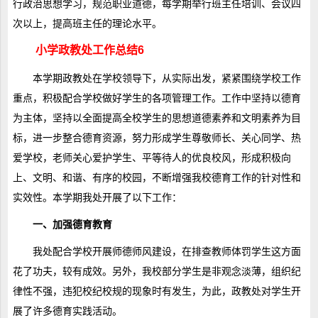
行政治思想学习，规范职业道德，每学期举行班主任培训、会议四
次以上，提高班主任的理论水平。
小学政教处工作总结6
本学期政教处在学校领导下，从实际出发，紧紧围绕学校工作
重点，积极配合学校做好学生的各项管理工作。工作中坚持以德育
为主体，坚持以全面提高全校学生的思想道德素养和文明素养为目
标，进一步整合德育资源，努力形成学生尊敬师长、关心同学、热
爱学校，老师关心爱护学生、平等待人的优良校风，形成积极向
上、文明、和谐、有序的校园，不断增强我校德育工作的针对性和
实效性。本学期我处开展了以下工作：
一、加强德育教育
我处配合学校开展师德师风建设，在排查教师体罚学生这方面
花了功夫，较有成效。另外，我校部分学生是非观念淡薄，组织纪
律性不强，违犯校纪校规的现象时有发生，为此，政教处对学生开
展了许多德育实践活动。