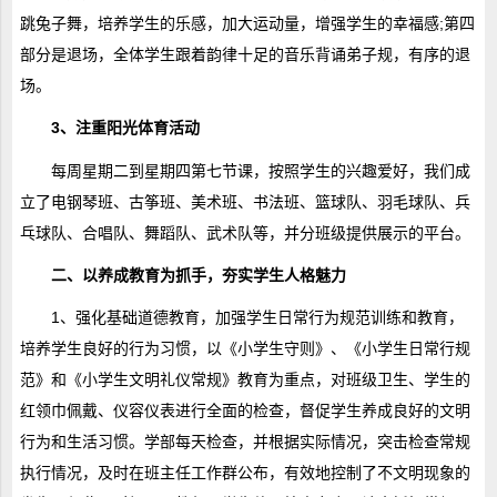
跳兔子舞，培养学生的乐感，加大运动量，增强学生的幸福感;第四
部分是退场，全体学生跟着韵律十足的音乐背诵弟子规，有序的退
场。
3、注重阳光体育活动
每周星期二到星期四第七节课，按照学生的兴趣爱好，我们成
立了电钢琴班、古筝班、美术班、书法班、篮球队、羽毛球队、兵
乓球队、合唱队、舞蹈队、武术队等，并分班级提供展示的平台。
二、以养成教育为抓手，夯实学生人格魅力
1、强化基础道德教育，加强学生日常行为规范训练和教育，
培养学生良好的行为习惯，以《小学生守则》、《小学生日常行规
范》和《小学生文明礼仪常规》教育为重点，对班级卫生、学生的
红领巾佩戴、仪容仪表进行全面的检查，督促学生养成良好的文明
行为和生活习惯。学部每天检查，并根据实际情况，突击检查常规
执行情况，及时在班主任工作群公布，有效地控制了不文明现象的