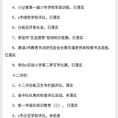
4、小记者第一届少年学校军政训练。已落实
5、z市绿色学校评比。已落实
6、分批召开家长会。已落实
7、参加市“生态德育”现场知识竞赛。已落实
8、邀请z市教育书法研究会会长蔡东福老师来校做书法讲座。
已落实
9、举办z实验小学第二界写字比赛。已落实
十二月份：
1、十二月份板卫生专栏报评比。落实
2、各中队队角的检查评比活动。未落实
3、新一年级队知识教育（三）。 已落实
4、z市示范学校评比。未检查