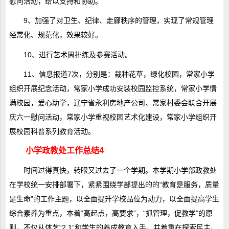
慰问活动，给以支持和协助。
9、加强了对卫生、纪律、走廊秩序的管理，实现了常规管理
经常化、规范化，效果较好。
10、进行艺术周排练及参赛活动。
11、信息报道7次，分别是：裁种花草，绿化校园，常家小学
组织开展纪念活动，常家小学成功安装校园监控系统，常家小学情
满校园，爱心助学，辽宁省永利房地产公司、常家村委会联合开展
庆六一慰问活动，常家小学重视校园艺术化建设，常家小学组织开
展校园科普系列教育活动。
小学政教处工作总结4
时间过得真快，转眼又过去了一个学期。本学期小学部政教处
在学校统一安排部署下，紧紧围绕学部提出的的“教育是服务，质量
是生命”的工作主题，以全面提升学校品位为动力，以全面提高学生
综合素养为重点，本着“高起点，高要求”，“抓管理，促教学”的原
则，不仅从体艺“2 1”和学生的养成教育入手，并着重在探索民主、