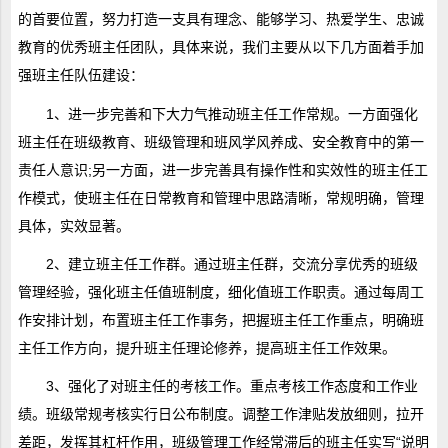
的首要位置，努力打造一支具有理念、能够学习、热爱学生、忠诚
教育的优秀班主任团队，具体来说，我们主要从以下几方面着手加
强班主任队伍建设：
1、进一步完善和下大力气推动班主任工作常规。一方面强化
班主任在班级教育、班级管理和班风学风养成、安全教育中的第一
责任人意识;另一方面，进一步完善具有操作性和实效性的班主任工
作模式，使班主任在日常教育和管理中思路清晰，常规明确，管理
具体，实效显著。
2、建立班主任工作群。通过班主任群，交流分享优秀的班级
管理经验，强化班主任值班制度，细化值班工作职责。通过每周工
作安排计划，布置班主任工作事务，把握班主任工作重点，明确班
主任工作方向，提升班主任理论修养，提高班主任工作效果。
3、强化了对班主任的考核工作。重点考核工作态度和工作业
绩。班级常规考核实行日公布制度。调整工作津贴发放细则，拉开
差距，发挥其杠杆作用，班级管理工作经常滞后的班主任实写“说明