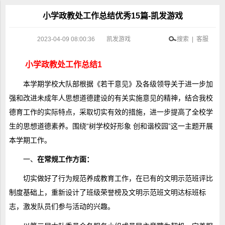
小学政教处工作总结优秀15篇-凯发游戏
2023-04-09 08:00:36
凯发游戏
搜索 | 客服
小学政教处工作总结1
本学期学校大队部根据《若干意见》及各级领导关于进一步加
强和改进未成年人思想道德建设的有关实施意见的精神，结合我校
德育工作的实际特点，采取切实有效的措施，进一步提高了全校学
生的思想道德素养。围绕“树学校好形象 创和谐校园”这一主题开展
本学期工作。
一、
在常规工作方面：
切实做好了行为规范养成教育工作，在已有的文明示范班评比
制度基础上，重新设计了班级荣誉榜及文明示范班文明达标班标
志，激发队员们参与活动的兴趣。