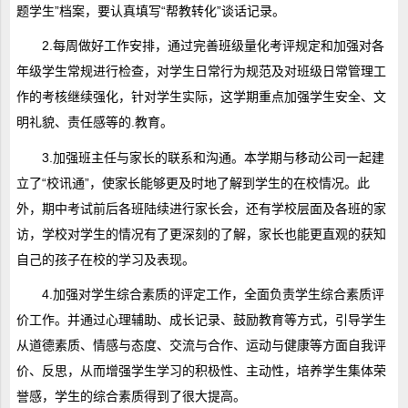
题学生”档案，要认真填写“帮教转化”谈话记录。
2.每周做好工作安排，通过完善班级量化考评规定和加强对各
年级学生常规进行检查，对学生日常行为规范及对班级日常管理工
作的考核继续强化，针对学生实际，这学期重点加强学生安全、文
明礼貌、责任感等的.教育。
3.加强班主任与家长的联系和沟通。本学期与移动公司一起建
立了“校讯通”，使家长能够更及时地了解到学生的在校情况。此
外，期中考试前后各班陆续进行家长会，还有学校层面及各班的家
访，学校对学生的情况有了更深刻的了解，家长也能更直观的获知
自己的孩子在校的学习及表现。
4.加强对学生综合素质的评定工作，全面负责学生综合素质评
价工作。并通过心理辅助、成长记录、鼓励教育等方式，引导学生
从道德素质、情感与态度、交流与合作、运动与健康等方面自我评
价、反思，从而增强学生学习的积极性、主动性，培养学生集体荣
誉感，学生的综合素质得到了很大提高。