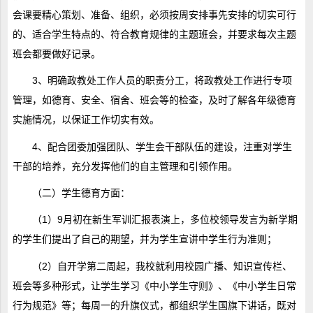
会课要精心策划、准备、组织，必须按周安排事先安排的切实可行
的、适合学生特点的、符合教育规律的主题班会，并要求每次主题
班会都要做好记录。
3、明确政教处工作人员的职责分工，将政教处工作进行专项
管理，如德育、安全、宿舍、班会等的检查，及时了解各年级德育
实施情况，以保证工作切实有效。
4、配合团委加强团队、学生会干部队伍的建设，注重对学生
干部的培养，充分发挥他们的自主管理和引领作用。
（二）学生德育方面：
（1）9月初在新生军训汇报表演上，多位校领导发言为新学期
的学生们提出了自己的期望，并为学生宣讲中学生行为准则；
（2）自开学第二周起，我校就利用校园广播、知识宣传栏、
班会等多种形式，让学生学习《中小学生守则》、《中小学生日常
行为规范》等；每周一的升旗仪式，都组织学生国旗下讲话，既对