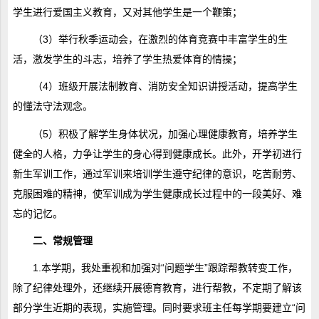
学生进行爱国主义教育，又对其他学生是一个鞭策；
（3）举行秋季运动会，在激烈的体育竞赛中丰富学生的生
活，激发学生的斗志，培养了学生热爱体育的情操；
（4）班级开展法制教育、消防安全知识讲授活动，提高学生
的懂法守法观念。
（5）积极了解学生身体状况，加强心理健康教育，培养学生
健全的人格，力争让学生的身心得到健康成长。此外，开学初进行
新生军训工作，通过军训来培训学生遵守纪律的意识，吃苦耐劳、
克服困难的精神，使军训成为学生健康成长过程中的一段美好、难
忘的记忆。
二、常规管理
1.本学期，我处重视和加强对“问题学生”跟踪帮教转变工作，
除了纪律处理外，还继续开展德育教育，进行帮教，不定期了解该
部分学生近期的表现，实施管理。同时要求班主任每学期要建立“问