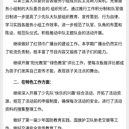
以第三届大队委员会各服务小组成员民主竞聘为契机，完善服
务小组制的大队委员会的.组织形式，通过推行工作积分制和队室值
日制进一步提高了少先队大队部组织教育、宣传策划、行为自律、
学习实践各服务小组工作效率。进一步规范了队室、队角的布置和
陈设、规范队仪式。积极推动中队主题队会的活动开展。
继续做好了红领巾广播台的建设工作。本学期广播台仍然实行
了轮流负责制，既丰富了节目内容又锻炼了孩子们的能力。
继续开展“阳光教室”“绿色教室”评比工作，使每次板报评比都成
为孩子们发挥自己宣传才能，表现孩子关注点的舞台。
二、
在特色工作方面：
继续深入开展了少先队“快乐的兴趣”综合活动，开拓了活动资
源，规范了活动前的申报制度，确保每次活动的安全。进行了活动
资料的搜集整理工作。
做好了第一届少年国防教育实践、国旗护卫队新老交替等工
作，做好交通安全宣传教育工作。