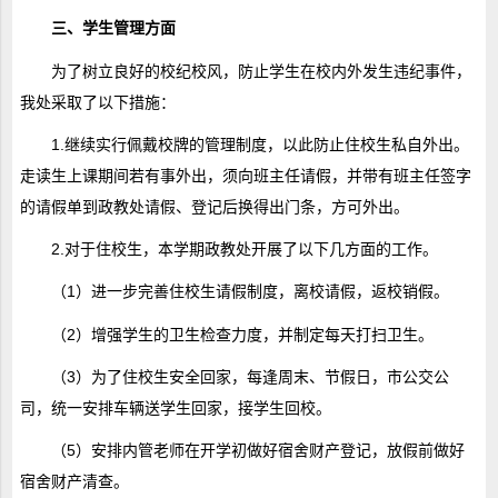
三、学生管理方面
为了树立良好的校纪校风，防止学生在校内外发生违纪事件，
我处采取了以下措施：
1.继续实行佩戴校牌的管理制度，以此防止住校生私自外出。
走读生上课期间若有事外出，须向班主任请假，并带有班主任签字
的请假单到政教处请假、登记后换得出门条，方可外出。
2.对于住校生，本学期政教处开展了以下几方面的工作。
（1）进一步完善住校生请假制度，离校请假，返校销假。
（2）增强学生的卫生检查力度，并制定每天打扫卫生。
（3）为了住校生安全回家，每逢周末、节假日，市公交公
司，统一安排车辆送学生回家，接学生回校。
（5）安排内管老师在开学初做好宿舍财产登记，放假前做好
宿舍财产清查。