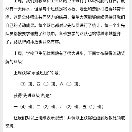
上周，我们对教室和卫生区的卫生进行了比较彻底的打扫，虽
然有一天停水，但是每个班还是将地板、墙壁和走廊打扫得非常干
净，这是全体师生共同努力的结果，希望大家能够继续保持好我们
自己的劳动成果。每个班也都对少先队员进行了统计，每一个少先
队员都按要求佩戴了红领巾。各班放学的路队也站得越来越整齐
了，路队牌的排放也井然有序。
上周，学校卫生纪律面貌有了很大进步，下面宣布获得流动奖
牌的班级：
上周获得“示范班级”的'是：
一（3）班、四（1）班、六（1）班；
获得“先进班级”的是：
一（4）班、二（2）班、四（2）班、五（1）班；
让我们对以上班级表示祝贺！并请以上获奖班级到政教处领取
奖牌。