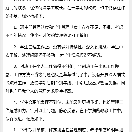
庭间的联系，促进特殊学生成长。在一学期的政教工作中仍存在许
多不足，现分析如下：
1．班主任管理制度和学生管理制度上存在不足、不细、考虑
不周的情况，使个别时候的管理效果打了折扣。
2．学生管理工作上，没有做好持续性，深入到班级、学生中
去了解、处理问题还不够勤，对学生情况摸得不够透。
3．对班主任个人工作做得不够细，个别班主任出现工作懈
怠、工作方法不当等问题也只是草草过问了事，没有开展深入细致
的疏导工作，致使学期后期个别年级、个别班级出现管理失误，同
时也凸显我个人的管理艺术亟待提高。
4．学生会职能发挥不到位，未能及时更换重组，也给管理工
作造成阻力。针对以上问题，静心反思，在下学期的政教工作中，
认真改进，做法如下：
1．下学期开学前，修定班主任管理制度、考核制度和明星班