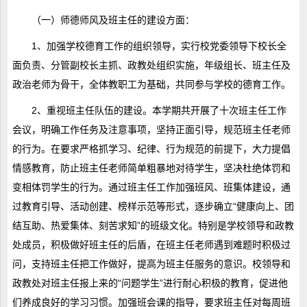
（一）师德师风及班主任的建设方面：
1、加强学校德育工作的组织领导，实行校党委领导下校长全
面负责、分管副校长主抓、政教处组织实施，年级组长、班主任及
政治老师为骨干，全体教职工为基础，共同参与学校的德育工作。
2、重视班主任队伍的建设。本学期共开展了十次班主任工作
会议，明确工作任务及注意事项，坚持正面引导，规范班主任老师
的行为。在要求严格抓学习、纪律、行为规范的前提下，大力提倡
情感教育，防止班主任老师简单粗暴地对待学生，坚决杜绝体罚和
变相体罚学生的行为。通过班主任工作加强班风、班集体建设，通
过教育引导、活动创建、榜样示范等形式，逐步确立“健康向上、团
结互助、热爱集体、刻苦求知”的班级文化。特别是学校领导和政教
处成员，积极做好班主任的后盾，在班主任老师遇到难题时积极过
问，支持班主任把工作做好，提高为班主任服务的意识。校领导和
政教处对班主任报上来的“问题学生”进行耐心积极的教育，促进他
们养成良好的学习习惯。加强班会课的指导，要求班主任对每周班