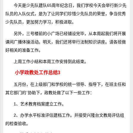
今天是少先队建队65周年纪念日，我们学校今天会举行新少先
队员的入队仪式，是为了让同学们珍惜少先队员的荣誉，争当优秀
少先队员，更加努力学习，积极进取。
另外，三号楼前的小广场已经铺设完毕，从本周起我们将开展
课间广播体操活动。明天，我们还将举行法制知识讲座。请各班做
好相关的准备工作。
上周工作小结和本周工作安排到此结束。
小学政教处工作总结3
五月份，在上级部门和学校的统一领导、指导下，在班主任和
其它部门的`协助下，政教处做了以下一些工作：
1、艺术教育档案建立工作。
2、办学水平标准评估建档工作。并接受兴隆台文教局评估组
的检查验收。