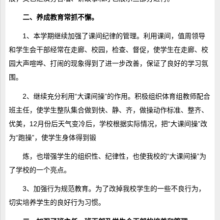
二、养成教育常抓不懈。
1、本学期继续加强了课间纪律的管理。利用课间，值周领导
和学生会干部经常在走廊、校园，检查、督促，使学生在走廊、校
园大声喧哗、打闹的现象得到了进一步改善，保证了良好的学习氛
围。
2、继续充分利用“大课间操”的作用。积极组织体育组教师配合
班主任，使学生整队集合做到快、静、齐，做操动作标准、整齐、
优美，12月份后天气变冷后，学校根据实际情况，把“大课间操”改
为“跑操”，使学生身体得到锻
炼，也增强学生的组织性、纪律性，也使我校的“大课间操”为
了学校的一个亮点。
3、加强行为规范教育。为了改掉我校学生的一些不良行为，
切实培养学生的良好行为习惯。