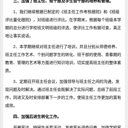
三、加强了班主任、班干部及学生会干部的培养和管理。
1、我们继续根据已制定的《班主任工作考核细则》和《班级
评比量化细则》，对班级进行评比。在学期末，根据每个班级本学
期的总分进行学校班文明班级的评选，使评比工作有据可查，真正
地让事实说话。
2、本学期继续对班主任进行了培训，并且分别从师德修养、
班主任工作艺术、个别问题学生的转化、班干部的使用、青春期的
教育、管理的艺术等方面进行知识培训，切实提高班主任的整体素
质。
3、定期召开班主任会议，加强领导与班主任之间的沟通，发
现问题及时解决。通过班主任会既解决了实际问题，总结了前段工
作，同进又及时安排部署下一步的工作，使班主任工作更加的富有
成效。
四、加强后进生转化工作。
开展家访、特困生关爱活动，发放家长调查问卷，加强学校家