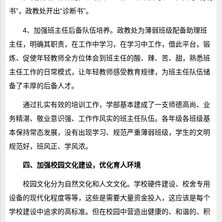
书”，政教处开出“诊断书”。
4、加强班主任后备队伍培养。政教处为薄弱班级配备助理班
主任，明确其职责，在工作中学习，在学习中工作，借此平台，锻
炼、促使年轻教师全方位体会到班主任的酸、辣、苦、甜，熟悉班
主任工作的日常模式，让年轻教师感受教育规律，为班主任队伍储
备了丰厚的后备人才。
通过扎实有效的培训工作，学部基本建成了一支师德高尚、业
务精湛、敬业意识强、工作作风实的班主任队伍。各年级各班级基
本保持常态发展，没有出现学习、规范严重薄弱班级，学生的文明
规范好，班风正、学风浓。
四、加强校园文化建设，优化育人环境
校园文化分为自然文化和人文文化。学校硬件建设、校舍专用
设备的现代化程度等等，这些是需要大量资金投入，这应该是每个
学校建设中追求的高标准。但在校园中营造出健康的、和谐的、积