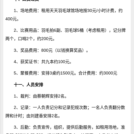
1、场地费用：租用天天羽毛球馆场地按30元/小时计费，约
400元。
2、比赛用品：羽毛拍6副、羽毛球5桶（考虑租用），记分牌
两个，口哨2个，约200元。
3、奖品费用：800元（以钱换算奖品）。
4、获奖证书：共九本约100元。
5、聚餐费用：安排3桌约1500元。合计费用：约3000元
十一、人员安排
1、裁判：由蔡朝辉安排2名。
2、记录：一人负责记分和记录犯规次数；一名人负责翻分数
牌和计时；由刘建香安排2名。
3、后勤：负责宣传，组织，提供后勤服务，如租用场地，准