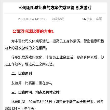
公司羽毛球比赛的方案优秀15篇-凯发游戏
2023-05-04 14:59:38
凯发游戏
搜索 | 客服
公司羽毛球比赛的方案1
为丰富公司文体娱乐活动，提高员工身体素质，营造健康积极
向上的凯发游戏的文化氛围。
传承凯发游戏的文化，丰富员工业余生活，提高身体素质，促
进工作效率，增进员工之间友谊。
二、比赛原则
友谊第一比赛第二重在参与
三、比赛时间、地点及具体安排
比赛时间：20xx年3月23日（如当天不能完成全部赛事，可考
虑3月24日上午半天）