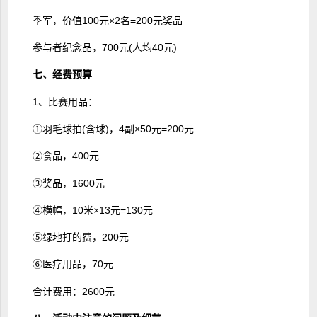
季军，价值100元×2名=200元奖品
参与者纪念品，700元(人均40元)
七、经费预算
1、比赛用品：
①羽毛球拍(含球)，4副×50元=200元
②食品，400元
③奖品，1600元
④横幅，10米×13元=130元
⑤绿地打的费，200元
⑥医疗用品，70元
合计费用：2600元