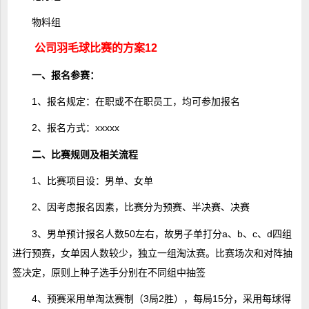
物料组
公司羽毛球比赛的方案12
一、报名参赛：
1、报名规定：在职或不在职员工，均可参加报名
2、报名方式：xxxxx
二、比赛规则及相关流程
1、比赛项目设：男单、女单
2、因考虑报名因素，比赛分为预赛、半决赛、决赛
3、男单预计报名人数50左右，故男子单打分a、b、c、d四组
进行预赛，女单因人数较少，独立一组淘汰赛。比赛场次和对阵抽
签决定，原则上种子选手分别在不同组中抽签
4、预赛采用单淘汰赛制（3局2胜），每局15分，采用每球得