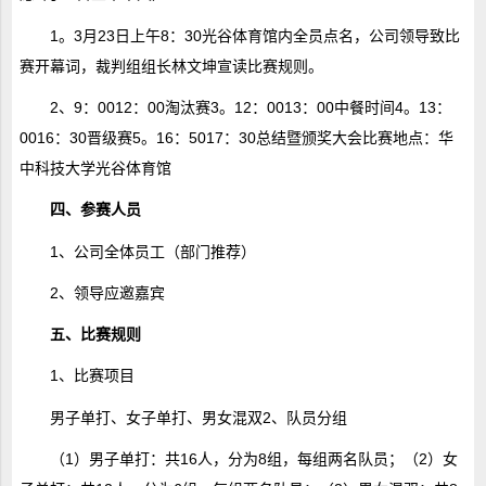
1。3月23日上午8：30光谷体育馆内全员点名，公司领导致比
赛开幕词，裁判组组长林文坤宣读比赛规则。
2、9：0012：00淘汰赛3。12：0013：00中餐时间4。13：
0016：30晋级赛5。16：5017：30总结暨颁奖大会比赛地点：华
中科技大学光谷体育馆
四、参赛人员
1、公司全体员工（部门推荐）
2、领导应邀嘉宾
五、比赛规则
1、比赛项目
男子单打、女子单打、男女混双2、队员分组
（1）男子单打：共16人，分为8组，每组两名队员；（2）女