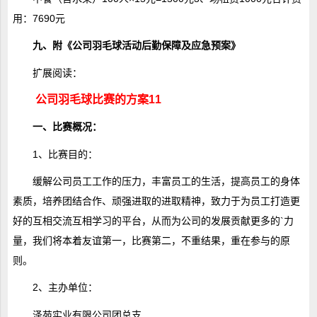
用：7690元
九、附《公司羽毛球活动后勤保障及应急预案》
扩展阅读：
公司羽毛球比赛的方案11
一、比赛概况：
1、比赛目的：
缓解公司员工工作的压力，丰富员工的生活，提高员工的身体
素质，培养团结合作、顽强进取的进取精神，致力于为员工打造更
好的互相交流互相学习的平台，从而为公司的发展贡献更多的`力
量，我们将本着友谊第一，比赛第二，不重结果，重在参与的原
则。
2、主办单位：
泽苑实业有限公司团总支