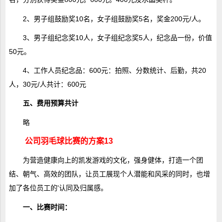
2、男子组鼓励奖10名，女子组鼓励奖5名，奖金200元/人。
3、男子组纪念奖10人，女子组纪念奖5人，纪念品一份，价值
50元。
4、工作人员纪念品：600元：拍照、分数统计、后勤，共20
人，30元/人共计：600元
五、费用预算共计
略
公司羽毛球比赛的方案13
为营造健康向上的凯发游戏的文化，强身健体，打造一个团
结、朝气、高效的团队，让员工展现个人潜能和风采的同时，也增
加了各位员工的'认同及归属感。
一、比赛时间：