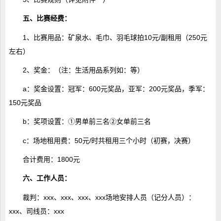
五、比赛经费：
1、比赛用品：矿泉水、毛巾、羽毛球拍10元/副租用（250元
左右）
2、奖金：（注：生活用品系列如：等）
a：奖金设置：冠军：600元奖品，亚军：200元奖品，季军：
150元奖品
b：奖项设置：①男单前三名②女单前三名
c：场地租用费：50元/时共租用三个小时（初赛，决赛）
合计费用：1800元
六、工作人员：
裁判：xxx、xxx、xxx、xxx场地安排人员（记分人员）：
xxx、司线员：xxx