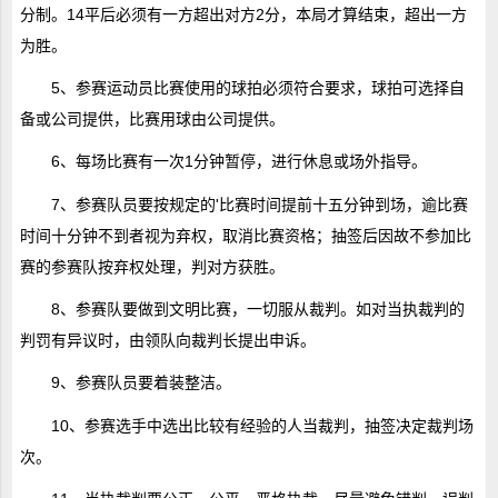
分制。14平后必须有一方超出对方2分，本局才算结束，超出一方
为胜。
5、参赛运动员比赛使用的球拍必须符合要求，球拍可选择自
备或公司提供，比赛用球由公司提供。
6、每场比赛有一次1分钟暂停，进行休息或场外指导。
7、参赛队员要按规定的'比赛时间提前十五分钟到场，逾比赛
时间十分钟不到者视为弃权，取消比赛资格；抽签后因故不参加比
赛的参赛队按弃权处理，判对方获胜。
8、参赛队要做到文明比赛，一切服从裁判。如对当执裁判的
判罚有异议时，由领队向裁判长提出申诉。
9、参赛队员要着装整洁。
10、参赛选手中选出比较有经验的人当裁判，抽签决定裁判场
次。