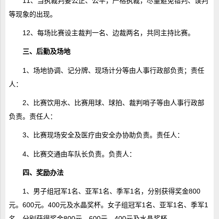
11、当执裁判要公正、公平，严格执裁，尽量避免错判、误判
等现象的出现。
12、每场比赛设主裁判一名、边裁两名，共同主持比赛。
三、后勤及场地
1、场地协调、记分牌、现场计分等由人事行政部负责；责任
人：
2、比赛饮用水、比赛用球、球拍、裁判哨子等由人事行政部
负责。责任人：
3、比赛现场安全及医疗由安全办协助负责。责任人：
4、比赛交通由车队长负责。负责人：
四、奖励办法
1、男子组冠军1名、亚军1名、季军1名，分别获得奖金800
元。600元。400元及水晶奖杯。女子组冠军1名、亚军1名、季军1
名，分别获得奖金800元。600元。400元及水晶奖杯。