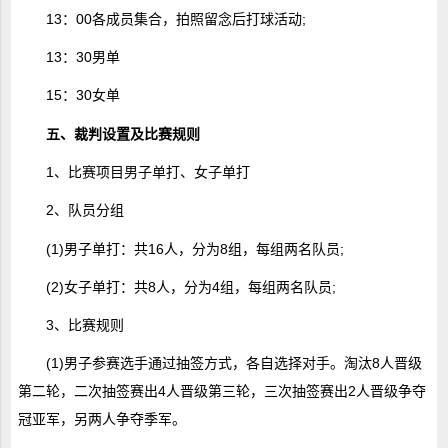
13：00各成员集合，拍照留念后打球活动;
13：30男单
15：30女单
五、裁判设置及比赛规则
1、比赛项目男子单打、女子单打
2、队员分组
(1)男子单打：共16人，分为8组，每组两名队员;
(2)女子单打：共8人，分为4组，每组两名队员;
3、比赛规则
(1)男子参赛选手通过抽签方式，各自选择对手。淘汰8人晋级
第二轮，二次抽签赛出4人晋级第三轮，三次抽签赛出2人晋级争夺
冠亚军，另两人争夺季军。