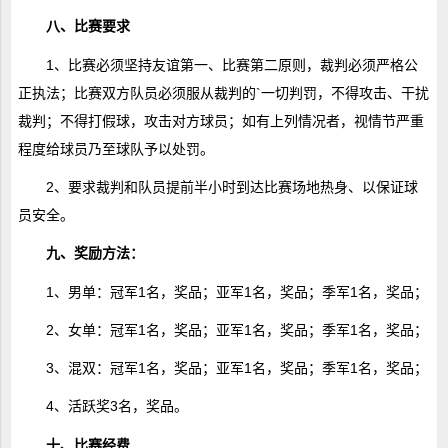
八、比赛要求
1、比赛必须坚持友谊第一、比赛第二原则，裁判必须严格公
正执法；比赛双方队员必须服从裁判的`一切判罚，不得攻击、干扰
裁判；不得打假球，攻击对方球员；如有上列情况者，视情节严重
程度给球员乃至球队予以处罚。
2、要求裁判和队员提前半小时到达比赛场地热身、以保证球
员安全。
九、奖励方法：
1、男单：冠军1名，奖品；亚军1名，奖品；季军1名，奖品；
2、女单：冠军1名，奖品；亚军1名，奖品；季军1名，奖品；
3、混双：冠军1名，奖品；亚军1名，奖品；季军1名，奖品；
4、活跃奖3名，奖品。
十、比赛经费