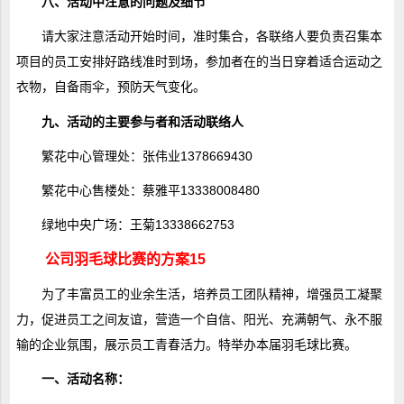
八、活动中注意的问题及细节
请大家注意活动开始时间，准时集合，各联络人要负责召集本
项目的员工安排好路线准时到场，参加者在的当日穿着适合运动之
衣物，自备雨伞，预防天气变化。
九、活动的主要参与者和活动联络人
繁花中心管理处：张伟业1378669430
繁花中心售楼处：蔡雅平13338008480
绿地中央广场：王菊13338662753
公司羽毛球比赛的方案15
为了丰富员工的业余生活，培养员工团队精神，增强员工凝聚
力，促进员工之间友谊，营造一个自信、阳光、充满朝气、永不服
输的企业氛围，展示员工青春活力。特举办本届羽毛球比赛。
一、活动名称：