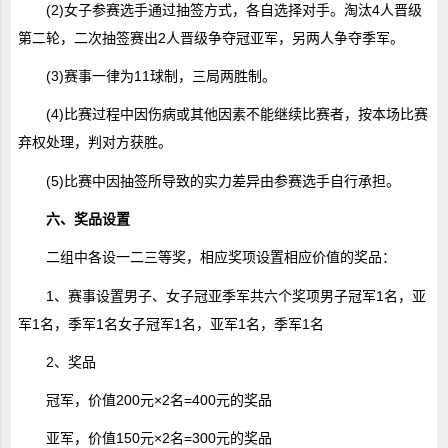
(2)女子参赛选手通过抽签方式，各自选择对手。淘汰4人晋级
第二轮，二次抽签赛出2人晋级争夺冠亚军，另两人争夺季军。
(3)赛事一律为11球制，三局两胜制。
(4)比赛过程中因伤病或其他因素不能继续比赛者，按本场比赛
弃权处理，判对方获胜。
(5)比赛中因抽签所导致的实力差异由参赛选手自行承担。
六、奖品设置
二组中各设一二三等奖，相应奖项设置相应价值的奖品：
1、赛事设置男子、女子冠亚季军共六个奖项男子冠军1名，亚
军1名，季军1名女子冠军1名，亚军1名，季军1名
2、奖品
冠军，价值200元×2名=400元的奖品
亚军，价值150元×2名=300元的奖品