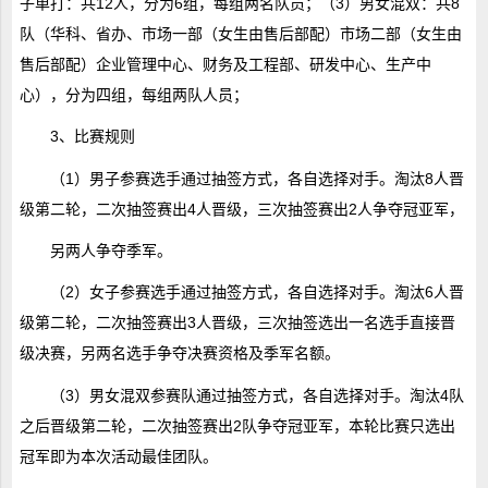
子单打：共12人，分为6组，每组两名队员；（3）男女混双：共8
队（华科、省办、市场一部（女生由售后部配）市场二部（女生由
售后部配）企业管理中心、财务及工程部、研发中心、生产中
心），分为四组，每组两队人员；
3、比赛规则
（1）男子参赛选手通过抽签方式，各自选择对手。淘汰8人晋
级第二轮，二次抽签赛出4人晋级，三次抽签赛出2人争夺冠亚军，
另两人争夺季军。
（2）女子参赛选手通过抽签方式，各自选择对手。淘汰6人晋
级第二轮，二次抽签赛出3人晋级，三次抽签选出一名选手直接晋
级决赛，另两名选手争夺决赛资格及季军名额。
（3）男女混双参赛队通过抽签方式，各自选择对手。淘汰4队
之后晋级第二轮，二次抽签赛出2队争夺冠亚军，本轮比赛只选出
冠军即为本次活动最佳团队。