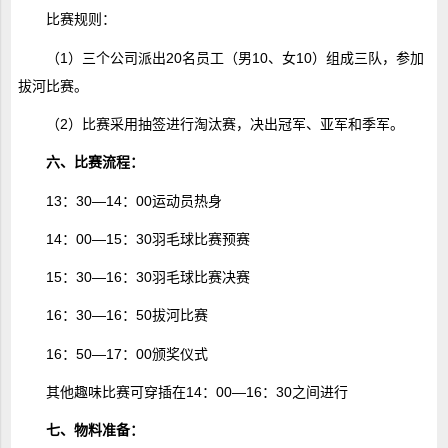
比赛规则：
（1）三个公司派出20名员工（男10、女10）组成三队，参加
拔河比赛。
（2）比赛采用抽签进行淘汰赛，决出冠军、亚军和季军。
六、比赛流程：
13：30—14：00运动员热身
14：00—15：30羽毛球比赛预赛
15：30—16：30羽毛球比赛决赛
16：30—16：50拔河比赛
16：50—17：00颁奖仪式
其他趣味比赛可穿插在14：00—16：30之间进行
七、物料准备：