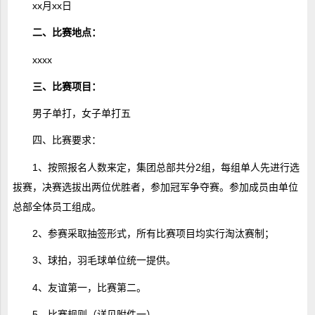
xx月xx日
二、比赛地点：
xxxx
三、比赛项目：
男子单打，女子单打五
四、比赛要求：
1、按照报名人数来定，集团总部共分2组，每组单人先进行选
拔赛，决赛选拔出两位优胜者，参加冠军争夺赛。参加成员由单位
总部全体员工组成。
2、参赛采取抽签形式，所有比赛项目均实行淘汰赛制；
3、球拍，羽毛球单位统一提供。
4、友谊第一，比赛第二。
5、比赛规则（详见附件一）