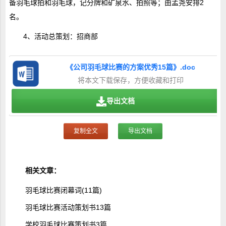
备羽毛球拍和羽毛球，记分牌和矿泉水、拍照等；由孟尧安排2
名。
4、活动总策划：招商部
《公司羽毛球比赛的方案优秀15篇》.doc
将本文下载保存，方便收藏和打印
导出文档
复制全文
导出文档
相关文章：
羽毛球比赛闭幕词(11篇)
羽毛球比赛活动策划书13篇
学校羽毛球比赛策划书3篇