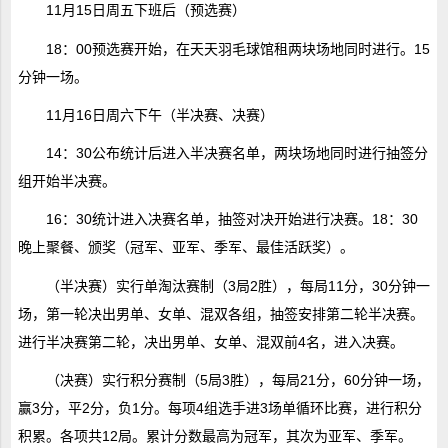
11月15日周五下班后（预选赛）
18：00预选赛开始，在天天羽毛球馆租两块场地同时进行。15
分钟一场。
11月16日周六下午（半决赛、决赛）
14：30公布统计后进入半决赛名单，两块场地同时进行抽签分
组开始半决赛。
16：30统计进入决赛名单，抽签对决开始进行决赛。18：30
晚上聚餐、颁奖（冠军、亚军、季军、最佳活跃奖）。
（半决赛）实行单淘汰赛制（3局2胜），每局11分，30分钟一
场，第一轮决出男单、女单、混双各组，抽签安排第二轮半决赛。
进行半决赛第二轮，决出男单、女单、混双前4名，进入决赛。
（决赛）实行积分赛制（5局3胜），每局21分，60分钟一场，
赢3分，平2分，负1分。每项4组选手进3场单循环比赛，进行积分
积累。各项共12局。累计分数最高为冠军，其次为亚军、季军。