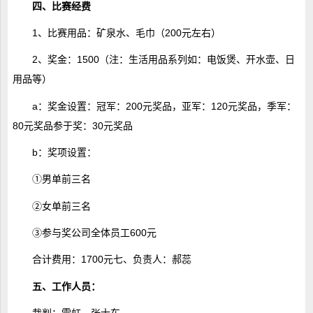
四、比赛经费
1、比赛用品：矿泉水、毛巾（200元左右）
2、奖金：1500（注：生活用品系列如：电饭煲、开水壶、日
用品等）
a：奖金设置：冠军：200元奖品，亚军：120元奖品，季军：
80元奖品参于奖：30元奖品
b：奖项设置：
①男单前三名
②女单前三名
③参与奖公司全体员工600元
合计费用：1700元七、负责人：郝蕊
五、工作人员：
裁判：雷虹、张士车