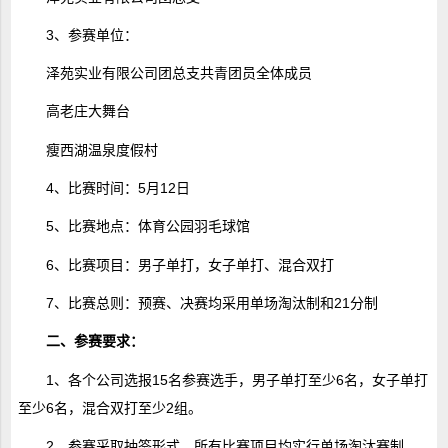
3、参赛单位：
泽苑实业有限公司团总支共青团员全体成员
高老庄大舞台
瘦西湖温泉度假村
4、比赛时间：5月12日
5、比赛地点：体育公园羽毛球馆
6、比赛项目：男子单打，女子单打、混合双打
7、比赛总则：预赛、决赛均采用单场淘汰制和21分制
二、参赛要求：
1、各个公司选报15名参赛选手，男子单打至少6名，女子单打
至少6名，混合双打至少2组。
2、参赛采取抽签形式，所有比赛项目均实行单场淘汰赛制。