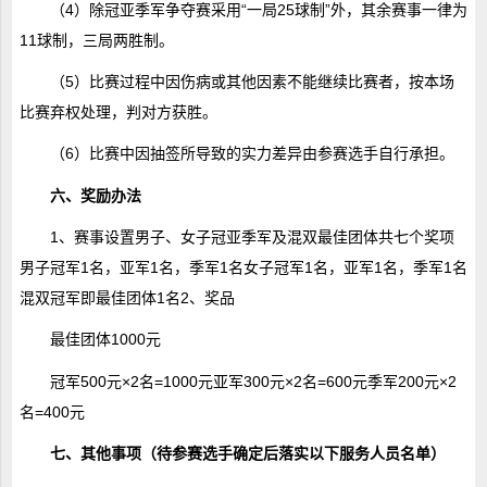
（4）除冠亚季军争夺赛采用“一局25球制”外，其余赛事一律为
11球制，三局两胜制。
（5）比赛过程中因伤病或其他因素不能继续比赛者，按本场
比赛弃权处理，判对方获胜。
（6）比赛中因抽签所导致的实力差异由参赛选手自行承担。
六、奖励办法
1、赛事设置男子、女子冠亚季军及混双最佳团体共七个奖项
男子冠军1名，亚军1名，季军1名女子冠军1名，亚军1名，季军1名
混双冠军即最佳团体1名2、奖品
最佳团体1000元
冠军500元×2名=1000元亚军300元×2名=600元季军200元×2
名=400元
七、其他事项（待参赛选手确定后落实以下服务人员名单）