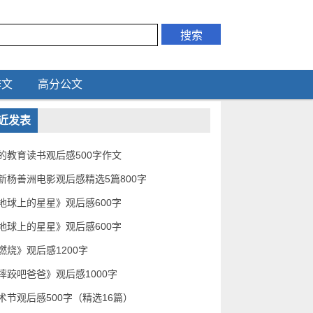
作文
高分公文
近发表
的教育读书观后感500字作文
新杨善洲电影观后感精选5篇800字
地球上的星星》观后感600字
地球上的星星》观后感600字
燃烧》观后感1200字
摔跤吧爸爸》观后感1000字
术节观后感500字（精选16篇）