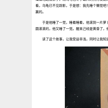
看，乌龟已不见踪影，于是想：我先睡个懒觉吧
赢的。
于是他睡了一觉，睡着睡着，他滚到一片萝
圆滚滚的，他又睡了一觉。醒来己经是黄昏了，
读了这个故事，让我受益非浅，同时让我知