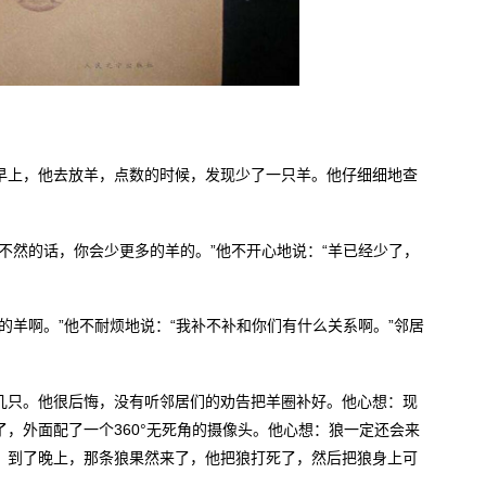
早上，他去放羊，点数的时候，发现少了一只羊。他仔细细地查
不然的话，你会少更多的羊的。”他不开心地说：“羊已经少了，
的羊啊。”他不耐烦地说：“我补不补和你们有什么关系啊。”邻居
几只。他很后悔，没有听邻居们的劝告把羊圈补好。他心想：现
，外面配了一个360°无死角的摄像头。他心想：狼一定还会来
。到了晚上，那条狼果然来了，他把狼打死了，然后把狼身上可