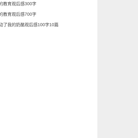
的教育观后感300字
的教育观后感700字
动了我的奶酪观后感100字10篇