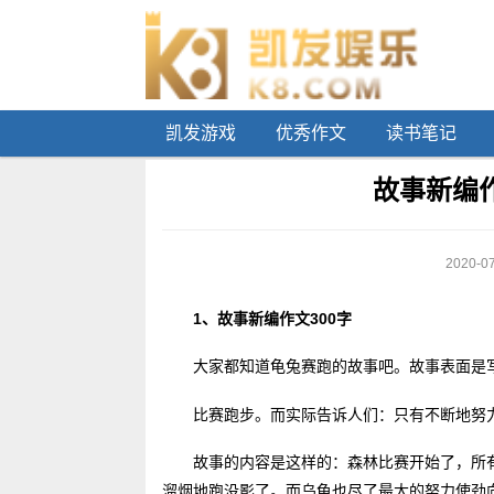
凯发游戏
优秀作文
读书笔记
故事新编作
2020-07
1、故事新编作文300字
大家都知道龟兔赛跑的故事吧。故事表面是
比赛跑步。而实际告诉人们：只有不断地努
故事的内容是这样的：森林比赛开始了，所
溜烟地跑没影了。而乌龟也尽了最大的努力使劲