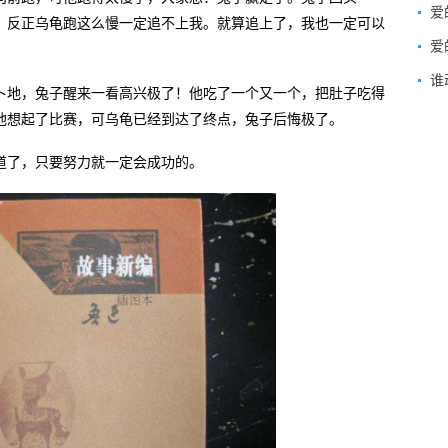
爱
！反正乌龟跑这么慢一定追不上我。就算追上了，我也一定可以
爱
谁
卜地，兔子醒来一看高兴极了！他吃了一个又一个，把肚子吃得
他想起了比赛，可乌龟已经到达了终点，兔子后悔极了。
道了，只要努力就一定会成功的。