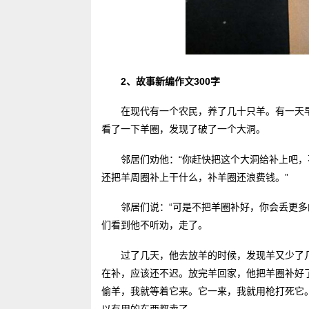
2、故事新编作文300字
在现代有一个农民，养了几十只羊。有一天
看了一下羊圈，发现了破了一个大洞。
邻居们劝他：“你赶快把这个大洞给补上吧，
还把羊周圈补上干什么，补羊圈还浪费钱。”
邻居们说：“可是不把羊圈补好，你会丢更多
们看到他不听劝，走了。
过了几天，他去放羊的时候，发现羊又少了
在补，应该还不迟。放完羊回家，他把羊圈补好了
偷羊，我就等着它来。它一来，我就用枪打死它
以有用的东西都卖了。