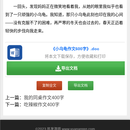
一回头，发现妈妈正在微笑地看着我，从她的眼里我似乎也看
到了一只顽强的小乌龟。我知道，那只小乌龟此刻也印在我的心间
——没有克服不了的困难，再严寒的冬天也会过去的，春天正迈着
轻快的步伐向我走来。
《小乌龟作文600字》.doc
将本文下载保存，方便收藏和打印
导出文档
复制全文
导出文档
上一篇：
我的同桌作文400字
下一篇：
吃辣椒作文400字
©2023
凯发游戏
www.yuananren.com