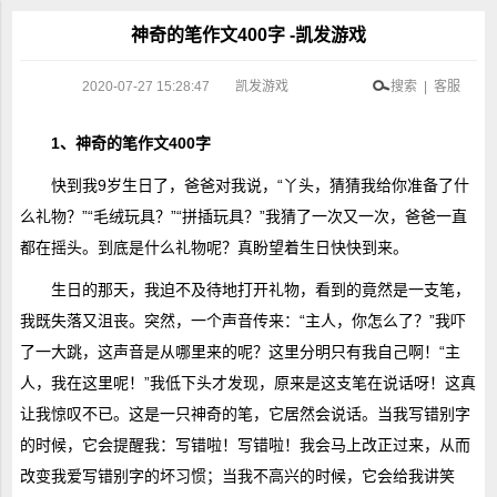
神奇的笔作文400字 -凯发游戏
2020-07-27 15:28:47
凯发游戏
搜索 | 客服
1、神奇的笔作文400字
快到我9岁生日了，爸爸对我说，“丫头，猜猜我给你准备了什
么礼物？”“毛绒玩具？”“拼插玩具？”我猜了一次又一次，爸爸一直
都在摇头。到底是什么礼物呢？真盼望着生日快快到来。
生日的那天，我迫不及待地打开礼物，看到的竟然是一支笔，
我既失落又沮丧。突然，一个声音传来：“主人，你怎么了？”我吓
了一大跳，这声音是从哪里来的呢？这里分明只有我自己啊！“主
人，我在这里呢！”我低下头才发现，原来是这支笔在说话呀！这真
让我惊叹不已。这是一只神奇的笔，它居然会说话。当我写错别字
的时候，它会提醒我：写错啦！写错啦！我会马上改正过来，从而
改变我爱写错别字的坏习惯；当我不高兴的时候，它会给我讲笑