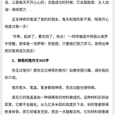
话，让我每天开开心心的；当我成功的时候，它会鼓励我：主人加
油！继续努力……
这支神奇的笔成了我的好朋友，每天和我形影不离，陪我开心
地度过每一天！
“宇希，起床了，要迟到了，快点！”一阵阵催促中把我从美梦
中惊醒，原来是一场梦啊！但我想，只要我们努力学习，发明出神
奇的笔将成为现实！
2、神奇的笔作文400字
你见过笔吗？那你见过神奇的笔吗？如果你感兴趣，请听我向
你介绍。
笔的笔头、笔盖、笔身都很神奇，而且功能也很特殊。
首先它的笔盖是由一种很稀有的材料做成的。这种材料扔到岩
浆里，它都不会融化。从九亿多米高的高度扔下去，别的笔都摔得
粉身碎骨，而它却毫发无损，而且一点缝都没有。它的材料很像玻