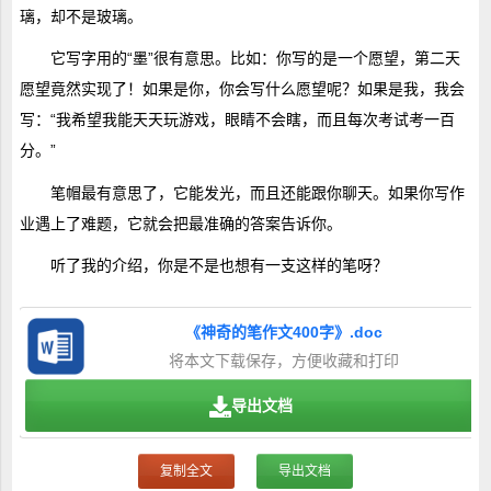
璃，却不是玻璃。
它写字用的“墨”很有意思。比如：你写的是一个愿望，第二天
愿望竟然实现了！如果是你，你会写什么愿望呢？如果是我，我会
写：“我希望我能天天玩游戏，眼睛不会瞎，而且每次考试考一百
分。”
笔帽最有意思了，它能发光，而且还能跟你聊天。如果你写作
业遇上了难题，它就会把最准确的答案告诉你。
听了我的介绍，你是不是也想有一支这样的笔呀？
《神奇的笔作文400字》.doc
将本文下载保存，方便收藏和打印
导出文档
复制全文
导出文档