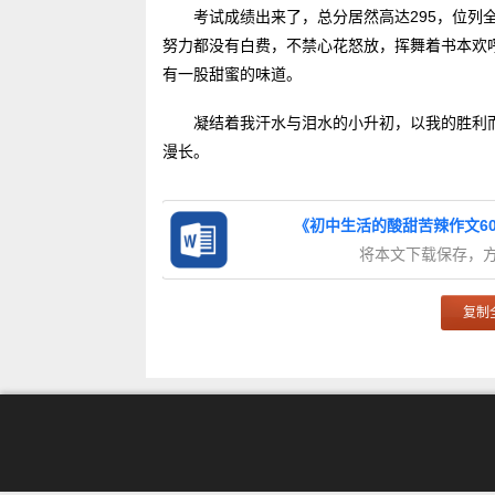
考试成绩出来了，总分居然高达295，位列
努力都没有白费，不禁心花怒放，挥舞着书本欢
有一股甜蜜的味道。
凝结着我汗水与泪水的小升初，以我的胜利
漫长。
《初中生活的酸甜苦辣作文60
将本文下载保存，
复制