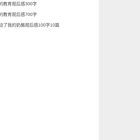
的教育观后感300字
的教育观后感700字
动了我的奶酪观后感100字10篇