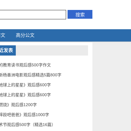
作文
高分公文
近发表
的教育读书观后感500字作文
新杨善洲电影观后感精选5篇800字
地球上的星星》观后感600字
地球上的星星》观后感600字
燃烧》观后感1200字
摔跤吧爸爸》观后感1000字
术节观后感500字（精选16篇）