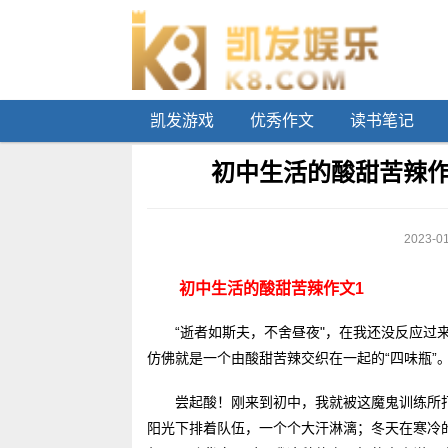
凯发游戏
优秀作文
读书笔记
初中生活的酸甜苦辣作文
2023-01
初中生活的酸甜苦辣作文1
“逝者如斯夫，不舍昼夜"，在我还没反应过
仿佛就是一个由酸甜苦辣交织在一起的“四味瓶”
尝起酸！刚来到初中，我就被这魔鬼训练所
阳光下排着队伍，一个个大汗淋漓；冬天在寒冷的