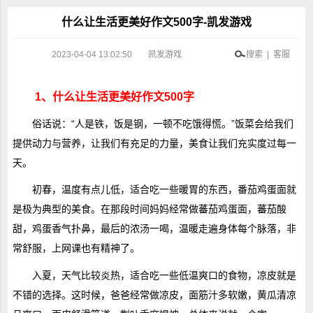
什么让生活更美好作文500字-凯发游戏
2023-04-04 13:02:50
凯发游戏
搜索 | 客服
1、什么让生活更美好作文500字
俗话说：“人是铁，饭是钢，一顿不吃饿得慌。”饭菜会给我们
提供动力与营养，让我们有充足的力量，美食让我们充实度过每一
天。
初春，温度有点儿低，适合吃一些暖胃的东西，番茄鸡蛋面就
是极为典型的美食。在那段时间妈妈经常做蕃茄鸡蛋面，蕃茄酸
甜，鸡蛋香气扑鼻，最后的浓汤一喝，温暖走遍身体每个脉落，非
常舒服，上网课也有精神了。
入夏，天气比较炎热，适合吃一些低温爽口的食物，凉皮就是
不错的选择。这时候，爸爸经常做凉皮，面筋汁多软嫩，黄瓜清凉