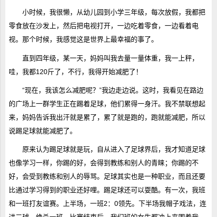
小时候，我很懒，从幼儿园到小学三年级，每次放假，我都把
零食放在沙发上，然后把电视打开，一边吃着零食，一边看着电
视。那个时候，我感觉这是世界上最幸福的事了。
直到四年级，某一天，妈妈叫我去量一量体重，我一上秤，
哇，我都120斤了，不行，我得开始减肥了！
“现在，我该怎么减肥呢？”我边走边说。这时，我看见在路边
的广场上一群学生正在踢着足球，他们累得一身汗。我不禁联想起
来，妈妈告诉我出汗就是累了，累了就是跑的，跑就能减肥，所以
说踢足球就能减肥了。
原来认为踢足球就是玩，自从进入了足球界后，我才知道足球
也像学习一样，你踢的好，会得到教练和别人的青睐；你踢的不
好，会受到教练和别人的辱骂。
足球其实也是一种职业，而且还要
比通过学习得到的职业还好哩。踢足球还可以耍酷。有一次，我班
和一班打友谊赛。上半场，一班2：0领先。下半场我帽子戏法，连