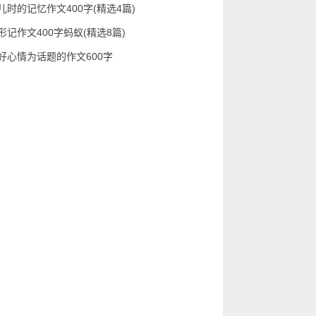
儿时的记忆作文400字(精选4篇)
形记作文400字蚂蚁(精选8篇)
好心情为话题的作文600字