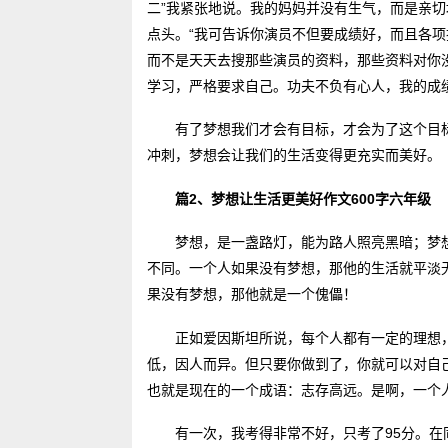
二”我紧张地说。我的妈妈并没有生气，而是亲切
点头。“我可告诉你演员不但要成绩好，而且各
而不是天天去搜那些演员的资料，那些资料对你
学习，严格要求自己。功夫不负有心人，我的成
有了梦想我们才会有目标，才会为了这个目
冲刺，梦想会让我们的生活变得更充实而美好。
篇2、梦想让生活更美好作文600字六年级
梦想，是一盏路灯，能为路人照亮黑暗；梦
不同。一个人如果没有梦想，那他的生活就平淡
果没有梦想，那他就是一个傀儡！
正如爱因斯坦所说，每个人都有一定的理想
低，因人而异。但只要你做到了，你就可以对自己
也就是现在的一个成语：志存高远。是啊，一个
有一次，我考得非常不好，只考了95分。