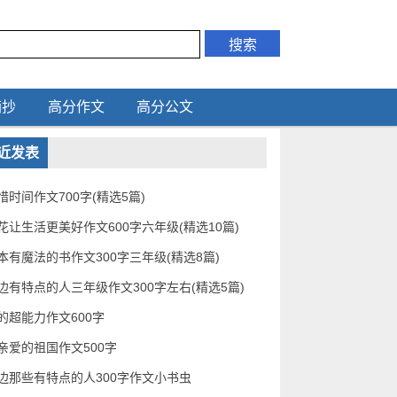
摘抄
高分作文
高分公文
近发表
惜时间作文700字(精选5篇)
花让生活更美好作文600字六年级(精选10篇)
本有魔法的书作文300字三年级(精选8篇)
边有特点的人三年级作文300字左右(精选5篇)
的超能力作文600字
亲爱的祖国作文500字
边那些有特点的人300字作文小书虫