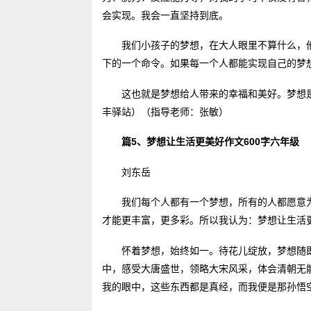
会实现。我会一直坚持到底。
我们小孩子的梦想，在大人眼里不算什么，
下的一个命令。如果每一个人都能实现自己的梦
这也就是梦想给人带来的幸福和美好。梦想
丰驿站）（指导老师：张敏）
篇5、梦想让生活更美好作文600字六年级
刘东岳
我们每个人都有一个梦想，所有的人都愿意
才能更丰富，更多彩。所以我认为：梦想让生活
怀着梦想，始终如一。待花儿绽放，梦想随
中，感受大唐盛世，领略大宋风采，体会清朝无
我的眼中，这些东西都是真经，而我便是那孙悟