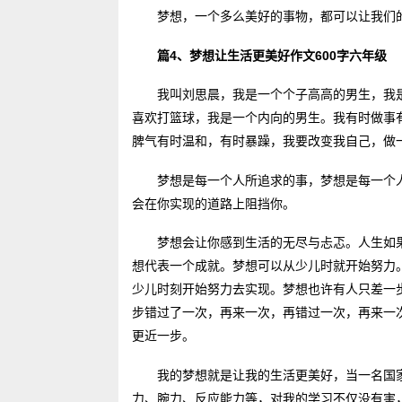
梦想，一个多么美好的事物，都可以让我们
篇4、梦想让生活更美好作文600字六年级
我叫刘思晨，我是一个个子高高的男生，我
喜欢打篮球，我是一个内向的男生。我有时做事
脾气有时温和，有时暴躁，我要改变我自己，做
梦想是每一个人所追求的事，梦想是每一个
会在你实现的道路上阻挡你。
梦想会让你感到生活的无尽与忐忑。人生如
想代表一个成就。梦想可以从少儿时就开始努力
少儿时刻开始努力去实现。梦想也许有人只差一
步错过了一次，再来一次，再错过一次，再来一
更近一步。
我的梦想就是让我的生活更美好，当一名国
力、腕力、反应能力等，对我的学习不仅没有害