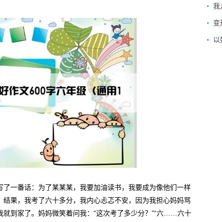
我
变
以
写了一番话：为了某某某，我要加油读书，我要成为像他们一样
，结果，我考了六十多分，我内心忐忑不安，因为我担心妈妈骂
就到家了。妈妈微笑着问我：“这次考了多少分？”“六……六十