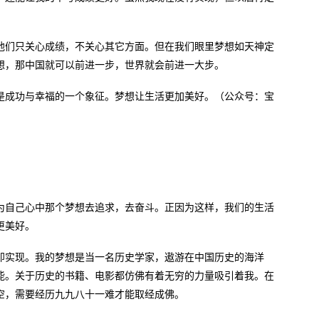
他们只关心成绩，不关心其它方面。但在我们眼里梦想如天神定
想，那中国就可以前进一步，世界就会前进一大步。
是成功与幸福的一个象征。梦想让生活更加美好。（公众号：宝
为自己心中那个梦想去追求，去奋斗。正因为这样，我们的生活
更美好。
即实现。我的梦想是当一名历史学家，遨游在中国历史的海洋
能。关于历史的书籍、电影都仿佛有着无穷的力量吸引着我。在
空，需要经历九九八十一难才能取经成佛。