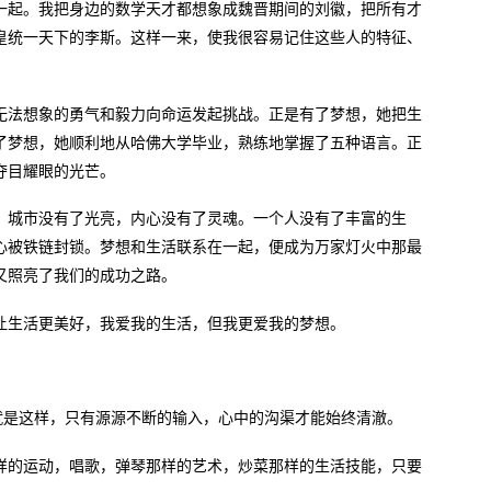
一起。我把身边的数学天才都想象成魏晋期间的刘徽，把所有才
皇统一天下的李斯。这样一来，使我很容易记住这些人的特征、
无法想象的勇气和毅力向命运发起挑战。正是有了梦想，她把生
了梦想，她顺利地从哈佛大学毕业，熟练地掌握了五种语言。正
夺目耀眼的光芒。
，城市没有了光亮，内心没有了灵魂。一个人没有了丰富的生
心被铁链封锁。梦想和生活联系在一起，便成为万家灯火中那最
又照亮了我们的成功之路。
让生活更美好，我爱我的生活，但我更爱我的梦想。
就是这样，只有源源不断的输入，心中的沟渠才能始终清澈。
样的运动，唱歌，弹琴那样的艺术，炒菜那样的生活技能，只要