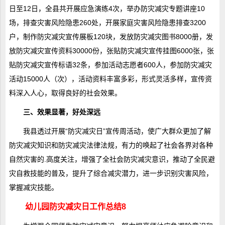
日至12日，全县共开展应急演练4次，举办防灾减灾专题讲座10
场，排查灾害风险隐患260处，开展家庭灾害风险隐患排查3200
户，制作防灾减灾宣传展板120块，发放防灾减灾图书8000册，发
放防灾减灾宣传资料30000份，张贴防灾减灾宣传挂图6000张，张
贴防灾减灾宣传标语32条，参加活动志愿者600人，参加防灾减灾
活动15000人（次），活动资料丰富多彩，形式灵活多样，宣传资
料深入人心，取得良好的社会效果。
三、效果显著，好处深远
我县透过开展“防灾减灾日”宣传周活动，使广大群众更加了解
防灾减灾知识和防灾减灾法律法规，有力的唤起了社会各界对各种
自然灾害的.高度关注，增强了全社会防灾减灾意识，推动了全民避
灾自救技能的普及，提升了综合减灾潜力，进一步识别灾害风险，
掌握减灾技能。
幼儿园防灾减灾日工作总结8