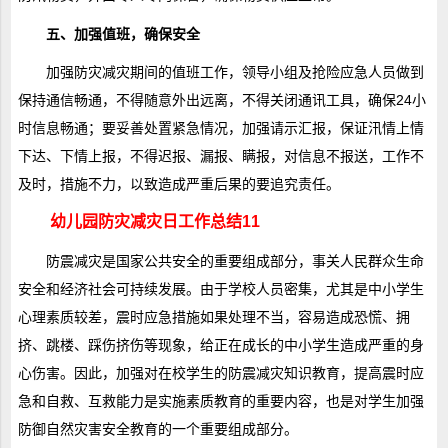
五、加强值班，确保安全
加强防灾减灾期间的值班工作，领导小组及抢险应急人员做到
保持通信畅通，不得随意外出远离，不得关闭通讯工具，确保24小
时信息畅通；要妥善处置紧急情况，加强请示汇报，保证汛情上情
下达、下情上报，不得迟报、漏报、瞒报，对信息不报送，工作不
及时，措施不力，以致造成严重后果的要追究责任。
幼儿园防灾减灾日工作总结11
防震减灾是国家公共安全的重要组成部分，事关人民群众生命
安全和经济社会可持续发展。由于学校人员密集，尤其是中小学生
心理素质较差，震时应急措施如果处理不当，容易造成恐慌、拥
挤、跳楼、踩伤挤伤等现象，给正在成长的中小学生造成严重的身
心伤害。因此，加强对在校学生的防震减灾知识教育，提高震时应
急和自救、互救能力是实施素质教育的重要内容，也是对学生加强
防御自然灾害安全教育的一个重要组成部分。