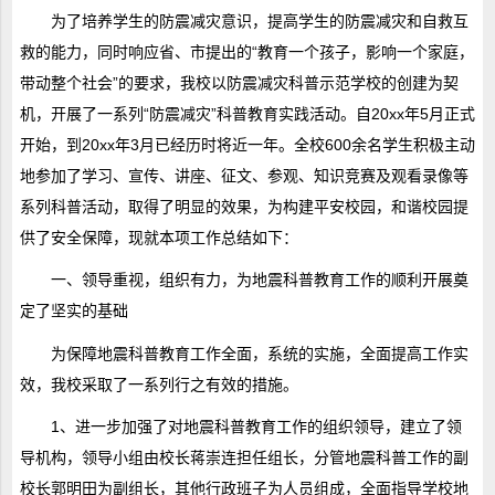
为了培养学生的防震减灾意识，提高学生的防震减灾和自救互
救的能力，同时响应省、市提出的“教育一个孩子，影响一个家庭，
带动整个社会”的要求，我校以防震减灾科普示范学校的创建为契
机，开展了一系列“防震减灾”科普教育实践活动。自20xx年5月正式
开始，到20xx年3月已经历时将近一年。全校600余名学生积极主动
地参加了学习、宣传、讲座、征文、参观、知识竞赛及观看录像等
系列科普活动，取得了明显的效果，为构建平安校园，和谐校园提
供了安全保障，现就本项工作总结如下：
一、领导重视，组织有力，为地震科普教育工作的顺利开展奠
定了坚实的基础
为保障地震科普教育工作全面，系统的实施，全面提高工作实
效，我校采取了一系列行之有效的措施。
1、进一步加强了对地震科普教育工作的组织领导，建立了领
导机构，领导小组由校长蒋崇连担任组长，分管地震科普工作的副
校长郭明田为副组长，其他行政班子为人员组成，全面指导学校地