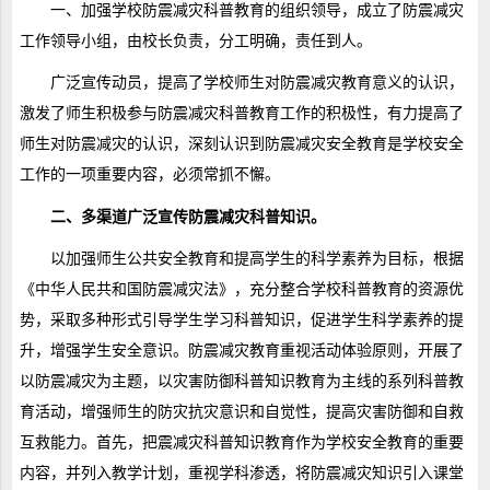
一、加强学校防震减灾科普教育的组织领导，成立了防震减灾
工作领导小组，由校长负责，分工明确，责任到人。
广泛宣传动员，提高了学校师生对防震减灾教育意义的认识，
激发了师生积极参与防震减灾科普教育工作的积极性，有力提高了
师生对防震减灾的认识，深刻认识到防震减灾安全教育是学校安全
工作的一项重要内容，必须常抓不懈。
二、多渠道广泛宣传防震减灾科普知识。
以加强师生公共安全教育和提高学生的科学素养为目标，根据
《中华人民共和国防震减灾法》，充分整合学校科普教育的资源优
势，采取多种形式引导学生学习科普知识，促进学生科学素养的提
升，增强学生安全意识。防震减灾教育重视活动体验原则，开展了
以防震减灾为主题，以灾害防御科普知识教育为主线的系列科普教
育活动，增强师生的防灾抗灾意识和自觉性，提高灾害防御和自救
互救能力。首先，把震减灾科普知识教育作为学校安全教育的重要
内容，并列入教学计划，重视学科渗透，将防震减灾知识引入课堂