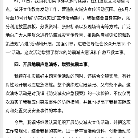
5月11日，我镇利用集市群众多的优势，在街道设立现场咨询
点，做好宣传教育发动工作，营造防灾减灾宣传活动氛围。在5月7
号至13号开展“防灾减灾日”宣传活动期间，我镇结合自身实际，充
分利用放置展板、分发资料、张贴标语以及现场咨询等方式，广泛
地向广大人民群众进行防震减灾宣传教育，推动防震减灾知识和政
策法规“六进”活动地开展，加强引导，进取倡导社会公众开展“四个
一”活动。这次活动增强了群众的防震减灾意识和自救互救本事。
四、开展地震应急演练，增强抗震本事。
我镇在扎实抓好主题宣传活动的同时，还结合全镇实际，有针
对性地开展地震应急演练。整个演练过程既紧张、又有条不紊。这
次演练活动是对我镇《防灾减灾应急预案》的一次检验，不仅仅再
次落实了我镇应付突发事件的防范措施，并且也提高了我镇实际应
对和处置突发安全事件的本事。
今后，我镇将继续认真组织开展防灾减灾宣传活动，并把这项
工作常规化，结合我镇的实际，进一步丰富活动资料，创新活动形