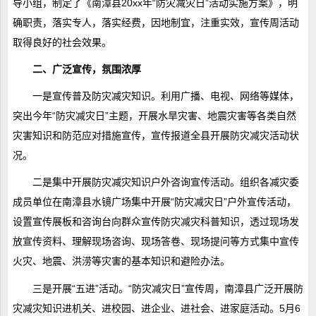
导小组，制定了《南漳县20xx年“防灾减灾日”活动实施方案》，明
确职责，落实专人，落实经费，因地制宜，注重实效，宣传周活动
取得良好的社会效果。
二、广泛宣传，氛围浓厚
一是宣传普及防灾减灾知识。利用广播、电视、网络等媒体，
突出今年“防灾减灾日”主题，开展水旱灾害、地震灾害等各类自然
灾害知识和防范应对措施宣传，宣传报道全县开展防灾减灾活动状
况。
二是集中开展防灾减灾知识户外咨询宣传活动。组织各减灾委
成员单位在南漳县水镜广场集中开展“防灾减灾日”户外宣传活动，
设置宣传展板和咨询台向群众宣传防灾减灾科普知识，透过现场发
放宣传资料、理解现场咨询、现场答卷、现场提问等方式集中宣传
火灾、地震、洪涝等灾害的基本知识和避险办法。
三是开展“五进”活动。“防灾减灾日”宣传周，南漳县广泛开展防
灾减灾知识进机关、进校园、进企业、进社会、进家庭活动。5月6