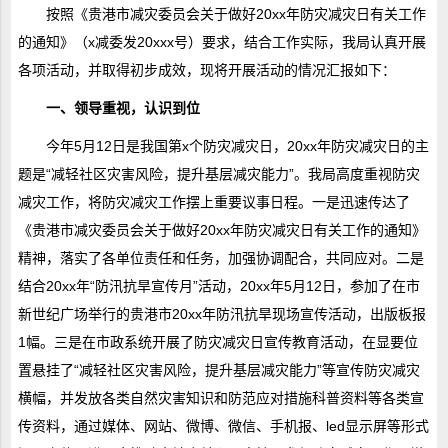
按照《贵港市减灾委员会关于做好20xx年防灾减灾日有关工作
的通知》（x减委发20xxx号）要求，结合工作实际，我局认真开展
各项活动，并取得初步成效，现将开展活动的情况汇报如下：
一、领导重视，认识到位
今年5月12日是我国第x个防灾减灾日，20xx年防灾减灾日的主
题是“减轻社区灾害风险，提升基层减灾能力”。我局高度重视防灾
减灾工作，将防灾减灾工作摆上重要议事日程。一是迅速传达了
《贵港市减灾委员会关于做好20xx年防灾减灾日有关工作的通知》
精神，落实了各单位责任和任务，加强协调配合，共同应对。二是
结合20xx年“防汛抗旱宣传月”活动，20xx年5月12日，参加了在市
新世纪广场举行的贵港市20xx年防汛抗旱现场宣传活动，出版板报
1幅。三是在市政系统开展了防灾减灾日宣传教育活动，在显要位
置悬挂了“减轻社区灾害风险，提升基层减灾能力”等宣传防灾减灾
横幅，并发放各类自然灾害知识和防范应对措施科普资料等各类宣
传资料，通过媒体、网站、微博、微信、手机报、led显示屏等形式