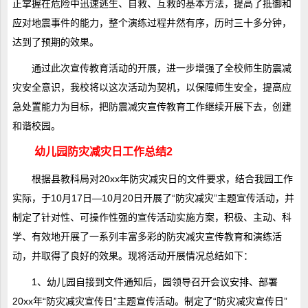
正掌握在危险中迅速逃生、自救、互救的基本方法，提高了抵御和
应对地震事件的能力，整个演练过程井然有序，历时三十多分钟，
达到了预期的效果。
通过此次宣传教育活动的开展，进一步增强了全校师生防震减
灾安全意识，我校将以这次活动为契机，以保障师生安全，提高应
急处置能力为目标，把防震减灾宣传教育工作继续开展下去，创建
和谐校园。
幼儿园防灾减灾日工作总结2
根据县教科局对20xx年防灾减灾日的文件要求，结合我园工作
实际，于10月17日—10月20日开展了“防灾减灾”主题宣传活动，并
制定了针对性、可操作性强的宣传活动实施方案，积极、主动、科
学、有效地开展了一系列丰富多彩的防灾减灾宣传教育和演练活
动，并取得了良好的效果。现将活动开展情况总结如下：
1、幼儿园自接到文件通知后，园领导召开会议安排、部署
20xx年“防灾减灾宣传日”主题宣传活动。制定了“防灾减灾宣传日”