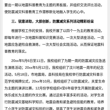
要出一期以地震科普教育为主题的黑板报，并组织交流评比活动，
使防震减灾科普教育工作潜移默化地融入学生的心中。
三、锐意进取，大胆创新，防震减灾系列活动精彩纷呈
根据学校工作的安排，我校开展了以四个一为主的教育活动，
即每年进行一次地震科普知识竞赛活动，一次大型讲座活动，一次
地震应急避险自救演练，一次大型社会实践活动。从而保证地震科
普教育的落实。
20xx年5月6日至11日，我校组织了为期一周的防震减灾应急逃
生演练活动；20xx年5月12日，我校组织了汶川地震一周年的纪念
活动，5月18日，市地震局，县科技局在我校举行防震减灾科普示
范学校揭牌仪式，20xx年10月，我校组织了以防震减灾，关爱生命
为主题的演讲比赛，12月份学校组织4至6年级学生开展防震减灾，
快乐成长为主题的作文比赛。通过这些丰富多彩的活动，对学生进
行防震减灾基础科学知识、地震自救和紧急避险技能的教育，培养
了小学生对防震减灾科技的兴趣，提高了学生对地震自救和紧急避