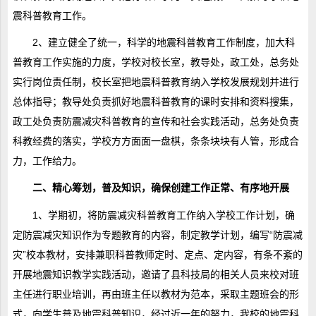
震科普教育工作。
2、建立健全了统一，科学的地震科普教育工作制度，加大科
普教育工作实施的力度，学校对校长室，教导处，政工处，总务处
实行岗位责任制，校长室把地震科普教育纳入学校发展规划并进行
总体指导；教导处负责抓好地震科普教育的课时安排和资料搜集，
政工处负责防震减灾科普教育的宣传和社会实践活动，总务处负责
科教经费的落实，学校方方面面一盘棋，条条块块有人管，形成合
力，工作给力。
二、精心筹划，普及知识，确保创建工作正常、有序地开展
1、学期初，将防震减灾科普教育工作纳入学校工作计划，确
定防震减灾知识作为专题教育的内容，制定教学计划，编写“防震减
灾”校本教材，安排兼职科普教师定时、定点、定内容，有条不紊的
开展地震知识教学实践活动，邀请了县科技局的相关人员来校对班
主任进行职业培训，再由班主任以教材为范本，采取主题班会的形
式，向学生普及地震科普知识，经过近一年的努力，我校的地震科