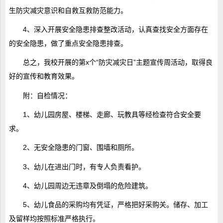
生防灾减灾意识和自救互救防范能力。
4、深入开展安全隐患排查整改活动，认真查找安全方面存在
的安全隐患，做了重点安全隐患排查。
总之，我校开展的第x个“防灾减灾日”主题宣传周活动，取得良
好的宣传和教育效果。
附：自检情况：
1、幼儿园房屋、楼梯、走廊、玩教具等经检查符合安全要
求。
2、无安全隐患的门窗、围墙和厕所。
3、幼儿在进出门时，有专人负责看护。
4、幼儿园周边无违章及倒塌的危险建筑。
5、幼儿食品的采购均有凭证，严格把好采购关。储存、加工
及留样均按照标准严格执行。