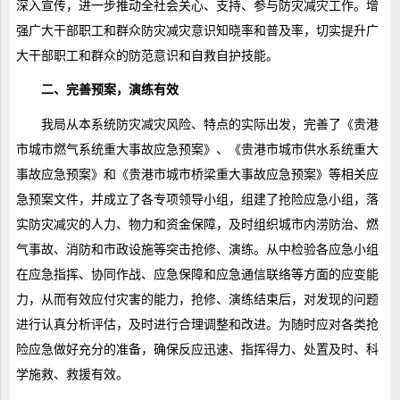
深入宣传，进一步推动全社会关心、支持、参与防灾减灾工作。增
强广大干部职工和群众防灾减灾意识知晓率和普及率，切实提升广
大干部职工和群众的防范意识和自救自护技能。
二、完善预案，演练有效
我局从本系统防灾减灾风险、特点的实际出发，完善了《贵港
市城市燃气系统重大事故应急预案》、《贵港市城市供水系统重大
事故应急预案》和《贵港市城市桥梁重大事故应急预案》等相关应
急预案文件，并成立了各专项领导小组，组建了抢险应急小组，落
实防灾减灾的人力、物力和资金保障，及时组织城市内涝防治、燃
气事故、消防和市政设施等突击抢修、演练。从中检验各应急小组
在应急指挥、协同作战、应急保障和应急通信联络等方面的应变能
力，从而有效应付灾害的能力，抢修、演练结束后，对发现的问题
进行认真分析评估，及时进行合理调整和改进。为随时应对各类抢
险应急做好充分的准备，确保反应迅速、指挥得力、处置及时、科
学施救、救援有效。