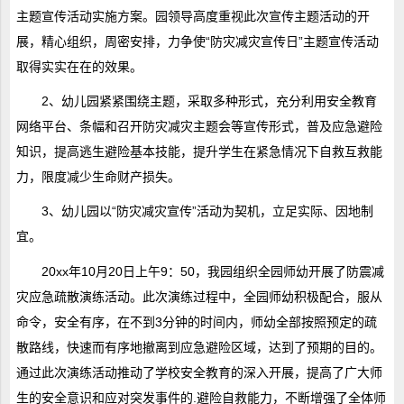
主题宣传活动实施方案。园领导高度重视此次宣传主题活动的开
展，精心组织，周密安排，力争使“防灾减灾宣传日”主题宣传活动
取得实实在在的效果。
2、幼儿园紧紧围绕主题，采取多种形式，充分利用安全教育
网络平台、条幅和召开防灾减灾主题会等宣传形式，普及应急避险
知识，提高逃生避险基本技能，提升学生在紧急情况下自救互救能
力，限度减少生命财产损失。
3、幼儿园以“防灾减灾宣传”活动为契机，立足实际、因地制
宜。
20xx年10月20日上午9：50，我园组织全园师幼开展了防震减
灾应急疏散演练活动。此次演练过程中，全园师幼积极配合，服从
命令，安全有序，在不到3分钟的时间内，师幼全部按照预定的疏
散路线，快速而有序地撤离到应急避险区域，达到了预期的目的。
通过此次演练活动推动了学校安全教育的深入开展，提高了广大师
生的安全意识和应对突发事件的.避险自救能力，不断增强了全体师