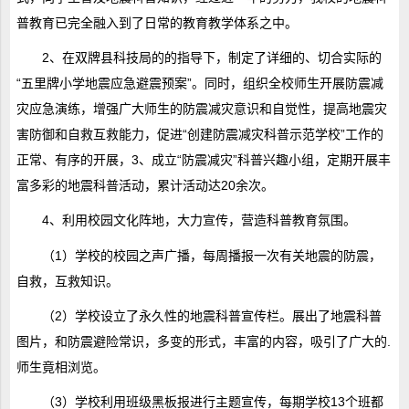
普教育已完全融入到了日常的教育教学体系之中。
2、在双牌县科技局的的指导下，制定了详细的、切合实际的
“五里牌小学地震应急避震预案”。同时，组织全校师生开展防震减
灾应急演练，增强广大师生的防震减灾意识和自觉性，提高地震灾
害防御和自救互救能力，促进“创建防震减灾科普示范学校”工作的
正常、有序的开展，3、成立“防震减灾”科普兴趣小组，定期开展丰
富多彩的地震科普活动，累计活动达20余次。
4、利用校园文化阵地，大力宣传，营造科普教育氛围。
（1）学校的校园之声广播，每周播报一次有关地震的防震，
自救，互救知识。
（2）学校设立了永久性的地震科普宣传栏。展出了地震科普
图片，和防震避险常识，多变的形式，丰富的内容，吸引了广大的.
师生竟相浏览。
（3）学校利用班级黑板报进行主题宣传，每期学校13个班都