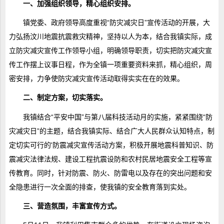
一、加强组织领导，精心组织安排。
镇党委、政府领导高度重视“防灾减灾日”宣传活动的开展，大
力弘扬汶川地震抗震救灾精神，坚持以人为本，结合我镇实际，成
立防灾减灾宣传工作领导小组，明确领导职责，切实把防灾减灾宣
传工作摆上议事日程，作为全镇一项重要资料来抓，精心组织，周
密安排，力争使防灾减灾宣传活动取得实实在在的效果。
二、制定方案，切实落实。
我镇结合“平安中国”与第八届科技活动月的实施，紧紧围绕“防
灾减灾日”的主题，结合我镇实际、结合广大人民群众认知特点，制
定切实可行的'防震减灾宣传活动方案，积极开展地震科普知识、防
震减灾法律法规、建设工程抗震设防和农村民居地震安全工程等宣
传教育。同时，针对防震、防火、防雷电以及存在的突出问题和安
全隐患进行一次全面的排查，使我镇的安全教育落到实处。
三、营造氛围，丰富宣传方式。