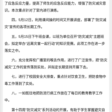
了应急反应力量，提高了师生的应急反应能力，增强了防灾减灾意
识。本次重点针对了室内进行演练。
四，5月12日，利用课间操的时间又开展讲座，部署了“防灾减
灾”宣传的各项长期工作。
五，5月15日下午班会课，以班为单位召开“防灾减灾”主题班
会，拟定举办“远离灾害一起行动”的知识竞赛。此项工作在进一步
落实之中。
六，充分发挥校广播室的喉舌作用，进行了广泛宣传，把“防灾
减灾”工作的宣传落到实处，并拟定长期坚持开展下去。
七，进行了校园安全大排查，重点针对饮食卫生，把防食物中
毒工作落到了实处。
八，一如既往地把防流行病工作放在了每日的教育教学工作
中。
第十四周“防灾减灾”系列活动的开展，有助于学生掌握避灾自