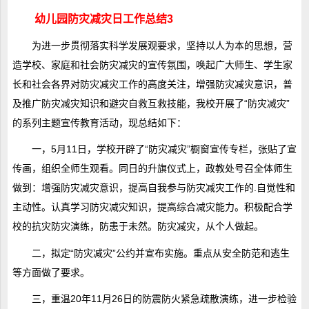
幼儿园防灾减灾日工作总结3
为进一步贯彻落实科学发展观要求，坚持以人为本的思想，营
造学校、家庭和社会防灾减灾的宣传氛围，唤起广大师生、学生家
长和社会各界对防灾减灾工作的高度关注，增强防灾减灾意识，普
及推广防灾减灾知识和避灾自救互救技能，我校开展了“防灾减灾”
的系列主题宣传教育活动，现总结如下：
一，5月11日，学校开辟了“防灾减灾”橱窗宣传专栏，张贴了宣
传画，组织全师生观看。同日的升旗仪式上，政教处号召全体师生
做到：增强防灾减灾意识，提高自我参与防灾减灾工作的.自觉性和
主动性。认真学习防灾减灾知识，提高综合减灾能力。积极配合学
校的抗灾防灾演练，防患于未然。防灾减灾，从个人做起。
二，拟定“防灾减灾”公约并宣布实施。重点从安全防范和逃生
等方面做了要求。
三，重温20年11月26日的防震防火紧急疏散演练，进一步检验