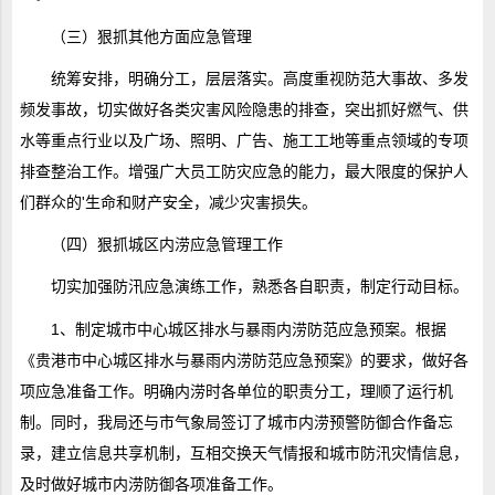
（三）狠抓其他方面应急管理
统筹安排，明确分工，层层落实。高度重视防范大事故、多发
频发事故，切实做好各类灾害风险隐患的排查，突出抓好燃气、供
水等重点行业以及广场、照明、广告、施工工地等重点领域的专项
排查整治工作。增强广大员工防灾应急的能力，最大限度的保护人
们群众的'生命和财产安全，减少灾害损失。
（四）狠抓城区内涝应急管理工作
切实加强防汛应急演练工作，熟悉各自职责，制定行动目标。
1、制定城市中心城区排水与暴雨内涝防范应急预案。根据
《贵港市中心城区排水与暴雨内涝防范应急预案》的要求，做好各
项应急准备工作。明确内涝时各单位的职责分工，理顺了运行机
制。同时，我局还与市气象局签订了城市内涝预警防御合作备忘
录，建立信息共享机制，互相交换天气情报和城市防汛灾情信息，
及时做好城市内涝防御各项准备工作。