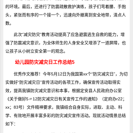
的环境。最后，还进行了防震疏散救护演练，孩子们弯着腰、手抱
头，紧张而有序的一个接一个，迅速向外撤离到安全地带，清点人
数。
此次“减灾防灾”教育活动提高了应急避震逃生自救的能力，增
强了防震减灾意识，为全体师生的人身安全又增添了一道屏障，也
让孩子从小树立安全第一的观念。
幼儿园防灾减灾日工作总结5
优秀作文
推荐！今年5月12日为我国第xx个“防灾减灾日”，为切
实做好“防灾减灾日”宣传活动的各项工作，确保宣传活动取得实
效，提高我镇防灾减灾意识和本事，根据定安县人民政府办公室
《关于做好5〃12防灾减灾日有关宣传工作的通知》（定府办r22；
xx；83号）文件精神要求，我镇结合自身实际，进取、主动、科
学、有效地开展丰富多彩的防灾减灾宣传活动。现就活动情景总结
如下：