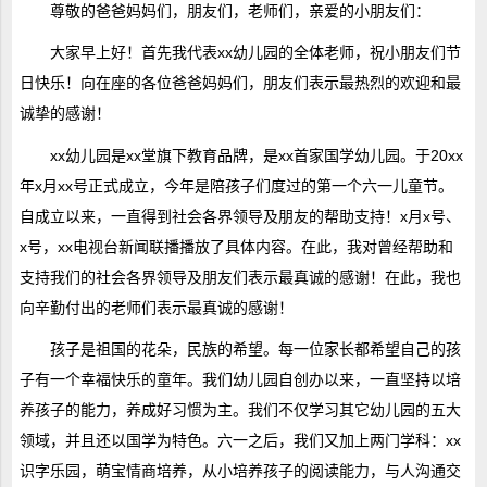
尊敬的爸爸妈妈们，朋友们，老师们，亲爱的小朋友们：
大家早上好！首先我代表xx幼儿园的全体老师，祝小朋友们节
日快乐！向在座的各位爸爸妈妈们，朋友们表示最热烈的欢迎和最
诚挚的感谢！
xx幼儿园是xx堂旗下教育品牌，是xx首家国学幼儿园。于20xx
年x月xx号正式成立，今年是陪孩子们度过的第一个六一儿童节。
自成立以来，一直得到社会各界领导及朋友的帮助支持！x月x号、
x号，xx电视台新闻联播播放了具体内容。在此，我对曾经帮助和
支持我们的社会各界领导及朋友们表示最真诚的感谢！在此，我也
向辛勤付出的老师们表示最真诚的感谢！
孩子是祖国的花朵，民族的希望。每一位家长都希望自己的孩
子有一个幸福快乐的童年。我们幼儿园自创办以来，一直坚持以培
养孩子的能力，养成好习惯为主。我们不仅学习其它幼儿园的五大
领域，并且还以国学为特色。六一之后，我们又加上两门学科：xx
识字乐园，萌宝情商培养，从小培养孩子的阅读能力，与人沟通交