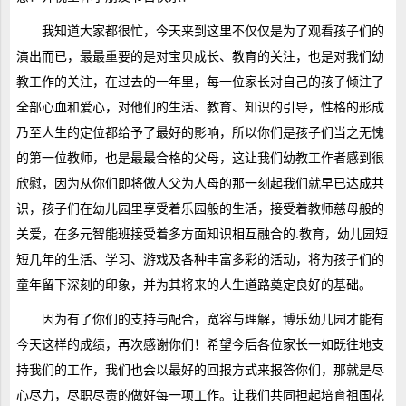
我知道大家都很忙，今天来到这里不仅仅是为了观看孩子们的
演出而已，最最重要的是对宝贝成长、教育的关注，也是对我们幼
教工作的关注，在过去的一年里，每一位家长对自己的孩子倾注了
全部心血和爱心，对他们的生活、教育、知识的引导，性格的形成
乃至人生的定位都给予了最好的影响，所以你们是孩子们当之无愧
的第一位教师，也是最最合格的父母，这让我们幼教工作者感到很
欣慰，因为从你们即将做人父为人母的那一刻起我们就早已达成共
识，孩子们在幼儿园里享受着乐园般的生活，接受着教师慈母般的
关爱，在多元智能班接受着多方面知识相互融合的.教育，幼儿园短
短几年的生活、学习、游戏及各种丰富多彩的活动，将为孩子们的
童年留下深刻的印象，并为其将来的人生道路奠定良好的基础。
因为有了你们的支持与配合，宽容与理解，博乐幼儿园才能有
今天这样的成绩，再次感谢你们！希望今后各位家长一如既往地支
持我们的工作，我们也会以最好的回报方式来报答你们，那就是尽
心尽力，尽职尽责的做好每一项工作。让我们共同担起培育祖国花