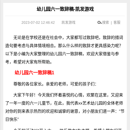
幼儿园六一致辞稿-凯发游戏
2023-07-02 12:46:42
凯发游戏
搜索 | 客服
无论是在学校还是在社会中，大家都写过致辞吧，致辞的措词
造句要考虑与具体情境相合。那么什么样的致辞才更具感染力呢？
以下是小编为大家整理的幼儿园六一致辞稿，欢迎大家借鉴与参
考，希望对大家有所帮助。
幼儿园六一致辞稿1
尊敬的各位家长。亲爱的老师，可爱的孩子们：
大家下午好！今天我们怀着喜悦的心情，欢聚在这里，又迎来
了一年一度的六一儿童节，在此，我代表xx艺术幼儿园的全体老师
对你的到来表示热烈的欢迎和诚挚的谢意，对小朋友们道一声：“节
日快乐”