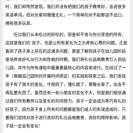
时，我们却愕然发现，我们并没有把我们的孩子教育好，会说很多
英语单词，但对长辈却傲慢无礼，一个简单的对不起都说不出口，
拥有很多玩具、
吃过我们从未吃过的好吃的，但是却不肯与你分享他的所有，
这就是我们的`孩子，也是让所有家长为之头疼和心寒的问题。正是
看到了孩子身上存在的这诸多问题，更是了解到孩子在幼儿园阶段
是培养良好礼仪行为和性格的时期，我们将礼仪品格教育引入到幼
儿园，并作为所有课程中最重要最核心的内容来进行。在经过了一
年（根据自己园所的开展时间而定）的实践和探索之后，我们发现
孩子有了很大的变化，守规则了，懂礼貌了，尊敬长辈了，出去不
再乱要东西了。虽然还有一些小朋友的变化不大，但是我们相信通
过我们所有教师以及家长的共同努力，孩子一定会成为乖巧有礼的
好孩子，因为孩子身上所有的问题都是我们成人的失误造成的，只
要我们坚持对孩子进行良好的礼仪品格教育，良好的榜样影响，孩
子就一定会有变化！