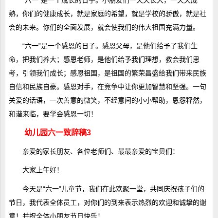
“六一”是一个成长的日子。小朋友们一天天长大，一天天成
熟，你们的健康成长，就是家庭的希望，就是学校的骄傲，就是社
会的未来。你们的全面发展，就会使我们的伟大祖国充满力量。
“六一”是一个感恩的日子。感恩父母，是他们给予了我们生
命，把我们养大；感恩老师，是他们给予我们理想，教会我们思
考，引领我们成长；感恩祖国，是祖国的繁荣昌盛给我们带来民族
自信和民族自豪。感恩对手，在竞争中让你更加智慧和坚强。一句
关爱的话语，一次善意的微笑，不经意间的小小帮助，恩怨释然，
和谐来临，要学会感恩一切！
幼儿园六一致辞稿3
亲爱的家长朋友、各位老师们、最最亲爱的宝贝们：
大家上午好！
今天是“六一”儿童节，我们在此欢聚一堂，共同庆祝孩子们的
节日，我代表全体员工，对你们的到来表示热烈的欢迎和诚挚的谢
意！并祝全体小朋友节日快乐！