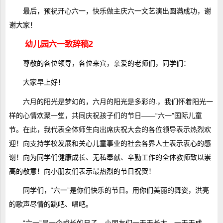
最后，预祝开心六一，快乐做主庆六一文艺演出圆满成功，谢
谢大家！
幼儿园六一致辞稿2
尊敬的各位领导，各位来宾，亲爱的老师们，同学们：
大家早上好！
六月的阳光是梦幻的，六月的阳光是多彩的.，我们怀着阳光一
样的心情欢聚一堂，共同庆祝孩子们的节日——“六一”国际儿童
节。在此，我代表全体师生向出席庆祝大会的各位领导表示热烈欢
迎！向支持学校发展和关心儿童事业的社会各界人士表示衷心的感
谢！向为同学们健康成长、无私奉献、辛勤工作的全体教师致以崇
高的敬意！向小朋友们表示最热烈的节日祝贺！
同学们，“六一”是你们快乐的节日。用你们美丽的舞姿，洪亮
的歌声尽情的跳吧、唱吧。