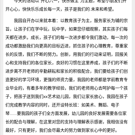
今天的活动以“开心六一，快乐做主”为主题，希望小朋友们开
开心心，快快乐乐成长每一天，孩子是我们的.未来和希望。
我园自开办以来就本着：以教育孩子为主，服务家长为辅的宗
旨，让孩子们在学中玩，玩中学，如果您仔细观察，其实孩子们每
天都在进步。成长，孩子们的每一次进步都令我们激动，每一次的
成功都激励我们向更高的目标迈进，抓住孩子的心理教育，尊重家
长的反馈，我们不断的努力。创新，用我们的行动来证明，回报关
心和支持我们的各位家长，良好的习惯在这里养成，孩子们的不断
进步离不开老师的辛勤耕耘和家长的积极配合，我们要给孩子们创
造更好的学习环境，更强的师资力量，我园的老师都是学前教育专
业毕业的，有着多年的教学经验，我们的老师用心去呵护每一个孩
子，把孩子送到我们xx艺术幼儿园，我们让家长放心，我园在孩子
们完成教学内容的同时，还开设特长班：如美术、舞蹈、电子
琴......要我园的孩子们全方面发展，幼儿园的良好发展需要各位家
长的配合与理解，在这里对您的支持与理解表示感谢，我相信没有
最好，只有更好，我们会尽最大的努力做到家长心中的更好。