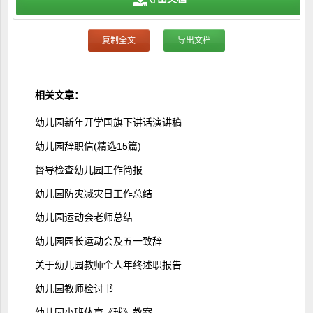
复制全文
导出文档
相关文章：
幼儿园新年开学国旗下讲话演讲稿
幼儿园辞职信(精选15篇)
督导检查幼儿园工作简报
幼儿园防灾减灾日工作总结
幼儿园运动会老师总结
幼儿园园长运动会及五一致辞
关于幼儿园教师个人年终述职报告
幼儿园教师检讨书
幼儿园小班体育《球》教案