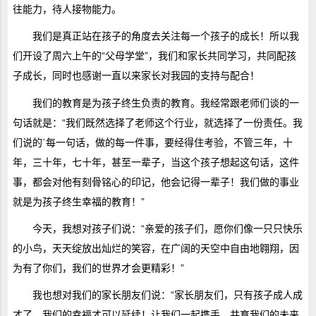
往能力，待人接物能力。
我们是真正站在孩子的角度去关注每一个孩子的成长！所以我
们开设了周六上午的“父母学堂”，我们和家长共同学习，共同配孩
子成长，同时也感谢一直以来家长对我园的支持与配合！
我们的教育是为孩子终生负责的教育。我经常跟老师们谈的一
句话就是：“我们既然选择了老师这个行业，就选择了一份责任。我
们说的`每一句话，做的每一件事，要经得住考验，不管三年，十
年，三十年，七十年，甚至一辈子，当这个孩子想起这句话，这件
事，都会对他有刻骨铭心的印记，他会记得一辈子！我们做的事业
就是为孩子终生幸福的教育！”
今天，我想对孩子们说：“亲爱的孩子们，愿你们像一只只快乐
的小鸟，天天绽放出灿烂的笑容，在广阔的天空中自由地翱翔，因
为有了你们，我们的世界才会更精彩！”
我也想对我们的家长朋友们说：“家长朋友们，只有孩子成人成
才了，我们的幸福才可以延续！让我们一起携手，共育我们的未来