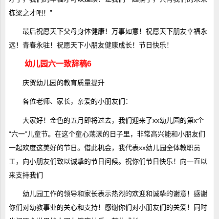
栋梁之才吧！”
最后祝愿天下父母身体健康！万事如意！祝愿天下朋友幸福永
远！青春永驻！祝愿天下小朋友健康成长！节日快乐！
幼儿园六一致辞稿6
庆贺幼儿园的教育质量提升
各位老师、家长，亲爱的小朋友们：
大家好！金色的五月即将过去，我们迎来了xx幼儿园的第x个
“六一”儿童节。在这个童心荡漾的日子里，非常高兴能和小朋友们
一起欢度这美好的节日。借此机会，我代表xx幼儿园全体教职员
工，向小朋友们致以诚挚的节日问候。祝你们节日快乐！向一直以
来支持我们
幼儿园工作的领导和家长表示热烈的欢迎和诚挚的谢意！感谢
你们对幼教事业的关心和支持！感谢你们对小朋友们的关爱！同时