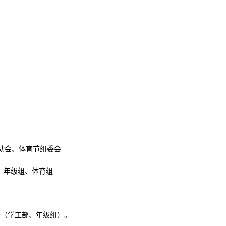
运动会、体育节组委会
、年级组、体育组
作（学工部、年级组）。