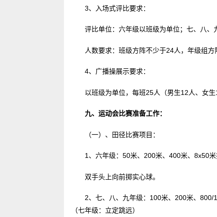
3、入场式评比要求：
评比单位：六年级以班级为单位；七、八、
人数要求：班级方阵不少于24人，年级组方
4、广播操展示要求：
以班级为单位，每班25人（男生12人、女
九、运动会比赛准备工作：
（一）、田径比赛项目：
1、六年级：50米、200米、400米、8x5
双手头上向前掷实心球。
2、七、八、九年级：100米、200米、800
（七年级：立定跳远）