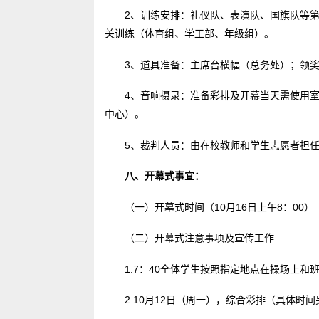
2、训练安排：礼仪队、表演队、国旗队等
关训练（体育组、学工部、年级组）。
3、道具准备：主席台横幅（总务处）；领
4、音响摄录：准备彩排及开幕当天需使用
中心）。
5、裁判人员：由在校教师和学生志愿者担
八、开幕式事宜：
（一）开幕式时间（10月16日上午8：00）
（二）开幕式注意事项及宣传工作
1.7：40全体学生按照指定地点在操场上
2.10月12日（周一），综合彩排（具体