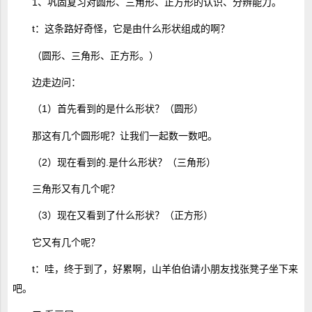
1、巩固复习对圆形、三角形、正方形的认识、分辨能力。
t：这条路好奇怪，它是由什么形状组成的啊？
（圆形、三角形、正方形。）
边走边问：
（1）首先看到的是什么形状？（圆形）
那这有几个圆形呢？让我们一起数一数吧。
（2）现在看到的.是什么形状？（三角形）
三角形又有几个呢？
（3）现在又看到了什么形状？（正方形）
它又有几个呢？
t：哇，终于到了，好累啊，山羊伯伯请小朋友找张凳子坐下来
吧。