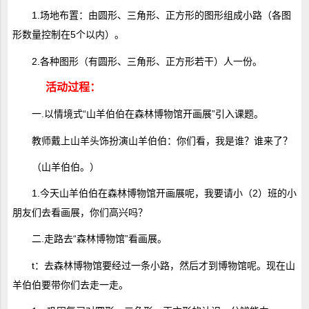
1.场地布置：由圆形、三角形、正方形的图形组成小路（各图
形数量控制在5个以内）。
2.各种图形（有圆形、三角形、正方形若干）人一份。
活动过程：
一.以情境式“山羊伯伯在森林博物馆开画展”引入课题。
教师戴上山羊头饰扮演山羊伯伯：你们看，我是谁？谁来了？
（山羊伯伯。）
1.今天山羊伯伯在森林博物馆开画展呢，我要请小（2）班的小
朋友们去看画展，你们高兴吗？
二.走路去“森林博物馆”看画展。
t：去森林博物馆要经过一条小路，然后才到博物馆呢。现在山
羊伯伯要带你们去走一走。