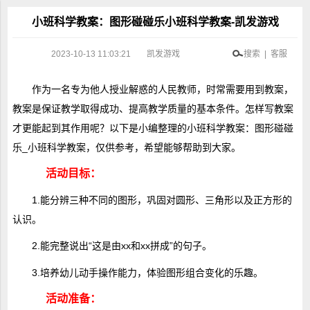
小班科学教案：图形碰碰乐小班科学教案-凯发游戏
2023-10-13 11:03:21
凯发游戏
搜索 | 客服
作为一名专为他人授业解惑的人民教师，时常需要用到教案，
教案是保证教学取得成功、提高教学质量的基本条件。怎样写教案
才更能起到其作用呢？以下是小编整理的小班科学教案：图形碰碰
乐_小班科学教案，仅供参考，希望能够帮助到大家。
活动目标：
1.能分辨三种不同的图形，巩固对圆形、三角形以及正方形的
认识。
2.能完整说出“这是由xx和xx拼成”的句子。
3.培养幼儿动手操作能力，体验图形组合变化的乐趣。
活动准备：