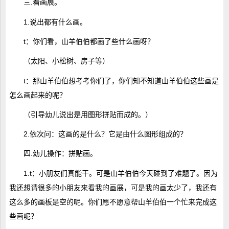
三.看画展。
1.说出都有什么画。
t：你们看，山羊伯伯都画了些什么画呀？
（太阳、小松树、房子等）
t：那山羊伯伯想考考你们了，你们知不知道山羊伯伯这些画是
怎么画起来的呢？
（引导幼儿说出是用图形拼贴而成的。）
2.依次问：这画的是什么？它是由什么图形组成的？
四.幼儿操作：拼贴画。
1.t：小朋友们真能干。可是山羊伯伯今天碰到了难题了。因为
我还想请很多的小朋友来看我的画展，可是我的画太少了，我还有
这么多的画板是空的呢。你们愿不愿意帮山羊伯伯一个忙来完成这
些画呢？