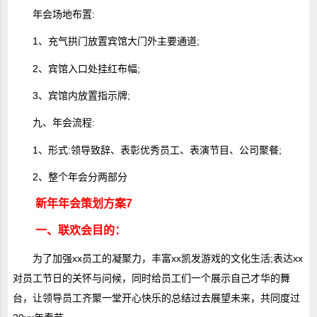
年会场地布置:
1、充气拱门放置宾馆大门外主要通道;
2、宾馆入口处挂红布幅;
3、宾馆内放置指示牌;
九、年会流程:
1、形式:领导致辞、表彰优秀员工、表演节目、公司聚餐;
2、整个年会分两部分
新年年会策划方案7
一、联欢会目的：
为了加强xx员工的凝聚力，丰富xx凯发游戏的文化生活;表达xx
对员工节日的关怀与问候，同时给员工们一个展示自己才华的舞
台，让领导员工齐聚一堂开心快乐的总结过去展望未来，共同度过