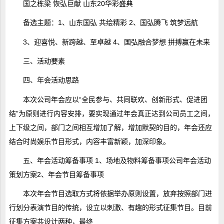
国之栋梁 恢弘巨献 山东20华彩盛典
备选主题：1、山东国弘 共绘精彩 2、国弘腾飞 筑梦远航
3、迎喜悦、新跨越、至卓越 4、国弘融合梦想 拼搏赢在未来
三、活动要素
四、年会活动思路
本次公司年会应以“全民参与、共同联欢、创新形式、促进团
结”为原则进行内容安排，要实现通过年会真正达到公司员工之间，
上下级之间，部门之间相互增加了解，增加默契的目的，年会还应
结合时尚娱乐节目形式，内容丰富新颖，加深印象。
五、年会活动筹备事项 1、场地及物料筹备事项公司年会活动
策划方案2、年会节目筹备事项
本次年会节目选取方式将依据举办原则设置，放弃按照部门进
行划分表演节目的传统，设立以刺激、有趣的形式征集节目。目前
征集方案共设计两种，最终