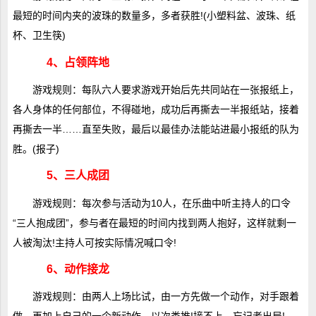
最短的时间内夹的波珠的数量多，多者获胜!(小塑料盆、波珠、纸
杯、卫生筷)
4、占领阵地
游戏规则：每队六人要求游戏开始后先共同站在一张报纸上，
各人身体的任何部位，不得碰地，成功后再撕去一半报纸站，接着
再撕去一半……直至失败，最后以最佳办法能站进最小报纸的队为
胜。(报子)
5、三人成团
游戏规则：每次参与活动为10人，在乐曲中听主持人的口令
“三人抱成团”，参与者在最短的时间内找到两人抱好，这样就剩一
人被淘汰!主持人可按实际情况喊口令!
6、动作接龙
游戏规则：由两人上场比试，由一方先做一个动作，对手跟着