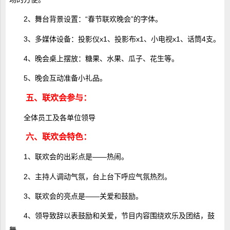
2、舞台背景设置：“春节联欢晚会”的字体。
3、多媒体设备：投影仪x1、投影布x1、小电视x1、话筒4支。
4、晚会桌上摆放：糖果、水果、瓜子、花生等。
5、晚会互动准备小礼品。
五、联欢会参与：
全体员工及各单位领导
六、联欢会特色：
1、联欢会的出彩点是――热闹。
2、主持人调动气氛，台上台下呼应气氛热烈。
3、联欢会的亮点是――关爱和鼓励。
4、领导致辞以表鼓励和关爱，节目内容围绕欢乐及团结，鼓