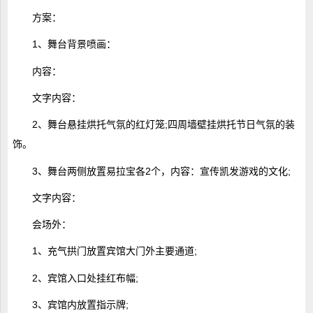
方案：
1、舞台背景喷画：
内容：
文字内容：
2、舞台悬挂烘托气氛的红灯笼;四周墙壁挂烘托节日气氛的装
饰。
3、舞台两侧放置易拉宝各2个，内容：宣传凯发游戏的文化;
文字内容：
会场外：
1、充气拱门放置宾馆大门外主要通道;
2、宾馆入口处挂红布幅;
3、宾馆内放置指示牌;