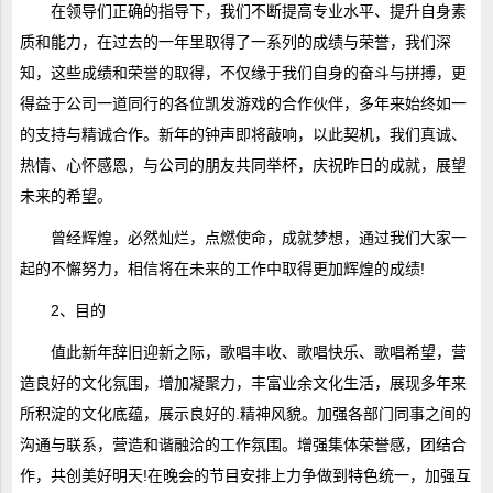
在领导们正确的指导下，我们不断提高专业水平、提升自身素
质和能力，在过去的一年里取得了一系列的成绩与荣誉，我们深
知，这些成绩和荣誉的取得，不仅缘于我们自身的奋斗与拼搏，更
得益于公司一道同行的各位凯发游戏的合作伙伴，多年来始终如一
的支持与精诚合作。新年的钟声即将敲响，以此契机，我们真诚、
热情、心怀感恩，与公司的朋友共同举杯，庆祝昨日的成就，展望
未来的希望。
曾经辉煌，必然灿烂，点燃使命，成就梦想，通过我们大家一
起的不懈努力，相信将在未来的工作中取得更加辉煌的成绩!
2、目的
值此新年辞旧迎新之际，歌唱丰收、歌唱快乐、歌唱希望，营
造良好的文化氛围，增加凝聚力，丰富业余文化生活，展现多年来
所积淀的文化底蕴，展示良好的.精神风貌。加强各部门同事之间的
沟通与联系，营造和谐融洽的工作氛围。增强集体荣誉感，团结合
作，共创美好明天!在晚会的节目安排上力争做到特色统一，加强互