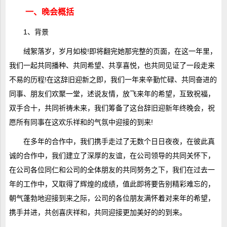
一、晚会概括
1、背景
绒絮落岁，岁月如梭!即将翻完她那完整的页面，在这一年里，
我们一起共同播种、共同希望、共享喜悦，也共同见证了一段走来
不易的历程!在这辞旧迎新之即，我们一年来辛勤忙碌、共同奋进的
同事、朋友们欢聚一堂，述说友情，放飞来年的希望，互致祝福，
双手合十，共同祈祷未来，我们筹备了这台辞旧迎新年终晚会，祝
愿所有同事在这欢乐祥和的气氛中迎接的到来!
在多年的合作中，我们携手走过了无数个日日夜夜，在彼此真
诚的合作中，我们建立了深厚的友谊，在公司领导的共同关怀下，
在公司各位同仁和公司的全体朋友的共同努务之下，我们在过去一
年的工作中，又取得了辉煌的成绩，值此即将要告别精彩难忘的，
朝气蓬勃地迎接到来之际，公司的各位朋友满怀着对来年的希望，
携手并进，共创喜庆祥和，共同迎接更加美好的的到来。