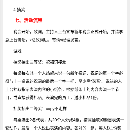
4.抽奖
七、活动流程
晚会开始，致词。主持人上台宣布新年晚会正式开始，并请李
总上台讲话。x总致词后，有请x经理发言。
游戏
抽奖抽出三等奖：祝福词接龙
每桌每次派一个人站起来说一句新年祝词，祝词的第一个字必
须与上一桌说的祝词的最后一个字一样，至少需“谐音”。说错的人
上台抽取指示表演内容的小纸条，根据纸条上的内容表演一个节
目，或直接获得礼品。表演完的员工，送小礼品1份。
抽奖抽出二等奖：copy不走样
每桌选出2名代表，共20个人分成4组，按照抽取的题目表演一
套动作，最后一个人说出表演的内容。答对的一组，每人送1份奖