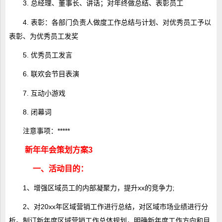
3. 总经理、董事长、讲话；对年终做总结、表彰员工
4. 表彰：各部门负责人做度工作总结与计划、对优秀员工予以
表彰、为优秀员工发奖
5. 优秀员工发言
6. 联欢会节目表演
7. 互动小游戏
8. 闭幕词
注意事项：*****
新年年会策划方案3
一、活动目的：
1、增强区域员工的内部凝聚力，提升xx的竞争力;
2、对20xx年区域营销工作进行总结，对区域市场业绩进行分
析。制订新年度区域营销工作总体规划，明确新年度工作方向和目