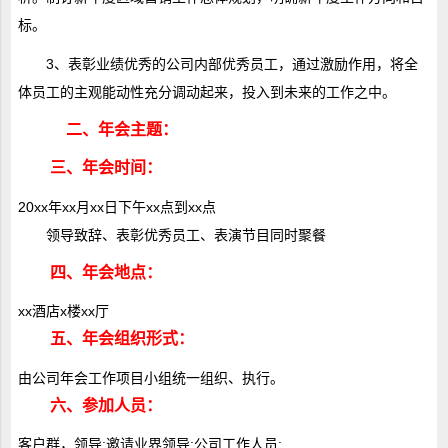
标。
3、表彰业绩优秀的公司内部优秀员工，通过激励作用，将全
体员工的主观能动性充分调动起来，投入到未来的工作之中。
二、年会主题：
三、年会时间：
20xx年xx月xx日下午xx点到xx点
领导致辞、表彰优秀员工、表演节目同时聚餐
四、年会地点：
xx酒店x楼xx厅
五、年会组织形式：
由公司年会工作项目小组统一组织、执行。
六、参加人员：
客户群，领导;邀请业界领导;公司工作人员;