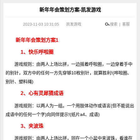
新年年会策划方案-凯发游戏
2023-11-03 10:31:05
凯发游戏
搜索 | 客服
新年年会策划方案1
1、快乐呼啦圈
游戏规则：由两人上场比拼，一边摇着呼啦圈，一边穿着手中
的别针，双方中的任何一方先穿够10枚别针，就算胜利!(哗啦圈、
别针、塑料绳)
2、心有灵犀猜成语
游戏规则：以两人为一组。一个用肢体动作或语言(但不能说出
成语中的任何一个字)向同伴提示!(纸片a4、成语)
3、夹波珠
游戏规则：由两人上场比拼，同在一个小盆中夹波珠，看谁在