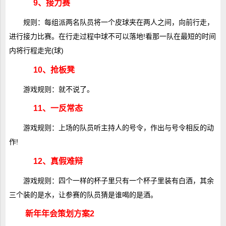
9、接力赛
规则：每组派两名队员将一个皮球夹在两人之间，向前行走，
进行接力比赛。在行走过程中球不可以落地!看那一队在最短的时间
内将行程走完(球)
10、抢板凳
游戏规则：就不说了。
11、一反常态
游戏规则：上场的队员听主持人的号令，作出与号令相反的动
作!
12、真假难辩
游戏规则：四个一样的杯子里只有一个杯子里装有白酒，其余
三个装的是水，让参赛的队员猜是谁喝的是酒。
新年年会策划方案2