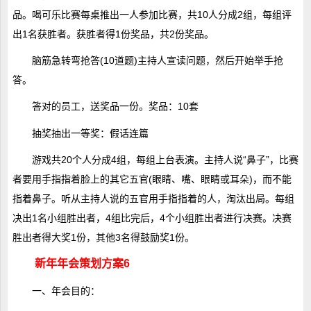
品。喝可乐比赛每桌推出一人参加比赛，共10人分成2组，每组评
出1名获胜者。获胜者得1份奖品，共2份奖品。
脑筋急转弯抢答(10道题)主持人宣读问题，然后开始举手抢
答。
答对的员工，送奖品一份。奖品：10套
抽奖抽出一等奖：假话连篇
游戏共20个人分成4组，每组上台表演。主持人说“鼻子”，比赛
者要用手指指着脸上的其它五官(眼睛、嘴、眼睛或耳朵)，而不能
指着鼻子。听从主持人说的五官用手指指着的人，淘汰出局。每组
决出1名小组胜出者，4组比完后，4个小组胜出者进行决赛。决赛
胜出者得大奖1份，其他3名得鼓励奖1份。
新年年会策划方案6
一、年会目的：