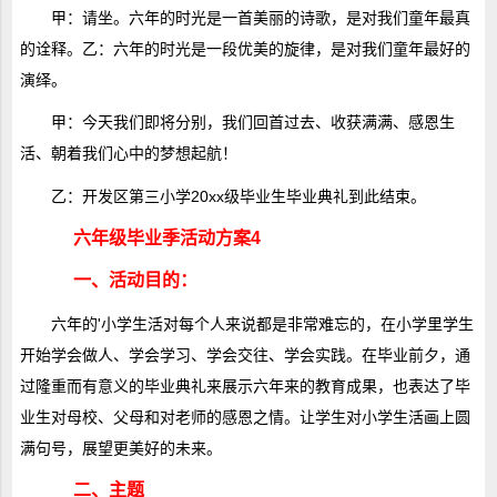
甲：请坐。六年的时光是一首美丽的诗歌，是对我们童年最真
的诠释。乙：六年的时光是一段优美的旋律，是对我们童年最好的
演绎。
甲：今天我们即将分别，我们回首过去、收获满满、感恩生
活、朝着我们心中的梦想起航！
乙：开发区第三小学20xx级毕业生毕业典礼到此结束。
六年级毕业季活动方案4
一、活动目的：
六年的'小学生活对每个人来说都是非常难忘的，在小学里学生
开始学会做人、学会学习、学会交往、学会实践。在毕业前夕，通
过隆重而有意义的毕业典礼来展示六年来的教育成果，也表达了毕
业生对母校、父母和对老师的感恩之情。让学生对小学生活画上圆
满句号，展望更美好的未来。
二、主题