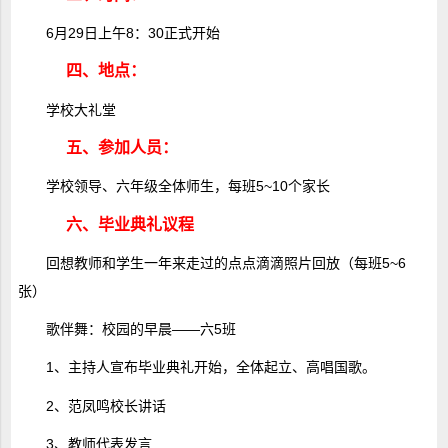
6月29日上午8：30正式开始
四、地点：
学校大礼堂
五、参加人员：
学校领导、六年级全体师生，每班5~10个家长
六、毕业典礼议程
回想教师和学生一年来走过的点点滴滴照片回放（每班5~6
张）
歌伴舞：校园的早晨――六5班
1、主持人宣布毕业典礼开始，全体起立、高唱国歌。
2、范凤鸣校长讲话
3、教师代表发言