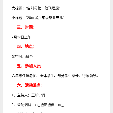
大标题：“告别母校，放飞理想”
小标题：“20xx届六年级毕业典礼”
三、时间：
7月xx日上午
四、地点：
架空层小舞台
五、参加人员：
六年级任课老师、全体学生、部分学生家长、行政领导。
六、活动准备：
1、主持人：王印宁丹
2、音响调试：xx_摄影摄像：xx_