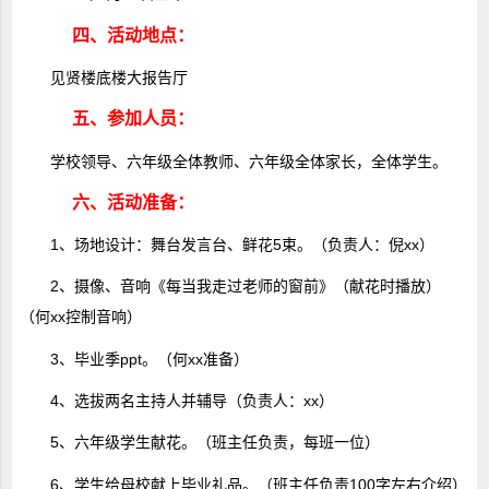
四、活动地点：
见贤楼底楼大报告厅
五、参加人员：
学校领导、六年级全体教师、六年级全体家长，全体学生。
六、活动准备：
1、场地设计：舞台发言台、鲜花5束。（负责人：倪xx）
2、摄像、音响《每当我走过老师的窗前》（献花时播放）
（何xx控制音响）
3、毕业季ppt。（何xx准备）
4、选拔两名主持人并辅导（负责人：xx）
5、六年级学生献花。（班主任负责，每班一位）
6、学生给母校献上毕业礼品。（班主任负责100字左右介绍）