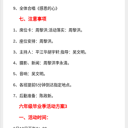
9、全体合唱《感恩的心》
七、注意事项
1、席位卡：周黎洪;活动落实：周黎洪。
2、座位安排：周黎洪。
3、主持人：平江华胡宇轩;指导：吴文明。
4、摄影、新闻：周黎洪李永清。
5、音响：吴文明。
6、各班提前5分钟到达指定地点。
7、后勤准备：陈政新。
六年级毕业季活动方案3
一、活动时间：