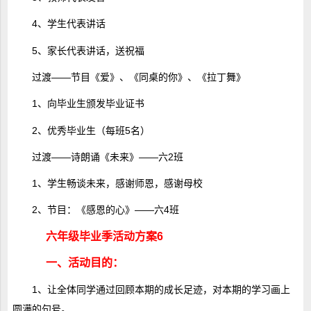
4、学生代表讲话
5、家长代表讲话，送祝福
过渡――节目《爱》、《同桌的你》、《拉丁舞》
1、向毕业生颁发毕业证书
2、优秀毕业生（每班5名）
过渡――诗朗诵《未来》――六2班
1、学生畅谈未来，感谢师恩，感谢母校
2、节目：《感恩的心》――六4班
六年级毕业季活动方案6
一、活动目的：
1、让全体同学通过回顾本期的成长足迹，对本期的学习画上
圆满的句号。