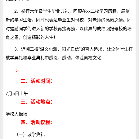
2、举行六年级学生毕业典礼，回顾在xx二校学习历程，展望
新的学习生活，同时也表达毕业生对母校、对老师的感激之情。同
时勉励同学们进入新的学校再接再励，以优异的成绩回报母校的培
育之恩，创造精彩的人生！
3、追溯二校“温文尔雅、阳光自信”的育人追求，让全体学生在
散学典礼和毕业典礼中感恩、感动，体验离校文化
。
二、活动时间：
7月5日上午
三、活动地点：
学校大操场
四、活动议程：
（一）散学典礼