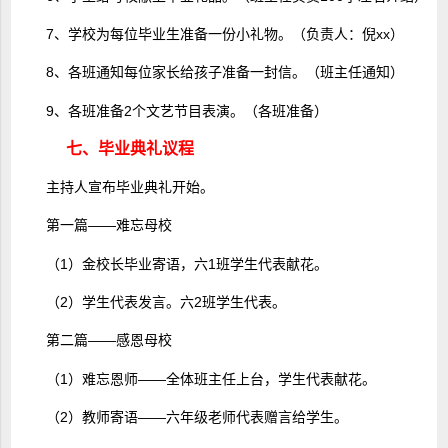
7、学校为每位毕业生准备一份小礼物。（负责人：倪xx）
8、各班通知每位家长给孩子准备一封信。（班主任通知）
9、各班准备2个文艺节目表演。（各班准备）
七、毕业典礼议程
主持人宣布毕业典礼开始。
第一篇――难忘母校
（1）金校长毕业寄语，六1班学生代表献花。
（2）学生代表发言。六2班学生代表。
第二篇――感恩母校
（1）难忘恩师――全体班主任上台，学生代表献花。
（2）教师寄语――六年级老师代表赠言给学生。