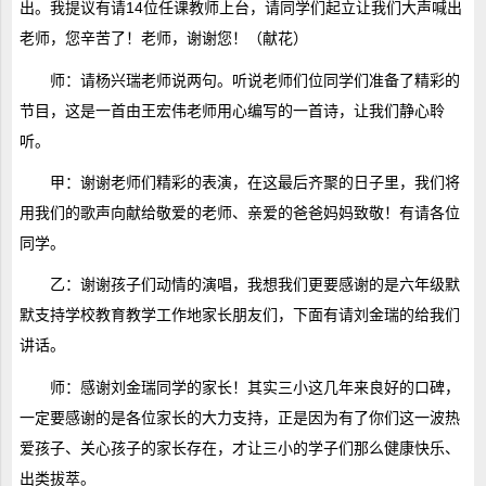
出。我提议有请14位任课教师上台，请同学们起立让我们大声喊出
老师，您辛苦了！老师，谢谢您！（献花）
师：请杨兴瑞老师说两句。听说老师们位同学们准备了精彩的
节目，这是一首由王宏伟老师用心编写的一首诗，让我们静心聆
听。
甲：谢谢老师们精彩的表演，在这最后齐聚的日子里，我们将
用我们的歌声向献给敬爱的老师、亲爱的爸爸妈妈致敬！有请各位
同学。
乙：谢谢孩子们动情的演唱，我想我们更要感谢的是六年级默
默支持学校教育教学工作地家长朋友们，下面有请刘金瑞的给我们
讲话。
师：感谢刘金瑞同学的家长！其实三小这几年来良好的口碑，
一定要感谢的是各位家长的大力支持，正是因为有了你们这一波热
爱孩子、关心孩子的家长存在，才让三小的学子们那么健康快乐、
出类拔萃。