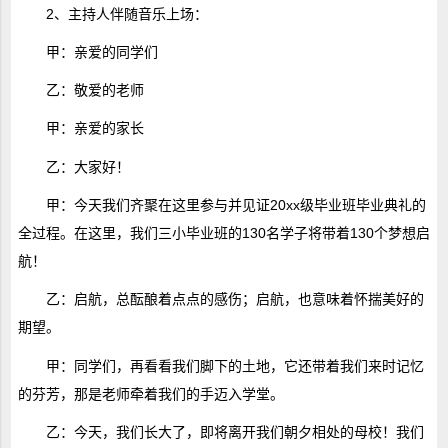
2、主持人伴随音乐上场：
甲：亲爱的同学们
乙：敬爱的老师
甲：亲爱的家长
乙：大家好！
甲：今天我们齐聚在这里参与并见证20xx级毕业班毕业典礼的
全过程。在这里，我们三小毕业班的130名学子将带着130个梦想启
航！
乙：启航，总酝酿着点点的感伤；启航，也意味着怀揣美好的
期望。
甲：同学们，再看看我们脚下的土地，它还带着我们来时记忆
的芬芳，那是老师牵着我们的手迈入学堂。
乙：今天，我们长大了，即将离开我们朝夕相处的母校！我们