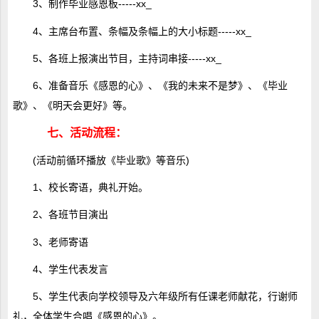
3、制作毕业感恩板-----xx_
4、主席台布置、条幅及条幅上的大小标题-----xx_
5、各班上报演出节目，主持词串接-----xx_
6、准备音乐《感恩的心》、《我的未来不是梦》、《毕业
歌》、《明天会更好》等。
七、活动流程：
(活动前循环播放《毕业歌》等音乐)
1、校长寄语，典礼开始。
2、各班节目演出
3、老师寄语
4、学生代表发言
5、学生代表向学校领导及六年级所有任课老师献花，行谢师
礼，全体学生合唱《感恩的心》。