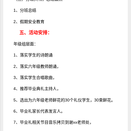
1、分班总结
2、假期安全教育
五、活动安排：
年级组层面：
1、落实学生的诗朗诵
2、落实六年级教师朗诵，
3、落实学生合唱歌曲，
4、推荐毕业典礼主持人，
5、选出为六年级老师鲜花的30个礼仪学生，30束鲜花。
6、毕业礼家长代表发言人。
7、毕业礼相关节目音乐拷贝到谢xx老师处，