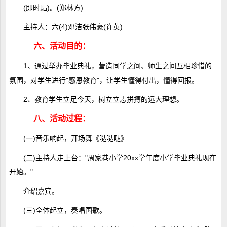
(即时贴)。(郑林方)
主持人：六(4)邓洁张伟豪(许英)
六、活动目的：
1、通过举办毕业典礼，营造同学之间、师生之间互相珍惜的
氛围，对学生进行"感恩教育"，让学生懂得付出，懂得回报。
2、教育学生立足今天，树立立志拼搏的远大理想。
八、活动过程：
(一)音乐响起，开场舞《哒哒哒》
(二)主持人走上台："周家巷小学20xx学年度小学毕业典礼现在
开始。"
介绍嘉宾。
(三)全体起立，奏唱国歌。