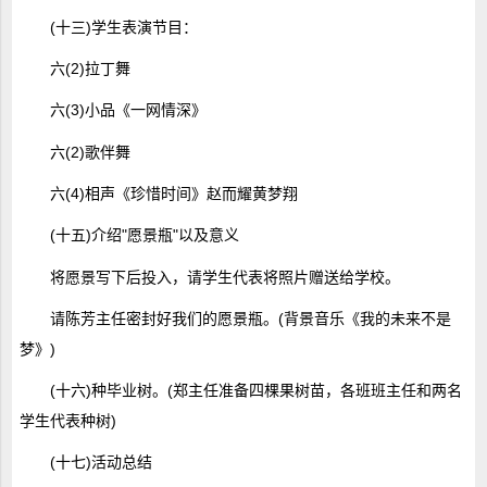
(十三)学生表演节目：
六(2)拉丁舞
六(3)小品《一网情深》
六(2)歌伴舞
六(4)相声《珍惜时间》赵而耀黄梦翔
(十五)介绍"愿景瓶"以及意义
将愿景写下后投入，请学生代表将照片赠送给学校。
请陈芳主任密封好我们的愿景瓶。(背景音乐《我的未来不是
梦》)
(十六)种毕业树。(郑主任准备四棵果树苗，各班班主任和两名
学生代表种树)
(十七)活动总结