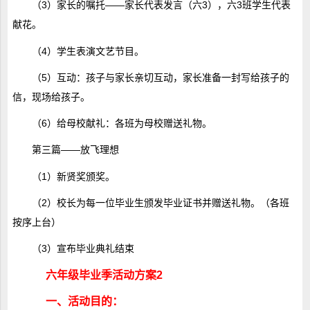
（3）家长的嘱托――家长代表发言（六3），六3班学生代表
献花。
（4）学生表演文艺节目。
（5）互动：孩子与家长亲切互动，家长准备一封写给孩子的
信，现场给孩子。
（6）给母校献礼：各班为母校赠送礼物。
第三篇――放飞理想
（1）新贤奖颁奖。
（2）校长为每一位毕业生颁发毕业证书并赠送礼物。（各班
按序上台）
（3）宣布毕业典礼结束
六年级毕业季活动方案2
一、活动目的：