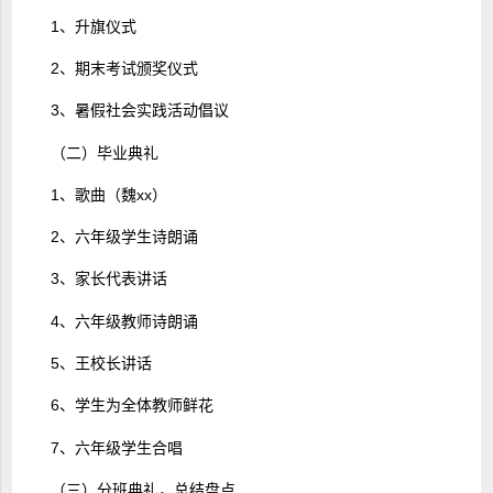
1、升旗仪式
2、期末考试颁奖仪式
3、暑假社会实践活动倡议
（二）毕业典礼
1、歌曲（魏xx）
2、六年级学生诗朗诵
3、家长代表讲话
4、六年级教师诗朗诵
5、王校长讲话
6、学生为全体教师鲜花
7、六年级学生合唱
（三）分班典礼，总结盘点