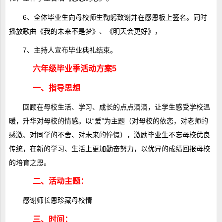
6、全体毕业生向母校师生鞠躬致谢并在感恩板上签名。同时
播放歌曲《我的未来不是梦》、《明天会更好》，
7、主持人宣布毕业典礼结束。
六年级毕业季活动方案5
一、指导思想
回顾在母校生活、学习、成长的点点滴滴，让学生感受学校温
暖，升华对母校的情感。以“爱”为主题（对母校的依恋，对老师的
感激、对同学的不舍、对未来的憧憬），激励毕业生不忘母校优良
传统，在新的学习、生活上更加勤奋努力，以优异的成绩回报母校
的培育之恩。
二、活动主题：
感谢师长恩珍藏母校情
三、时间：