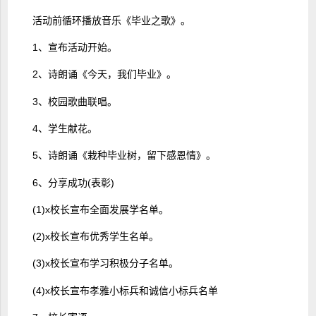
活动前循环播放音乐《毕业之歌》。
1、宣布活动开始。
2、诗朗诵《今天，我们毕业》。
3、校园歌曲联唱。
4、学生献花。
5、诗朗诵《栽种毕业树，留下感恩情》。
6、分享成功(表彰)
(1)x校长宣布全面发展学名单。
(2)x校长宣布优秀学生名单。
(3)x校长宣布学习积极分子名单。
(4)x校长宣布孝雅小标兵和诚信小标兵名单