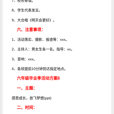
7、校长寄语。
8、学生代表发言。
9、大合唱《明天会更好》。
六、注意事项：
1、活动落实、摄影、报道等：xxx。
2、主持人：男女生各一名。指导：xx。
3、音响：xxx。
4、各班提前10分钟到达指定地点。
六年级毕业季活动方案8
一、主题：
感恩成长，放飞梦想(ppt)
二、时间：