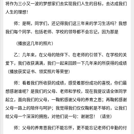
将作为三小又一波的梦想家们去实现我们人生的目标，去达成我们
人生的理想！
师：是啊，同学们，还记得我们这三年来的学习生活吗？我想
我们每个同学、包括老师、学校的领导都不会忘记，因为那是
（播放这几年的照片）
乙：几年来，在父母的陪伴下、在老师的引领下、在学校的关
爱下，我们收获满满，我们一起来回顾一下几年来的所获得的成绩
（播放获奖证书、领奖照片等荣誉）
师：看着我们所收获的成绩，感受着那份成功的喜悦，你们最
想感谢谁呢？是我们的父母、老师和学校，现在我提议请全体同学
起立，面向我们的父母，一鞠躬感谢父母的养育之恩；再鞠躬感谢
父母一路上的陪伴与呵护；我觉得我们仅仅鞠躬是不够的，让我们
给父母一个深深的拥抱，对他们说一句：谢谢您！（请坐）
师：父母的养育恩我们不能忘怀，更不能忘记老师们辛勤的付