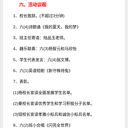
六、活动议程
1、校长致辞。(不超过3分钟)
2、六(4)诗朗诵《我的夏天，我的梦》
3、班主任寄语：陆品玉老师。
4、器乐联奏：六(3)杨智元和马欣怡
5、学生代表发言：六(4)翁文博。
6、六(1)英语短剧《新守株待兔》
7、表彰。
(1)杨校长宣读全面发展学生名单。
(2)秦校长宣读优秀学生和学习积极分子名单。
(3)钮校长宣读孝雅小标兵和诚信小标兵名单。
8、六(2)班小合唱《闪亮全世界》