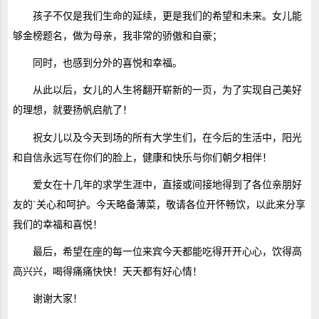
孩子不仅是我们生命的延续，更是我们的希望和未来。女儿能
够金榜题名，做为母亲，我非常的骄傲和自豪；
同时，也感到分外的喜悦和幸福。
从此以后，女儿的人生将翻开崭新的一页，为了实现自己美好
的理想，就要扬帆启航了！
祝女儿以及今天到场的所有大学生们，在今后的生活中，阳光
和自信永远写在你们的脸上，健康和快乐与你们朝夕相伴！
爱女在十几年的求学生涯中，直接或间接地得到了各位亲朋好
友的`关心和呵护。今天略备薄菜，敬请各位开怀畅饮，以此来分享
我们的幸福和喜悦！
最后，希望在座的每一位来宾今天都能吃得开开心心，饮得高
高兴兴，喝得痛痛快快！天天都有好心情！
谢谢大家！