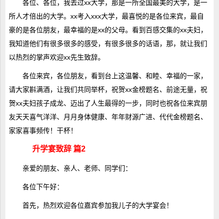
各位、各位，我去过xx大学，那是一所全国最美的大学，是一
所人才倍出的大学。xx考入xxx大学，最喜悦的是各位来宾，最自
豪的是各位朋友，最幸福的是xx的父母。看到百感交集的xx夫妇，
我知道他们有很多很多的感受，有很多很多的话语，那，就让我们
以热烈的掌声欢迎xx先生致辞。
各位来宾，各位朋友，看到台上这温馨、和睦、幸福的一家，
请大家斟满酒，让我们共同举杯，祝贺xx金榜题名、前途无量，祝
贺xx夫妇孩子成龙、迈出了人生最得的一步，同时也祝各位来宾朋
友天天喜气洋洋、月月身体健康、年年财源广进、代代金榜题名、
家家喜事频传！干杯！
升学宴致辞 篇2
亲爱的朋友、亲人、老师、同学们：
各位下午好：
首先，热烈欢迎各位嘉宾参加我儿子的大学宴会！