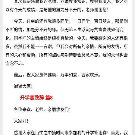
其次我要感谢我的老师，老师教我知识，教会我做人，我之所
以有今天的成绩，是与他的努力分不开的，老师谢谢您！
今天，在坐的还有我很多同学，一日同学，百日朋友，那是割
不断的情，那是分不开的缘。但无论人生浮沉与贫富贵贱如何变
化，同学间的友情始终是纯朴真挚的，今天，我要感谢的人还有很
多，虽然我不能一一言谢，但我会对所有的亲情，所有的友情，所
有的关心和帮助，所有的鼓励与期待都会念念不忘，我的父母也会
念念不忘。
最后，祝大家身体健康，万事如意，合家欢乐。
谢谢大家！
升学宴致辞 篇8
各位来宾、老师、亲朋挚友们：
大家好！
感谢大家在百忙之中抽时间来参加我的升学答谢宴！首先，我