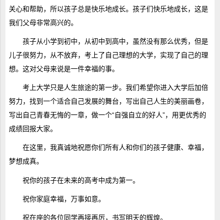
关心和帮助，所以孩子总是快乐地成长。孩子们快乐地成长，这是
我们父母非常高兴的。
孩子从小学到初中，从初中到高中，虽然没有那么优秀，但是
儿子很努力，从不放弃，考上了自己理想的大学，实现了自己的理
想。这对父母来说是一件幸福的事。
考上大学只是人生旅途的第一步。我们希望你进入大学后加倍
努力，找到一个适合自己发展的舞台，写出自己人生的美丽画卷，
写出自己青春无悔的一章，做一个“自强自立的好人”，用更优秀的
成绩回报大家。
在这里，我真诚地祝愿你们所有人和你们的孩子健康、幸福，
梦想成真。
祝你的孩子在未来的高考中成为第一。
祝你家庭幸福，万事如意。
祝在座的各位同学再接再厉，书写明天的辉煌。