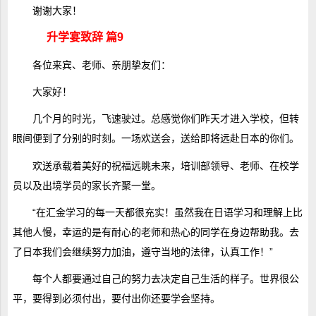
谢谢大家！
升学宴致辞 篇9
各位来宾、老师、亲朋挚友们：
大家好！
几个月的时光，飞速驶过。总感觉你们昨天才进入学校，但转
眼间便到了分别的时刻。一场欢送会，送给即将远赴日本的你们。
欢送承载着美好的祝福远眺未来，培训部领导、老师、在校学
员以及出境学员的家长齐聚一堂。
“在汇金学习的每一天都很充实！虽然我在日语学习和理解上比
其他人慢，幸运的是有耐心的老师和热心的同学在身边帮助我。去
了日本我们会继续努力加油，遵守当地的法律，认真工作！”
每个人都要通过自己的努力去决定自己生活的样子。世界很公
平，要得到必须付出，要付出你还要学会坚持。