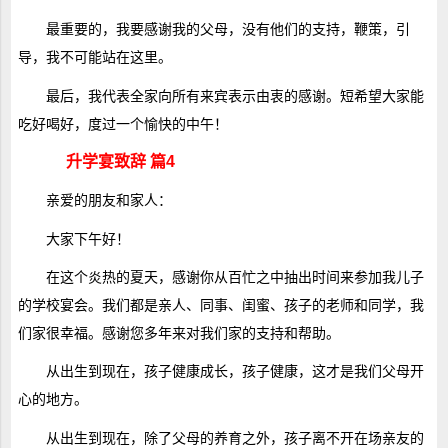
最重要的，我要感谢我的父母，没有他们的支持，鞭策，引
导，我不可能站在这里。
最后，我代表全家向所有来宾表示由衷的感谢。短希望大家能
吃好喝好，度过一个愉快的中午！
升学宴致辞 篇4
亲爱的朋友和家人：
大家下午好！
在这个炎热的夏天，感谢你从百忙之中抽出时间来参加我儿子
的学校宴会。我们都是亲人、同事、闺蜜、孩子的老师和同学，我
们家很幸福。感谢您多年来对我们家的支持和帮助。
从出生到现在，孩子健康成长，孩子健康，这才是我们父母开
心的地方。
从出生到现在，除了父母的养育之外，孩子离不开在场亲友的