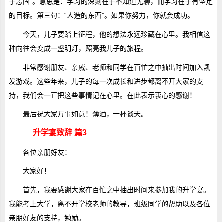
于志固”。意思是：学习的深刻在于不知道无聊，而学习在于有坚定
的目标。第三句：“人造的东西”。如果你努力，你就会成功。
今天，儿子要踏上征程，他的想法永远珍藏在心里。我相信这
种向往会变成一盏明灯，照亮我儿子的旅程。
非常感谢朋友、亲戚、老师和同学在百忙之中抽出时间加入凯
发游戏。这些年来，儿子的每一次成长和进步都离不开大家的支
持，我们会一直把这些事情记在心里。在此表示衷心的感谢！
最后祝大家万事如意！薄酒，一杯谈天。
升学宴致辞 篇3
各位亲朋好友：
大家好！
首先，我要感谢大家在百忙之中抽出时间来参加我的升学宴。
我能考上大学，离不开学校老师的教导，班级同学的帮助以及各位
亲朋好友的支持，勉励。