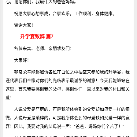
心，谢谢你们，我最伟大的爸爸妈妈。
祝愿大家心想事成，合家欢乐，工作顺利，身体健康。
谢谢大家！
升学宴致辞 篇7
各位来宾、老师、亲朋挚友们：
大家好！
非常荣幸能够邀请各位在白忙之中抽空来参加我的升学宴，我
谨代表我们全家对你们的光临表示最诚挚的谢意！今天我能够站在
这里，首先我要感谢我的父母，感谢你们一直以来对我的付出和关
爱！
人说父爱是严厉的，可是我所体会到的父爱却如母爱一样的细
微，人说母爱是琐碎的，可是我所体会到的母爱缺如父爱一样的宽
容！因此，我要对我的父母说一声：“爸爸，妈妈你们辛苦了！”