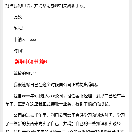
批准我的申请，并请帮助办理相关离职手续。
此致
敬礼！
申请人：xxx
时间：
辞职申请书 篇6
尊敬的领导：
我很遗憾自己在这个时候向公司正式提出辞职。
我自xxxx年x月进入xxx公司，担任客服经理，到现在已经有半
年了。正是在这里我正式接触xx业务，得到了很好的成长。
公司的过去半年里，利用公司给予良好学习和锻炼时间，学习
了一些新的东西来充实了自己，并增加自己的一些知识和实践经
验。我对于公司x年来的照顾表示真心的感谢!今天我选择离开并不