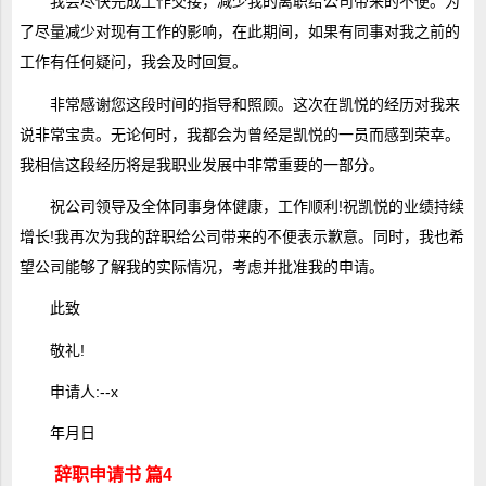
我会尽快完成工作交接，减少我的离职给公司带来的不便。为
了尽量减少对现有工作的影响，在此期间，如果有同事对我之前的
工作有任何疑问，我会及时回复。
非常感谢您这段时间的指导和照顾。这次在凯悦的经历对我来
说非常宝贵。无论何时，我都会为曾经是凯悦的一员而感到荣幸。
我相信这段经历将是我职业发展中非常重要的一部分。
祝公司领导及全体同事身体健康，工作顺利!祝凯悦的业绩持续
增长!我再次为我的辞职给公司带来的不便表示歉意。同时，我也希
望公司能够了解我的实际情况，考虑并批准我的申请。
此致
敬礼!
申请人:--x
年月日
辞职申请书 篇4