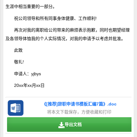
生涯中相当重要的一部分。
祝公司领导和所有同事身体健康、工作顺利!
再次对我的离职给公司带来的麻烦表示抱歉，同时也期望经理
及各领导体恤我的个人实际情况，对我的申请予以考虑并批准。
此致
敬礼!
申请人：yjbys
20xx年xx月xx日
《[推荐]辞职申请书模板汇编7篇》.doc
将本文下载保存，方便收藏和打印
导出文档