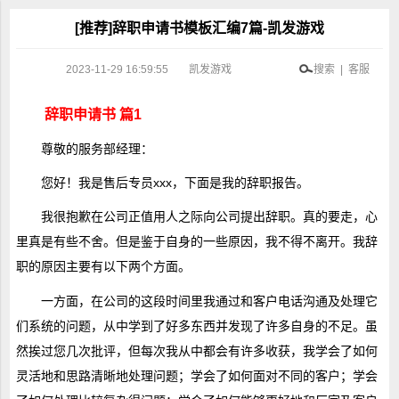
[推荐]辞职申请书模板汇编7篇-凯发游戏
2023-11-29 16:59:55
凯发游戏
搜索 | 客服
辞职申请书 篇1
尊敬的服务部经理：
您好！我是售后专员xxx，下面是我的辞职报告。
我很抱歉在公司正值用人之际向公司提出辞职。真的要走，心
里真是有些不舍。但是鉴于自身的一些原因，我不得不离开。我辞
职的原因主要有以下两个方面。
一方面，在公司的这段时间里我通过和客户电话沟通及处理它
们系统的问题，从中学到了好多东西并发现了许多自身的不足。虽
然挨过您几次批评，但每次我从中都会有许多收获，我学会了如何
灵活地和思路清晰地处理问题；学会了如何面对不同的客户；学会