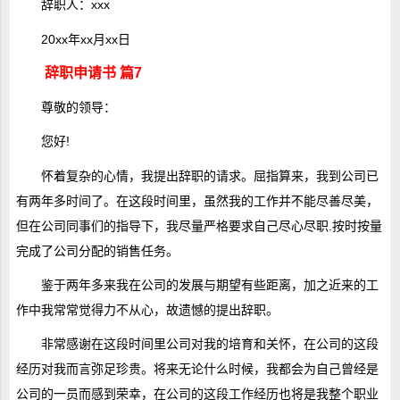
辞职人：xxx
20xx年xx月xx日
辞职申请书 篇7
尊敬的领导：
您好!
怀着复杂的心情，我提出辞职的请求。屈指算来，我到公司已
有两年多时间了。在这段时间里，虽然我的工作并不能尽善尽美，
但在公司同事们的指导下，我尽量严格要求自己尽心尽职.按时按量
完成了公司分配的销售任务。
鉴于两年多来我在公司的发展与期望有些距离，加之近来的工
作中我常常觉得力不从心，故遗憾的提出辞职。
非常感谢在这段时间里公司对我的培育和关怀，在公司的这段
经历对我而言弥足珍贵。将来无论什么时候，我都会为自己曾经是
公司的一员而感到荣幸，在公司的这段工作经历也将是我整个职业