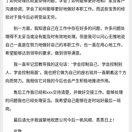
了如何处理比较复杂得问题；学会了如何能够更好地和厂家及客户
沟通协调；学会了如何能够更好地做好本职工作。而这些宝贵的经
验对于我今后必将受益无穷。
别一方面，我知道自己在工作中存在好多的问题，许多问题处
理得不太妥当或没有能及时有效地处理。但是我可以问心无愧地说
自己一直是在努力地做好自己的本职工作，也一直在用心地工作，
希望能够达到领导的要求，做到领导满意。
我一直牢记您教导我的这句话：“学会控制自己、学会控制别
人、学会控制局面”。我也把它做为自己的座右铭并一直朝着这个方
向而努力。我相信它对我的今后也会产生积极地推进作用。
售后工作我已经和xxx交待清楚，并做好交接工作。能够处理
的问题我也已经处理妥当。我希望自己能够在走时站好最后一班
岗。
最后请允许我诚挚地祝愿公司今后一帆风顺、蒸蒸日上！
此致