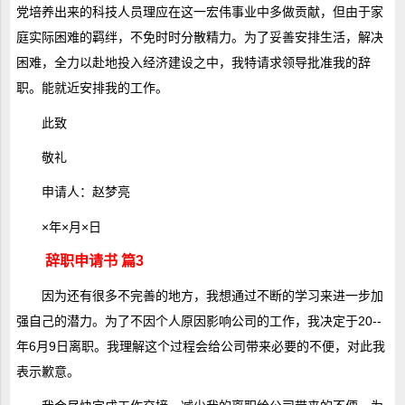
党培养出来的科技人员理应在这一宏伟事业中多做贡献，但由于家
庭实际困难的羁绊，不免时时分散精力。为了妥善安排生活，解决
困难，全力以赴地投入经济建设之中，我特请求领导批准我的辞
职。能就近安排我的工作。
此致
敬礼
申请人：赵梦亮
×年×月×日
辞职申请书 篇3
因为还有很多不完善的地方，我想通过不断的学习来进一步加
强自己的潜力。为了不因个人原因影响公司的工作，我决定于20--
年6月9日离职。我理解这个过程会给公司带来必要的不便，对此我
表示歉意。