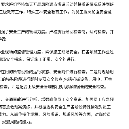
，要求班组坚持每天开展风险源点辨识活动并将辨识情况反映到班
工三级教育工作，特殊工种安全教育工作，为员工提高加强安全意
加强了安全生产的管理力度。严格执行巡回检查制，适时检查，并
整改
作业现场的监督管理力度，确保施工现场安全。在各项施工作业过
现场安全措施，保证施工正常、安全的进行。
产在用的所有设备的运行状态、安全附件进行检查。二是对现场用
工的特殊阶段进行即时专项安全检查(包括机械设备、用电、开挖
全检查。四是配合上级安全管理部门对现场和宿舍的安全检查。
产、交通事故进行分析，增强岗位员工安全意识。加强员工应急预
伤害急救预案演练，并根据盾构安全生产各阶段特殊情况对员工
能力。从岗位操作规程、风险辨识、规避风险等方面，对岗位员
、规避风险的能力。