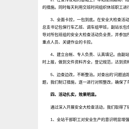
的措施。同时每天利用交班时间组织休班职工进
3、全面卡控，一包到底。在安全大检查活
总支书记包保行车乙班、调车组甲班，副站长包
导对所包班组的安全大检查活动负全责，并参加
重点人员、关键作业的卡控。
4、建立台帐、专人负责、认真填记。由副
时上报，做到文件资料齐全，登记规范，达到资
5、边查边改，不断整治。对查出的’问题
题，我们制订措施，逐一进行对照整改，确保了
四、活动扎实，效果明显。
通过深入开展安全大检查活动，我们取得了
1、全站干部职工对安全生产的意识明显增