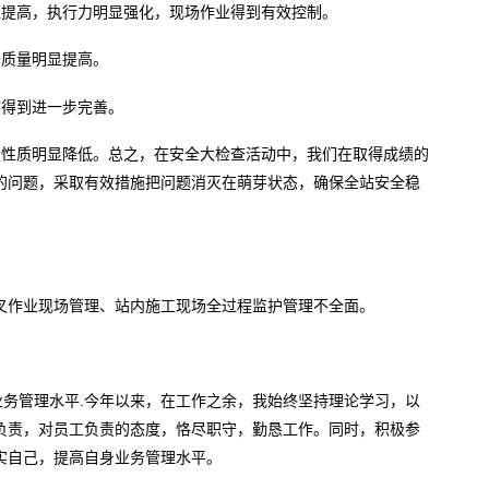
显提高，执行力明显强化，现场作业得到有效控制。
备质量明显提高。
度得到进一步完善。
，性质明显降低。总之，在安全大检查活动中，我们在取得成绩的
的问题，采取有效措施把问题消灭在萌芽状态，确保全站安全稳
叉作业现场管理、站内施工现场全过程监护管理不全面。
业务管理水平.今年以来，在工作之余，我始终坚持理论学习，以
负责，对员工负责的态度，恪尽职守，勤恳工作。同时，积极参
实自己，提高自身业务管理水平。