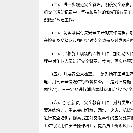
(二)、进一步规范安全管理，明确安全职责
组安全活动记录中。坚持和及时的’做好所有员
识做好基础工作。
(三)、切实落实有关安全生产的文件精神，
在检查及交接班过程中要对安全隐患及时发现和
(四)、严格施工现场的监督工作，加强动火
程中对作业人员进行安全警示、教育，落实各项
(五)、开展安全大检查。一是对所在工点生
电、用气安全情况进行监督检查。三是对盾构施
面状况)。三是定期进行消防器材及消防状况安
(六)、加强新员工安全教育工作，对各类生
案演练培训，重点突出坍塌、涌水、火灾、机械
进行安全培训，提高员工对突发事件的应急处置
工进行实用性安全操作培训，提高员工辨识风险