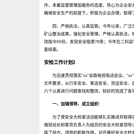
作，本着监督管理加服务的态度，热心为企业安
确保安全生产的前提下，积极为企业办理，取得
四、严格执法，认真监管。今年以来，广泛
矿山整治成果，强化安全管理，严格认真执法，检
改指令65份，发现安全隐患78条；今年在二科
复结案。
安检工作计划2
为迅速贯彻落实“xx”全路电视电话会议、“
文件要求，从行车安全、客运安全、货运安全、
六个认真进行问题查找和整改，较好的完成了各
一、加强领导、成立组织:
为了使安全大检查活动能够扎实推进并取得
值班站长和客货负责人为组员的安全大检查领导
挥了组合、领导的职能作用，对开展好安全大检