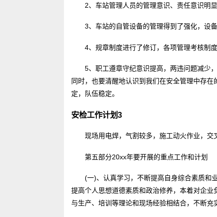
2、车站管理人员的管理意识、责任意识明
3、车站的自管设备的管理得到了强化，设
4、规章制度进行了修订，各项管理考核制
5、职工遵章守纪意识提高，两违问题减少
同时，也要清醒地认识到我们在安全管理中存在
定，队伍稳定。
安检工作计划3
现场用电焊，气割较多，施工动火作业，交
第五部分20xx年要开展的重点工作和计划
(一)、认真学习，不断提高自身综合素质和
提高个人思想道德素质和政治修养，本着对企业
与生产、培训等理论和现场经验相结合，不断充