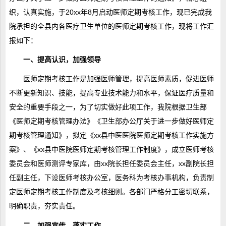
织，认真实施，于20xx年8月启动医师定期考核工作，现已完成我
院承担的全县内各医疗卫生单位的医师定期考核工作，现将工作汇
报如下：
一、提高认识，加强领导
医师定期考核工作是加强医师管理，提高医师素质，促进医师
不断更新知识、技能，提高专业技术能力和水平，保证医疗质量和
安全的重要手段之一，为了切实做好此项工作，我院根据卫生部
《医师定期考核管理办法》《卫生部办公厅关于进一步做好医师定
期考核管理通知》，拟定《xx县中医医院医师定期考核工作实施方
案》、《xx县中医院医师定期考核管理工作制度》，成立医师考核
委员会和医师测评专家库，由xx院长担任委员会主任，xx副院长担
任副主任，下设医师考核办公室，医务科为考核办事机构，负责制
定医师定期考核工作制度及考核细则。各部门严格分工密切联系，
明确职责，夯实责任。
二、加强宣传，落实工作