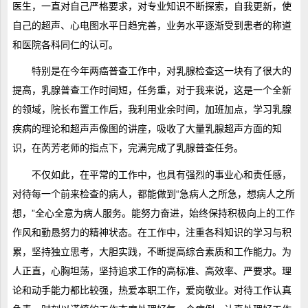
医生，一直对自己严格要求，对专业知识不断探索，自我更新，使
自己的超声、心电图水平日趋完善，业务水平逐渐受到患者的称道
和医院各科同仁的认可。
特别是在今年两癌普查工作中，对乳腺检查这一块有了很大的
提高，乳腺普查工作时间短，任务重，对于我来说，这是一个全新
的领域，院长布置工作后，我利用业余时间，加班加点，学习乳腺
疾病的理论和超声声像图的讲座，吸收了大量乳腺超声方面的知
识，在芮芳老师的指点下，完满完成了乳腺普查任务。
不仅如此，在平常的工作中，也具有强烈的事业心和责任感，
对待每一个前来检查的病人，都能做到“急病人之所急，想病人之所
想，”全心全意为病人服务。能努力奋进，始终保持积极向上的工作
作风和勤恳努力的精神状态。在工作中，注重各科知识的学习与积
累，坚持独立思考，大胆实践，不断提高综合素质和工作能力。为
人正直，心胸坦荡，坚持追求工作的高标准、高效率、严要求。理
论和动手能力都比较强，热爱本职工作，爱岗敬业。对待工作认真