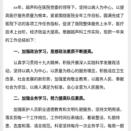
xx年，超声科在医院党委的领导下，坚持以病人为中心，以提
高医疗服务质量为根本，紧紧围绕医院全年工作目标，圆满完成了
医院下达的各项工作任务指标，促进了我院整体服务上水平，医疗
技术上台阶，经济效益大提高。根据超声科工作实际，现把一年来
的工作总结如下：
一、加强政治学习，思想政治素质不断提高。
认真学习贯彻十九大精神，积极开展深入实践科学发展观活
动，坚持以病人为中心，以质量为核心的服务理念，积极适应卫生
改革、社会发展的新形势，加强爱岗敬业教育，以服务人民、奉献
社会为宗旨，以病人满足为标准，全心全意为人民服务。
二、加强业务学习，努力提高队伍素质。
加强医护人员职业道德教育和文明礼貌服务，坚持文明用语，
落实到每一个工作岗位，工作时间仪表端庄、着装整洁、礼貌待
患、态度和蔼、语言规范。科室坚持每月一次业务学习，每周一题