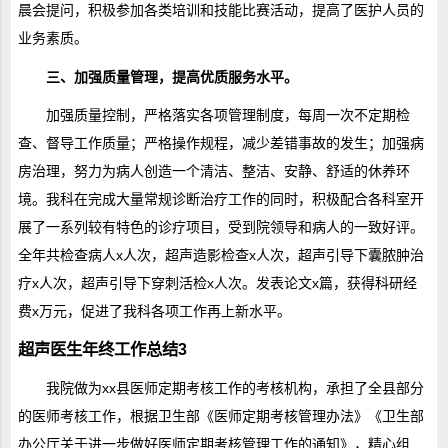
晨会提问，积极参加各类培训和技能比赛活动，提高了医护人员的
业务素质。
三、加强质量管理，提高优质服务水平。
加强质量控制，严格落实各项管理制度，每周一次不定期检
查、督导工作质量；严格操作规程，减少差错事故的发生；加强病
房治理，努力为病人创造一个清洁、整洁、安静、舒适的休养环
境。我科在完成大量常规诊断治疗工作的同时，积极配合各科室开
展了一系列较有特色的诊疗项目，受到院领导和病人的一致好评。
全年共检查病人x人次，超声造影检查x人次，超声引导下囊脓肿治
疗x人次，超声引导下穿刺活检x人次。发表论文x篇，获得科研经
费x万元，促进了我科各项工作再上新水平。
超声医生年终工作总结3
我院做为xx县医师定期考核工作的考核机构，承担了全县部分
的医师考核工作，根据卫生部《医师定期考核管理办法》《卫生部
办公厅关于进一步做好医师定期考核管理工作的通知》，精心组