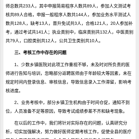
师总数共233人，其中申报简易程序人数共89人，参加人文测试考
核共89人合格，申报一般程序人数共144人，参加业务水平测试人
数共128人，缺考13人，晋升免试共3人，合格121人，20人参加补
考，通过考试共141人；执业类别中，临床类别共132人，中医类别
共79人，口腔类别共12人，公共卫生类别共10人。
三、考核工作中存在的问题
1、少数乡镇医院对此项工作重视不够，未及时对所负责的医
师进行告知与培训，忽略部分返聘医师由于年龄较大等因素，未在
规定时间内登录信息、审核信息，导致信息录入工作滞留，影响考
核进度。
2、业务考核中，部分乡镇卫生机构由于时间仓促，通知不到
位，人员准备不足等原因，导致考试成绩参差不齐和缺考现象。
在以后的工作中，我们将针对实际存在的问题，认真研究分
析，切实加强解决，努力做好医师定期考核工作，促使全县的医疗