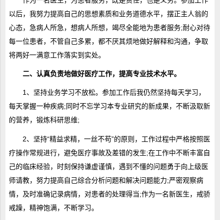
以后，我努力提高自己的思想素质和业务道德水平，摆正主人翁的
心态，急病人所急，想病人所想，竭尽全能地为患者服务;耐心对待
每一位患者，不管自己多累，都不厌其烦地做好解释和沟通，争取
将两好一满意工作落实到实处。
二、认真负责地做好医疗工作，提高专业技术水平。
1、坚持业务学习不放松。参加工作后我仍然坚持每天学习，
每天掌握一种疾病;同时不忘学习本专业研究的新成果，不断汲取新
的营养，锻炼科研思维;
2、坚持“精益求精，一丝不苟”的原则，工作过程中严格按照医
疗操作常规进行，避免医疗事故及差错的发生;在工作中不断丰富自
己的临床经验，时刻保持谦虚谨慎，遇到不懂的问题勇于向上级医
师请教，努力提高自己综合分析问题和解决问题能力;严密观察病
情，及时准确记录病情，对患者的处理得当;作为一名新医生，戒骄
戒躁，精神饱满，不断学习。