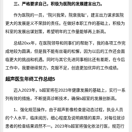
三、严格要求自己，积极为医院的发展建言出力。
作为医院的一员，“院兴我荣，院衰我耻”，建言出力谋求医院
更大的发展是义不荣辞的责任。在做好本职工作的基础上，积极为
科室的发展出谋划策，希望明年的工作量能够再上新高。
总结20xx年，在医院领导和同事们的帮助下，我的各项工作完
成地较为圆满，但是我不能有丝毫的松懈，因为以后的工作还会面
临更大的挑战和机遇。同时与其它先进同事相比还有差距，在今后
工作中，我要继续努力，克服不足，创造更加优异的工作成绩。
超声医生年终工作总结5
迈入2023年，b超室将在2023年健康发展的基础上，实行一系
列有效的措施，不断提高诊断技术，确保b超室的发展创新高。
1、强化规范操作，由于超声影像检查是动态过程，执业人员
的个人水平，临床阅历，细心程度及说明病情的差异，对每位就诊
患者的检查结果迥然不一。2023年b超室将强化依法行医，规范行