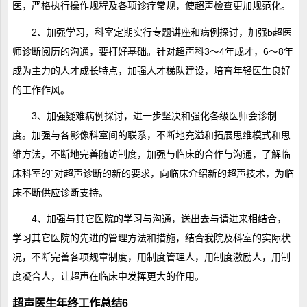
医，严格执行操作规程及各项诊疗常规，使超声检查更加规范化。
2、加强学习，科室定期实行专题讲座和病例探讨，加强b超医
师诊断阅历的沟通，要打好基础。针对超声科3～4年成才，6～8年
成为主力的人才成长特点，加强人才梯队建设，培育年轻医生良好
的工作作风。
3、加强疑难病例探讨，进一步坚决和强化各级医师会诊制
度。加强与各影像科室间的联系，不断地充溢和拓展思维模式和思
维方法，不断地完善随访制度，加强与临床的合作与沟通，了解临
床科室的`对超声诊断的新的要求，向临床介绍新的超声技术，为临
床不断供应诊断支持。
4、加强与其它医院的学习与沟通，送出去与请进来相结合，
学习其它医院的先进的管理方法和措施，结合我院及科室的实际状
况，不断完善各项规章制度，用制度管理人，用制度激励人，用制
度凝合人，让超声在临床中发挥更大的作用。
超声医生年终工作总结6