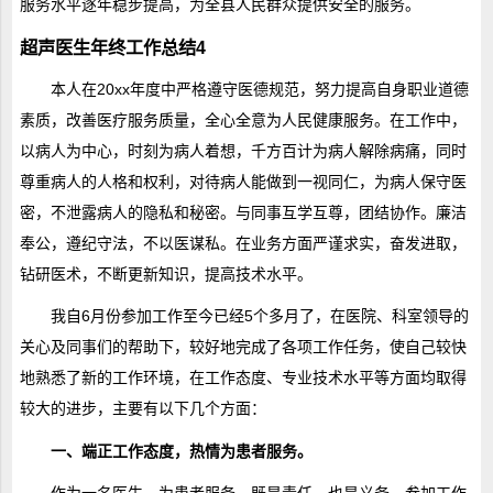
服务水平逐年稳步提高，为全县人民群众提供安全的服务。
超声医生年终工作总结4
本人在20xx年度中严格遵守医德规范，努力提高自身职业道德
素质，改善医疗服务质量，全心全意为人民健康服务。在工作中，
以病人为中心，时刻为病人着想，千方百计为病人解除病痛，同时
尊重病人的人格和权利，对待病人能做到一视同仁，为病人保守医
密，不泄露病人的隐私和秘密。与同事互学互尊，团结协作。廉洁
奉公，遵纪守法，不以医谋私。在业务方面严谨求实，奋发进取，
钻研医术，不断更新知识，提高技术水平。
我自6月份参加工作至今已经5个多月了，在医院、科室领导的
关心及同事们的帮助下，较好地完成了各项工作任务，使自己较快
地熟悉了新的工作环境，在工作态度、专业技术水平等方面均取得
较大的进步，主要有以下几个方面：
一、端正工作态度，热情为患者服务。
作为一名医生，为患者服务，既是责任，也是义务。参加工作