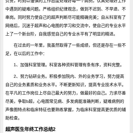
负责，时刻以谨慎的工作态度处理好每一个病例，认真处理好工作
中遇到的疑难问题。严格组织纪律观念，做到不迟到、不早退、不
串岗。同时努力使自己的超声判断尽可能精确完美；自从科室有了
网络后，沉迷于超声和心电图的学习和交流中，使自己的专业水平
上了一个新台阶，自我感觉自己的专业水平有了明显的精进。
在过去的一年里，我虽然取得了一些成绩，但还是存在一些不
足，在以后的工作中：
1、加强科室管理。科室各种资料管理有条有序，资料完整。
2、努力钻研业务。积极参加院内、外的业务学习，努力提高
自己的业务素质和业务水平。不断更新知识，提高专业技术水平。
在平凡的工作岗位上尽自己最大的努力，做最好的自己。力求尽善
尽美，争取b超，心电图常见病、多发病能准确判断，疑难病例的
声像图特点和临床特征也要熟练掌握，为临床科室提高更优质的辅
助检查。
超声医生年终工作总结2