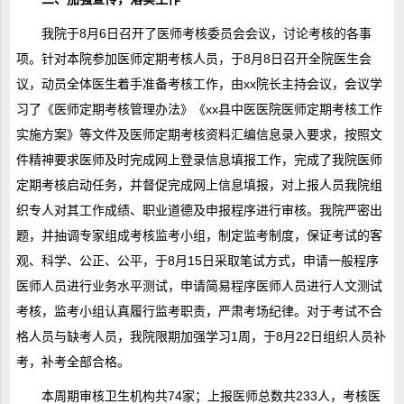
我院于8月6日召开了医师考核委员会会议，讨论考核的各事
项。针对本院参加医师定期考核人员，于8月8日召开全院医生会
议，动员全体医生着手准备考核工作，由xx院长主持会议，会议学
习了《医师定期考核管理办法》《xx县中医医院医师定期考核工作
实施方案》等文件及医师定期考核资料汇编信息录入要求，按照文
件精神要求医师及时完成网上登录信息填报工作，完成了我院医师
定期考核启动任务，并督促完成网上信息填报，对上报人员我院组
织专人对其工作成绩、职业道德及申报程序进行审核。我院严密出
题，并抽调专家组成考核监考小组，制定监考制度，保证考试的客
观、科学、公正、公平，于8月15日采取笔试方式，申请一般程序
医师人员进行业务水平测试，申请简易程序医师人员进行人文测试
考核，监考小组认真履行监考职责，严肃考场纪律。对于考试不合
格人员与缺考人员，我院限期加强学习1周，于8月22日组织人员补
考，补考全部合格。
本周期审核卫生机构共74家；上报医师总数共233人，考核医