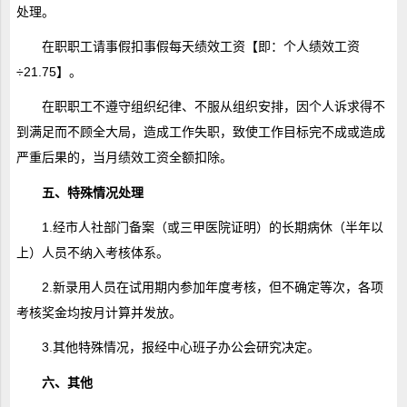
处理。
在职职工请事假扣事假每天绩效工资【即：个人绩效工资
÷21.75】。
在职职工不遵守组织纪律、不服从组织安排，因个人诉求得不
到满足而不顾全大局，造成工作失职，致使工作目标完不成或造成
严重后果的，当月绩效工资全额扣除。
五、特殊情况处理
1.经市人社部门备案（或三甲医院证明）的长期病休（半年以
上）人员不纳入考核体系。
2.新录用人员在试用期内参加年度考核，但不确定等次，各项
考核奖金均按月计算并发放。
3.其他特殊情况，报经中心班子办公会研究决定。
六、其他