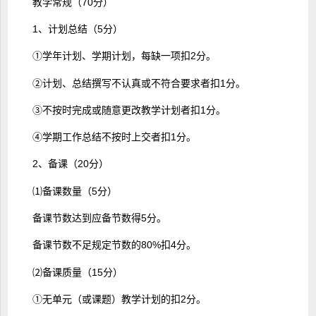
教学常规（70分）
1、计划总结（5分）
①学年计划、学期计划，每缺一项扣2分。
②计划、总结撰写不认真或不符合要求者扣1分。
③不按时完成或随意更改教学计划者扣1分。
④学期工作总结不按时上交者扣1分。
2、备课（20分）
⑴备课数量（5分）
备课节数达到应备节数得5分。
备课节数不足规定节数的80%扣4分。
⑵备课质量（15分）
①无单元（或课题）教学计划的扣2分。