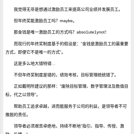
我觉得无非是想通过激励员工来提高公司业绩并发展员工。
但年终奖能激励员工吗？maybe。
那金钱是唯一激励员工的方式吗？abso1ute1ynot！
而现行的年终奖制度基于的假设是：”金钱是激励员工的最重要
方式，即便它不是唯一的方式”。
这是多么地大错特错…
不但年终奖制度是错的，绩效考核，目标管理统统错了。
正如戴明所建议的那样："废除目标管理、数字管理法及数值目
标，代之以领导"。
帮助员工追求卓越，进而能服务于公司的利益，是领导者不可
推脱的责任。
领导者必须艰苦卓绝地，持续不断地”指引、指导、传授、激