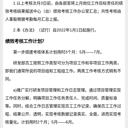
1.以上考核次月3日前，由各部室将上月岗位工作目标责任的绩
效考核结果报送中心（台）绩效考核工作办公室汇总；共性考核由
人事股根据考勤每月汇总上报。
2.本《办法》（试行）自2022年1月1日起施行。
绩效考核工作计划7
第一步搭建考核体系计划用时3个月：5月——7月。
研发部员工按照工作类型可分为项目工作和非项目工作两类，
即我们通常所说的项目组和工程组工作。两类工作考核方式稍有不
同。
a)推广实行研发项目管理和工作日志管理。通过项目管理实现
工作任务分解，明确项目工作任务责任人、完成时间、质量标准
等。同时，结合工作日志管理实现员工工作记录，确保员工工作过
程、结果公开、透明，实现考核数据记录真实、全面，进而实现考
核量化。计划用时2个月；5月——6月。