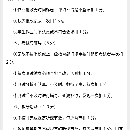
③作业批改无时间标志，评语不清楚不整洁扣１分。
④缺少批改记录一次扣１分。
⑤学生作业写不认真或不符合要求扣１分。
５、考试与辅导（５分）
①无故不按学校或上一级教育部门规定按时组织考试者每次扣
２分。
②每次测试试卷必须全批全改，否则扣１分。
③测试分析不认真、不及时、敷衍了事，每次扣１分。
④测试后不及时进行辅导、查漏补缺，发现一次扣１分。
６、教研活动（１０分）
①不按时完成规定听课节数，每少两节扣１分。
②教师每学期完不成规定的听课节数，每少两节扣１分，扣完