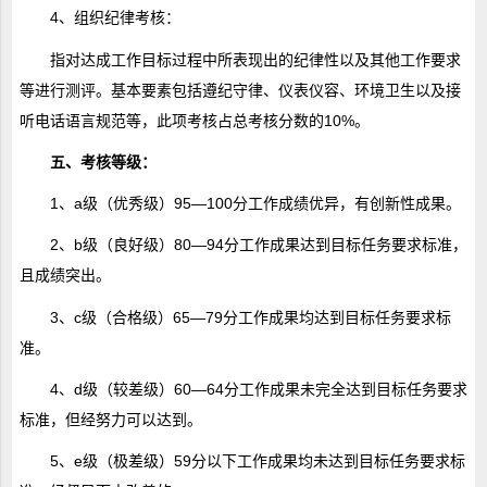
4、组织纪律考核：
指对达成工作目标过程中所表现出的纪律性以及其他工作要求
等进行测评。基本要素包括遵纪守律、仪表仪容、环境卫生以及接
听电话语言规范等，此项考核占总考核分数的10%。
五、考核等级：
1、a级（优秀级）95—100分工作成绩优异，有创新性成果。
2、b级（良好级）80—94分工作成果达到目标任务要求标准，
且成绩突出。
3、c级（合格级）65—79分工作成果均达到目标任务要求标
准。
4、d级（较差级）60—64分工作成果未完全达到目标任务要求
标准，但经努力可以达到。
5、e级（极差级）59分以下工作成果均未达到目标任务要求标