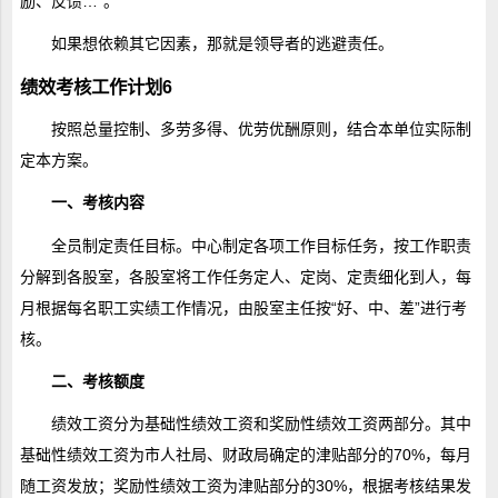
励、反馈…”。
如果想依赖其它因素，那就是领导者的逃避责任。
绩效考核工作计划6
按照总量控制、多劳多得、优劳优酬原则，结合本单位实际制
定本方案。
一、考核内容
全员制定责任目标。中心制定各项工作目标任务，按工作职责
分解到各股室，各股室将工作任务定人、定岗、定责细化到人，每
月根据每名职工实绩工作情况，由股室主任按“好、中、差”进行考
核。
二、考核额度
绩效工资分为基础性绩效工资和奖励性绩效工资两部分。其中
基础性绩效工资为市人社局、财政局确定的津贴部分的70%，每月
随工资发放；奖励性绩效工资为津贴部分的30%，根据考核结果发