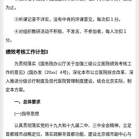
为止。
③听课记录不详实，没有中肯的评课意见，每次扣１分。
④对组织教研活动不积极、不发言、不参加者，每人次扣１
分。
绩效考核工作计划3
为贯彻落实《国务院办公厅关于加强三级公立医院绩效考核工
作的意见》(国办发〔20xx〕4号)，深化本市公立医院综合改革、深
入推进分级诊疗制度及现代医院管理制度建设，结合北京实际，制
定本方案。
一、总体要求
(一)指导思想
认真贯彻落实党的十九大和十九届二中、三中全会精神，立足
首都城市战略定位，落实疏解非首都功能、建设北京城市副中心与