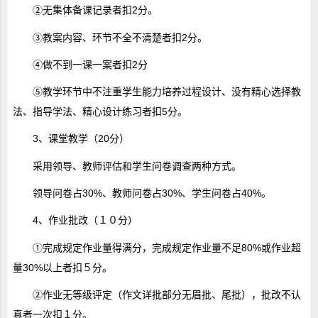
②无集体备课记录者扣2分。
③教案内容、环节不全不清楚者扣2分。
④做不到一课一案者扣2分
⑤教学环节中不注重学生能力培养过程设计、没有精心选择教
法、指导学法、精心设计练习者扣5分。
3、课堂教学（20分）
采用领导、教师评估和学生问卷调查两种方式。
领导问卷占30%、教师问卷占30%、学生问卷占40%。
4、作业批改（１０分）
①完成规定作业量得满分，完成规定作业量不足80%或作业超
量30%以上者扣５分。
②作业无等级评定（作文详批部分无眉批、尾批），批改不认
真者一次扣１分。