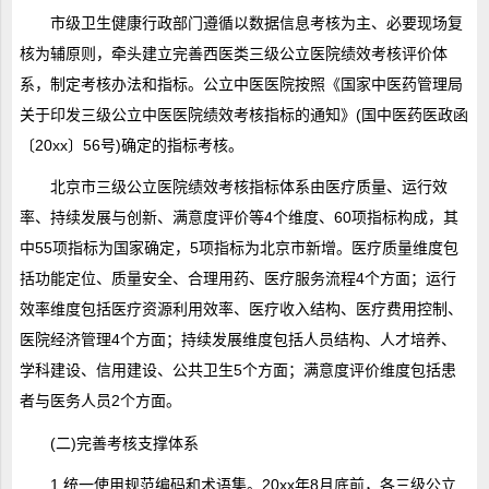
市级卫生健康行政部门遵循以数据信息考核为主、必要现场复
核为辅原则，牵头建立完善西医类三级公立医院绩效考核评价体
系，制定考核办法和指标。公立中医医院按照《国家中医药管理局
关于印发三级公立中医医院绩效考核指标的通知》(国中医药医政函
〔20xx〕56号)确定的指标考核。
北京市三级公立医院绩效考核指标体系由医疗质量、运行效
率、持续发展与创新、满意度评价等4个维度、60项指标构成，其
中55项指标为国家确定，5项指标为北京市新增。医疗质量维度包
括功能定位、质量安全、合理用药、医疗服务流程4个方面；运行
效率维度包括医疗资源利用效率、医疗收入结构、医疗费用控制、
医院经济管理4个方面；持续发展维度包括人员结构、人才培养、
学科建设、信用建设、公共卫生5个方面；满意度评价维度包括患
者与医务人员2个方面。
(二)完善考核支撑体系
1.统一使用规范编码和术语集。20xx年8月底前，各三级公立