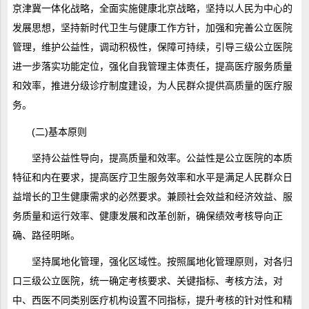
京津冀一体化战略，全面实施健康北京战略，坚持以人民为中心的
发展思想，坚持新时代卫生与健康工作方针，加强和完善公立医院
管理，维护公益性，调动积极性，保障可持续，引导三级公立医院
进一步落实功能定位，强化自我管理主体责任，提高医疗服务质量
和效率，推进分级诊疗制度建设，为人民群众提供高质量的医疗服
务。
(二)基本原则
坚持公益性导向，提高质量和效率。公益性是公立医院的本质
特征和内在要求，提高医疗卫生服务效率和水平是满足人民群众日
益增长的卫生健康需求的必然要求。兼顾社会效益和经济效益、服
务质量和运行效率、健康发展和改革创新，确保绩效考核导向正
确、路径明晰。
坚持属地化管理，强化区域性。按照属地化管理原则，对各归
口三级公立医院，统一确定考核要求、关键指标、考核方法，对
中、西医不同类别医疗机构设置不同指标，提升考核的针对性和精