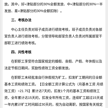
放。其中，好=津贴部分的30%全额发放、中=津贴部分的30%一半
发放、差=津贴部分的30%全额扣除）。
三、考核办法
中心主任负责对班子成员进行绩效考核，班子成员负责对各部
室负责人进行绩效考核，分管领导和部室负责人负责对所属部室干
部职工进行绩效考核。
四、共性考核
在职职工享受符合国家规定的婚假、丧假、产假、年休假以及
法定节假日期间，奖励性绩效工资全额发放。
在职职工未经批准自行休假视为旷工，扣发旷工期间的日全额
基本工资和绩效工资。【日全额工资计算公式为（月基本工资 月绩
效工资）÷21.75】累计达7天的，扣发1个月的基本工资和绩效工
资，全年累计达15天的，扣发全年所有工资，连续旷工超过15天或
一年内累计旷工时间超过30天的，视为自动离职，按国家有关规定