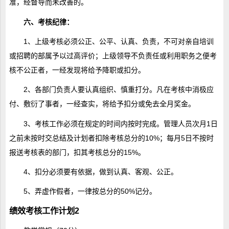
准，经督导而未改善的。
六、考核纪律：
1、上级考核必须公正、公平、认真、负责，不可对亲自培训
或招聘的部属予以过高评价；上级领导不负责任或利用职务之便考
核不公正者，一经发现将给予降职或扣分。
2、各部门负责人要认真组织、慎重打分。凡在考核中消极应
付、敷衍了事者，一经查实，将给予扣分或免去全月奖金。
3、考核工作必须在规定的时间内按时完成。管理人员次月1日
之前未按时交总结及计划者扣除考核总分的10%；每月5日不按时
报送考核表的部门，扣其考核总分的15%。
4、扣分必须要有依据，做到认真、客观、公正。
5、弄虚作假者，一律按总分的50%记分。
绩效考核工作计划2