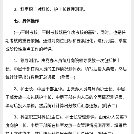
3、科室职工对科长、护士长管理测评。
七、具体操作
(一)平时考核。平时考核既是年度考核的基础，同时，也是任
期考核的重要依据。通过对岗位目标和要素细化，进行月度、季度
或阶段性重点工作的考评。
1、领导测评。由党办人员每月向院领导发放一次包括护士
长、中层干部在内人员的工作情况测评表，填写后投入票箱，然后
统计计算出分数后汇总通报。(附表一)
2、护士长、中层干部互评。由党办人员每月向护士长、中层
干部发放一次包括护士长、中层干部在内人员的全面情况测评表，
填写后投入票箱，然后统计计算出分数后汇总通报。(附表二)
3、科室职工对科长(主任)、护士长管理测评。由党办人员每季
度向护士长、中层干部所在科室发放一次管理情况测评表，填写后
投入文件袋内，然后统计计算出分数后汇总通报。(附表三)