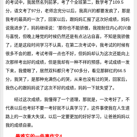
的考试中，我居然名列前茅，考了个全班第二，数学考了109.5
分，语文考了97分，老师念完分以后，我高兴的都要发疯了，那是
我考的最高的一次了，回家以后，跟妈妈汇报了这次好成绩，妈妈
说我进步了，妈妈继续说：“那你也不能骄傲，我按耐住内心的兴奋
与喜悦，但晚上睡觉的时候仍然还是有点沾沾自喜，不知是我骄傲
了，还是这段时间学习不认真，在第二次考试中，我考试的时候有
很多不会的题，考试考得一点也不好，但妈妈却认为这次还能向上
次那样考出好的成绩，但是我却有一种不祥的预感，考试成绩一发
下来，我傻眼了，居然双科都只考了60多分，看见那鲜红的66.5
分，我哭了，是那种充满伤心的哭，从来也没有过的哭，回家后，
我伤心的跟妈妈说了这次不好的成绩，妈妈一下就失望了。
经过这次成绩，我懂得了一个道理，那就是，一次考好了，不
代表以后也考好不要一考好就不认真学习了，这件事使我在人生道
路上的一次重大失误，以后一定要更加的好好学习，让爸爸妈妈以
我的成绩自豪。
最难忘的一件事作文4