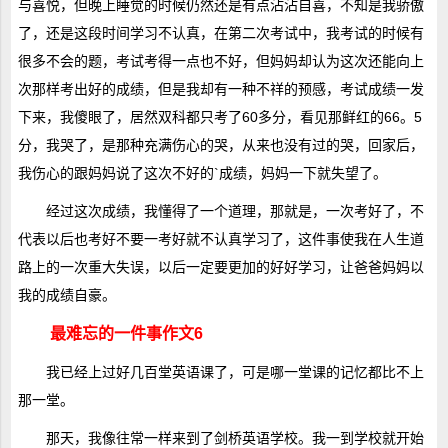
与喜悦，但晚上睡觉的时候仍然还是有点沾沾自喜，不知是我骄傲
了，还是这段时间学习不认真，在第二次考试中，我考试的时候有
很多不会的题，考试考得一点也不好，但妈妈却认为这次还能向上
次那样考出好的成绩，但是我却有一种不祥的预感，考试成绩一发
下来，我傻眼了，居然双科都只考了60多分，看见那鲜红的66。5
分，我哭了，是那种充满伤心的哭，从来也没有过的哭，回家后，
我伤心的跟妈妈说了这次不好的`成绩，妈妈一下就失望了。
经过这次成绩，我懂得了一个道理，那就是，一次考好了，不
代表以后也考好不要一考好就不认真学习了，这件事使我在人生道
路上的一次重大失误，以后一定要更加的好好学习，让爸爸妈妈以
我的成绩自豪。
最难忘的一件事作文6
我已经上过好几百堂英语课了，可是哪一堂课的记忆都比不上
那一堂。
那天，我像往常一样来到了剑桥英语学校。我一到学校就开始