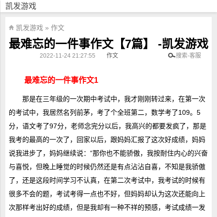
凯发游戏
凯发游戏
»
作文
最难忘的一件事作文【7篇】 -凯发游戏
2022-11-24 21:27:55
作文
搜索-客服
最难忘的一件事作文1
那是在三年级的一次期中考试中，我才刚刚转过来，在第一次
的考试中，我居然名列前茅，考了个全班第二，数学考了109。5
分，语文考了97分，老师念完分以后，我高兴的都要发疯了，那是
我考的最高的一次了，回家以后，跟妈妈汇报了这次好成绩，妈妈
说我进步了，妈妈继续说：“那你也不能骄傲，我按耐住内心的兴奋
与喜悦，但晚上睡觉的时候仍然还是有点沾沾自喜，不知是我骄傲
了，还是这段时间学习不认真，在第二次考试中，我考试的时候有
很多不会的题，考试考得一点也不好，但妈妈却认为这次还能向上
次那样考出好的成绩，但是我却有一种不祥的预感，考试成绩一发