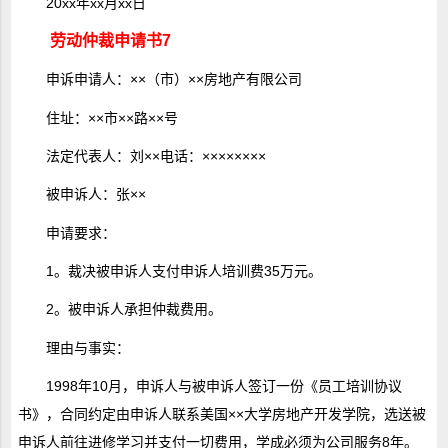
20xx年xx月xx日
劳动仲裁申请书7
申诉申请人：××（市）××房地产有限公司
住址：××市××路××号
法定代表人：刘××电话：××××××××
被申诉人：张××
申请要求：
1。裁决被申诉人支付申诉人培训费35万元。
2。被申诉人承担仲裁费用。
理由与事实：
1998年10月，申诉人与被申诉人签订一份《员工培训协议
书》，合同约定由申诉人联系美国××大学房地产开发学院，选送被
申诉人前往进修学习并支付一切费用，学成必须为公司服务8年。