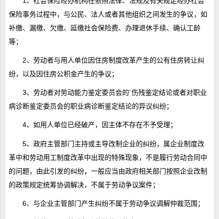
1、社会保险经办机构在依照法律、法规及有关规定经办社会
保险事务过程中，与公民、法人或者其他组织之间发生的争议，如
补缴、漏缴、欠缴、延缴社会保险费、办理退休手续、确认工龄
等；
2、劳动者与用人单位因住房制度改革产生的公有住房转让纠
纷，以及因住房公积金产生的争议；
3、劳动者对劳动能力鉴定委员会的`伤残鉴定结论或者对职业
病诊断鉴定委员会的职业病诊断鉴定结论的异议纠纷；
4、如用人单位已经破产，因主体不存在不予受理；
5、政府主管部门主持或主导改制企业的纠纷，属企业制度改
革中和劳动用工制度改革中出现的特殊现象，不是履行劳动合同中
的问题，由此引发的纠纷，一般应当由政府相关部门按照企业改制
的政策规定统筹协调解决，不属于劳动争议案件；
6、与企业主管部门产生纠纷不属于劳动争议调解仲裁范围；