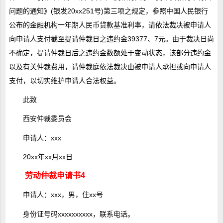
问题的通知》(银发20xx251号)第三项之规定，参照中国人民银行
公布的金融机构一年期人民币贷款基准利率，请依法裁决被申请人
向申请人支付截至提请仲裁日之违约金39377、7元。由于裁决日尚
不确定，提请仲裁日后之违约金数额处于变动状态，该部分违约金
以及有关仲裁费用，请仲裁庭依法裁决由被申请人承担或向申请人
支付，以切实维护申请人合法权益。
此致
西安仲裁委员会
申请人：xxx
20xx年xx月xx日
劳动仲裁申请书4
申请人：xxx，男，住xx号
身份证号码xxxxxxxxxx，联系电话。