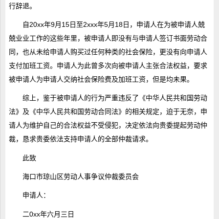
行辞退。
自20xx年9月15日至2xxx年5月18日，申请人在为被申请人兢
兢业业工作的这些年里，被申请人即没有与申请人签订书面劳动合
同，也从未给申请人购买过任何种类的社会保险，更没有向申请人
支付加班工资。申请人为此曾多次向被申请人主张合法权益，要求
被申请人为申请人交纳社会保险费及加班工资，但是均未果。
综上，鉴于被申请人的行为严重违反了《中华人民共和国劳动
法》及《中华人民共和国劳动合同法》的相关规定，迫于无奈，申
请人为维护自己的合法权益不受侵犯，决定依法向贵委提起劳动仲
裁，恳求贵委依法支持申请人的全部仲裁请求。
此致
海口市琼山区劳动人事争议仲裁委员会
申请人：
二0xx年六月三日