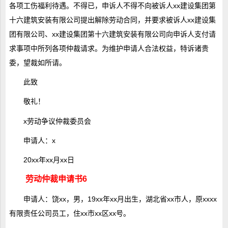
各项工伤福利待遇。不得已，申诉人不得不向被诉人xx建设集团第
十六建筑安装有限公司提出解除劳动合同，并要求被诉人xx建设集
团有限公司、xx建设集团第十六建筑安装有限公司向申诉人支付请
求事项中所列各项仲裁请求。为维护申请人合法权益，特诉诸贵
委，望裁如所请。
此致
敬礼！
x劳动争议仲裁委员会
申请人：x
20xx年xx月xx日
劳动仲裁申请书6
申请人：饶xx，男，19xx年xx月出生，湖北省xx市人，原xxxx
有限责任公司员工，住xx市xx区xx号。