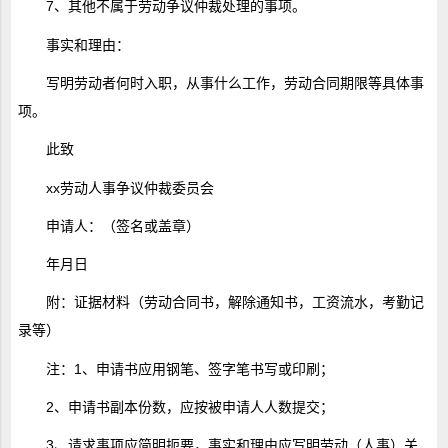
7、其他不属于劳动争议仲裁处理的事项。
事实和理由：
写明劳动者何时入职，从事什么工作，劳动合同期限等具体事
项。
此致
xx劳动人事争议仲裁委员会
申请人：（签名或盖章）
年月日
附：证据材料（劳动合同书，解除通知书，工资流水，考勤记
录等）
注：1、申请书应用钢笔、签字笔书写或印刷；
2、申请书副本份数，应按被申请人人数提交；
3、请求事项应简明扼要，事实和理由应写明劳动（人事）关