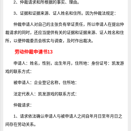
2、仲裁请求和所根据的事实、理由。
3、证据和证据来源、证人姓名和住所。因为仲裁法规定：
仲裁申请人对自己的主张负有举证责任，所以申请人在提出仲
裁请求的同时，还应当提供有关的证据和证据来源、证人姓名和住
所，以便仲裁委员会核实与调查，及时作出裁决。
劳动仲裁申请书13
申请人：姓名，性别，出生年月，住所地：身份证号：凯发游
戏的联系方式：
被申请人：企业登记名称，住所地：
法定代表人：凯发游戏的联系方式：
仲裁请求：
1、请求依法确认申请人与被申请人之间自年月日至年月日之
间存在劳动关系。