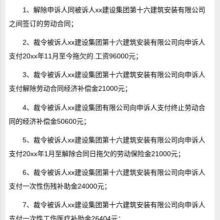
1、解除申诉人同被诉人xx建设集团第十六建筑安装有限公司
之间签订的劳动合同；
2、裁令被诉人xx建设集团第十六建筑安装有限公司向申诉人
支付20xx年11月至今拖欠的.工资96000元；
3、裁令被诉人xx建设集团第十六建筑安装有限公司向申诉人
支付解除劳动合同经济补偿金21000元；
4、裁令被诉人xx建设集团有限公司向申诉人支付终止劳动合
同的经济补偿金50600元；
5、裁令被诉人xx建设集团第十六建筑安装有限公司向申诉人
支付20xx年1月至解除合同日拖欠的劳动保险金21000元；
6、裁令被诉人xx建设集团第十六建筑安装有限公司向申诉人
支付一次性伤残补助金24000元；
7、裁令被诉人xx建设集团第十六建筑安装有限公司向申诉人
支付一次性工伤医疗补助金26404元；