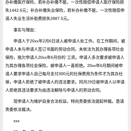
办补缴医疗保险，若补办补缴不能，一次性赔偿申请人医疗保险损
失1442.6元；补办补缴失业保险，若补办补缴不能，一次性赔偿申
请人失业生活补助费损失2887.5元。
事实与理由：
申请人于20xx年2月6日进入被申请人处工作。在工作期间，被
申请人未与申请人签订书面的劳动合同，未依法为其办理各项社会
保险，拖欠申请人20xx年6月份的`工资。申请人多次要求被申请人
为其办理各项社会保险，被申请人一直拒绝。20xx年6月期间被申
请人要求申请人自己每月支付300元的社保费用为条件才为其办社
保，申请人拒绝了被申请人的违法要求。同月29日被申请人以申请
人拒绝其违法要求为由违法解除与申请人的劳动合同。
现申请人为维护自身合法权益，特向贵委依法提起仲裁。恳请
贵委依法裁决。
xxx