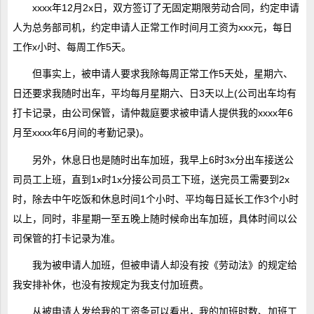
xxxx年12月2x日，双方签订了无固定期限劳动合同，约定申请
人为总务部司机，约定申请人正常工作时间月工资为xxx元，每日
工作x小时、每周工作5天。
但事实上，被申请人要求我除每周正常工作5天处，星期六、
日还要求我随时出车，平均每月星期六、日3天以上(公司出车均有
打卡记录，由公司保管，请仲裁庭要求被申请人提供我的xxxx年6
月至xxxx年6月间的考勤记录)。
另外，休息日也是随时出车加班，我早上6时3x分出车接送公
司员工上班，直到1x时1x分接公司员工下班，送完员工需要到2x
时，除去中午吃饭和休息时间1个小时、平均每日延长工作3个小时
以上，同时，非星期一至五晚上随时候命出车加班，具体时间以公
司保管的打卡记录为准。
我为被申请人加班，但被申请人却没有按《劳动法》的规定给
我安排补休，也没有按规定为我支付加班费。
从被申请人发给我的工资条可以看出，我的加班时数、加班工