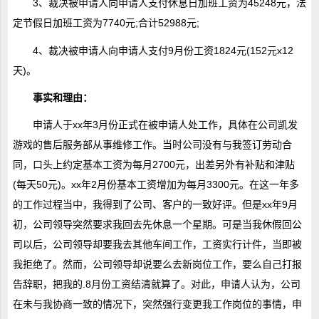
3、裁决被申请人向申请人支付休息日加班工资为45248元，法
定节假日加班工资为7740元;合计52988元;
4、裁决被申请人向申请人支付9月份工资1824元(152元x12
天)。
事实和理由：
申请人于xx年3月份正式在被申请人处工作，具体在公司凯发
游戏的售后服务部从事维修工作。当时公司没有与我签订劳动合
同，口头上约定基本工资为每月2700元，出差另外有补贴和津贴
(每天50元)。xx年2月份基本工资增加为每月3300元。在这一年多
的工作过程当中，我得到了公司、客户的一致好评。但是xx年9月
初，公司领导突然要求我回去先休息一个星期。可是当我休假回公
司以后，公司领导却要我去其他车间工作，工资实行计件，当即被
我拒绝了。然而，公司领导却说要么去新岗位工作，要么自己打报
告辞职，把我的.8月份工资结清就算了。对此，申请人认为，公司
在未与我协商一致的情况下，突然强行变更我工作岗位的事情，申