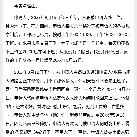
事实与理由：
申请人于20xx年9月15日经人介绍，入职被申请人处工作，工
种为环卫工。在职期间，申请人每天均严格遵守被申请人的各项规
章制度，工作尽心尽责，按时上午7.00-11.00、下午16.00-20.00上
下班。在水果市场交易旺季，为了完成当日工作任务，每天均不得
不工作至20.00后才可下班；从来没有节假日，也没有休息日，这
样的工作状态一直持续至20xx年3月12日。
20xx年3月12日下午，被申请人突然口头通知申请人“水果市场
内的路面正在整修，用不了那么多人，你明天暂时不要来上班了，
两个月后等路面整修完毕后再回来上班”。一个月后的20xx年4月27
日，申请人询问被申请人法定代表人邱天灼何时能回来上班，他讲
“路面还未修好，暂时还不能上班”。之后，见到工友的工作量多
时，申请人就主动与他（她）们一起参加劳动。至20xx年5月18
日，因为路面已经修好，申请人再次询问被申请人何时能上班，得
到的'答案却是“路搞好了，不用人了”！至此，申请人被被申请人强