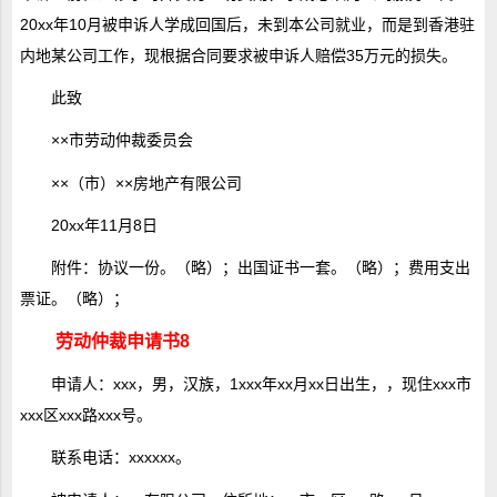
20xx年10月被申诉人学成回国后，未到本公司就业，而是到香港驻
内地某公司工作，现根据合同要求被申诉人赔偿35万元的损失。
此致
××市劳动仲裁委员会
××（市）××房地产有限公司
20xx年11月8日
附件：协议一份。（略）；出国证书一套。（略）；费用支出
票证。（略）；
劳动仲裁申请书8
申请人：xxx，男，汉族，1xxx年xx月xx日出生，，现住xxx市
xxx区xxx路xxx号。
联系电话：xxxxxx。