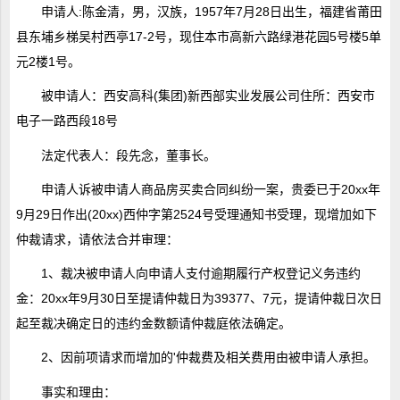
申请人:陈金清，男，汉族，1957年7月28日出生，福建省莆田
县东埔乡梯吴村西亭17-2号，现住本市高新六路绿港花园5号楼5单
元2楼1号。
被申请人：西安高科(集团)新西部实业发展公司住所：西安市
电子一路西段18号
法定代表人：段先念，董事长。
申请人诉被申请人商品房买卖合同纠纷一案，贵委已于20xx年
9月29日作出(20xx)西仲字第2524号受理通知书受理，现增加如下
仲裁请求，请依法合并审理：
1、裁决被申请人向申请人支付逾期履行产权登记义务违约
金：20xx年9月30日至提请仲裁日为39377、7元，提请仲裁日次日
起至裁决确定日的违约金数额请仲裁庭依法确定。
2、因前项请求而增加的'仲裁费及相关费用由被申请人承担。
事实和理由：