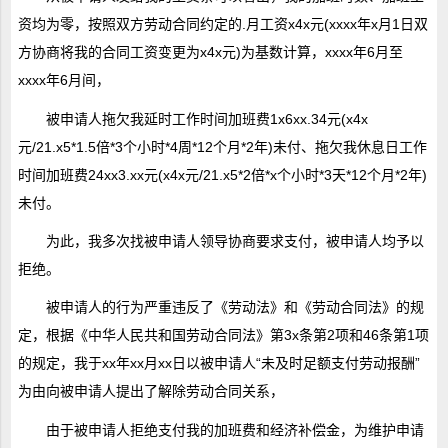
资均为零，按照双方劳动合同约定的.月工资x4x元(xxxx年x月1日双
方协商将我的合同工资变更为x4x元)为基数计算，xxxx年6月至
xxxx年6月间，
被申请人拖欠我延时工作时间加班费1x6xx.34元(x4x
元/21.x5*1.5倍*3个小时*4周*12个月*2年)未付、拖欠我休息日工作
时间加班费24xx3.xx元(x4x元/21.x5*2倍*x个小时*3天*12个月*2年)
未付。
为此，我多次找被申请人领导协商要求支付，被申请人均予以
拒绝。
被申请人的行为严重违反了《劳动法》和《劳动合同法》的规
定，根据《中华人民共和国劳动合同法》第3x条第2项和46条第1项
的规定，我于xx年xx月xx日以被申请人“未及时足额支付劳动报酬”
为由向被申请人提出了解除劳动合同关系，
由于被申请人拒绝支付我的加班费和经济补偿金，为维护申请