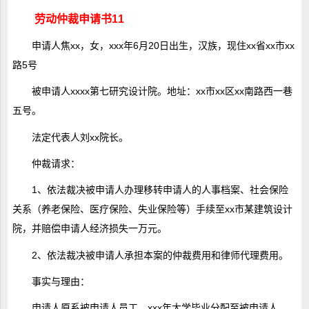
劳动仲裁申请书11
申请人焦xx，女，xxx年6月20日出生，汉族，现住xx省xx市xx
路5号
被申请人xxxx第七研究设计院。地址：xx市xx区xx南路西一巷
五号。
法定代表人刘xx院长。
仲裁请求：
1、依法裁决被申请人办理移转申请人的人事档案、社会保险
关系（养老保险、医疗保险、失业保险等）手续至xx市某建筑设计
院，并赔偿申请人经济损失一万元。
2、依法裁决被申请人承担本案的仲裁费用和律师代理费用。
事实与理由：
申请人原系被申请人员工，xxx年大学毕业分配至被申请人