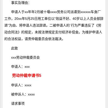
事实及理由：
申请人于xx年年2月被十堰xxxx劳务公司派遣到xxxxxx车身厂
工作，20xx年5月25日用工单位以“效益不好、40岁以上人员全部辞
退”为由、将申请人违法辞退。二被申请人的`行为严重违反了《劳
动合同法》的规定，未按法律规定支付经济补偿金。为维护申请人
的合法权益，请贵仲裁委员会依法裁决。
此致
xxx劳动仲裁委员会
申请人：xxx
劳动仲裁申请书5
申诉人：xxxx
被申诉人：xxxx
请求事项