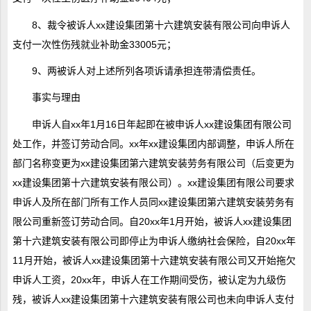
8、裁令被诉人xx建设集团第十六建筑安装有限公司向申诉人
支付一次性伤残就业补助金33005元；
9、两被诉人对上述所列各项诉请承担连带清偿责任。
事实与理由
申诉人自xx年1月16日年起即在被申诉人xx建设集团有限公司
处工作，并签订劳动合同。xx年xx建设集团内部调整，申诉人所在
部门名称变更为xx建设集团第六建筑安装劳务有限公司（后变更为
xx建设集团第十六建筑安装有限公司）。xx建设集团有限公司要求
申诉人及所在部门所有工作人员同xx建设集团第六建筑安装劳务有
限公司重新签订劳动合同。自20xx年1月开始，被诉人xx建设集团
第十六建筑安装有限公司即停止为申诉人缴纳社会保险，自20xx年
11月开始，被诉人xx建设集团第十六建筑安装有限公司又开始拖欠
申诉人工资，20xx年，申诉人在工作期间受伤，被认定为九级伤
残，被诉人xx建设集团第十六建筑安装有限公司也未向申诉人支付