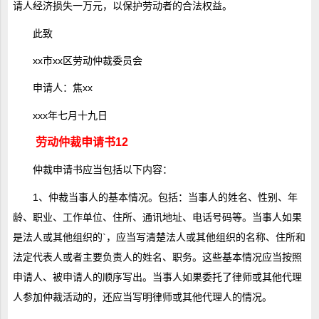
请人经济损失一万元，以保护劳动者的合法权益。
此致
xx市xx区劳动仲裁委员会
申请人：焦xx
xxx年七月十九日
劳动仲裁申请书12
仲裁申请书应当包括以下内容：
1、仲裁当事人的基本情况。包括：当事人的姓名、性别、年
龄、职业、工作单位、住所、通讯地址、电话号码等。当事人如果
是法人或其他组织的`，应当写清楚法人或其他组织的名称、住所和
法定代表人或者主要负责人的姓名、职务。这些基本情况应当按照
申请人、被申请人的顺序写出。当事人如果委托了律师或其他代理
人参加仲裁活动的，还应当写明律师或其他代理人的情况。