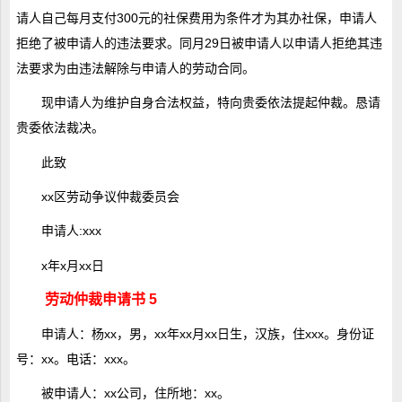
请人自己每月支付300元的社保费用为条件才为其办社保，申请人
拒绝了被申请人的违法要求。同月29日被申请人以申请人拒绝其违
法要求为由违法解除与申请人的劳动合同。
现申请人为维护自身合法权益，特向贵委依法提起仲裁。恳请
贵委依法裁决。
此致
xx区劳动争议仲裁委员会
申请人:xxx
x年x月xx日
劳动仲裁申请书 5
申请人：杨xx，男，xx年xx月xx日生，汉族，住xxx。身份证
号：xx。电话：xxx。
被申请人：xx公司，住所地：xx。