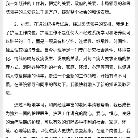
我一如既往的工作着，把党的关爱，政府的关爱，市局领导的和医
院领导的关爱送进千家万户，铸就整个社会的和谐安康。
2、护理，在通过统招考试后，经过医院领导的安排，我走上
了护理工作岗位。护理工作不是任何人不经过系统学习和培养就可
以胜任的工作，而是一项具有科学性、连续性、继承性、时间性、
独立性较强的专业。当今护理学是一门专门研究社会条件、环境变
化、情绪影响与疾病发生、发展的关系，对每个病人要求正确的护
理方式，消除各种不利的社会、家庭、环境、心理等因素，以促进
病人恢复健康的科学。走进一个全新的工作领域，开始有点不习
惯，在医院领导和同事的帮助下，我很快就融入了新的知识汲取环
境。
通过不断地学习，和向经验丰富的老同事请教帮助，我已成长
为独挡一面的护理医生。护理工作讲究的耐心，爱心，恒心。良好
的治疗后期的护理，可以有效的消除各种不利的社会、家庭、环
境、心理等因素，以促进病人更快的康复起来。在这个岗位上，我