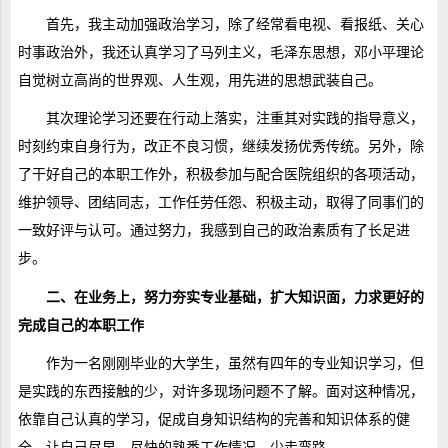
首先，我主动加强政治学习，除了经常看电视、看报纸、关心
时事政治外，我还认真学习了马列主义，毛泽东思想，邓小平理论
自觉树立高尚的世界观、人生观，用先进的思想武装自己。
其次理论学习还要在行动上落实，注重其对实践的指导意义，
时刻约束自身行为，改正不良习惯，继续发扬优秀传统。另外，除
了干好自己的本职工作外，积极参加与配合医院组织的各项活动，
维护领导、团结同志，工作任劳任怨、积极主动，取得了同事们的
一致好评与认可。通过努力，我感到自己的政治素质有了长足进
步。
二、在业务上，努力夯实专业基础，扩大知识面，力求更好的
完成自己的本职工作
作为一名刚刚毕业的大学生，虽然有四年的专业知识学习，但
是实践的东西接触的少，对许多现场问题不了解。面对这种情况，
依靠自己认真的学习，促成自身知识结构的完善和知识体系的健
全，让自己尽早、尽快的熟悉工作情况，少走弯路。