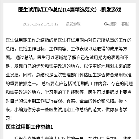
医生试用期工作总结(14篇精选范文）-凯发游戏
2023-12-22 17:13:12
凯发游戏
搜索 | 客服
医生试用期工作总结指的是医生在试用期内对自己所从事的工作的
总结，包括工作目标、工作内容、工作表现以及取得的成果等方
面。 通过总结，医生可以清晰地了解自己在试用期内的表现和不
足，发现自己的优势和需要改进的地方，以便更好地规划未来的职
业发展。同时，总结也是医院管理部门评估医生是否符合录用标准
的重要依据之一。 总结要点应包括试用期的工作内容、存在的问题
和需要改进的地方、学习到的工作经验等。医生可以根据以上要点
对自己的试用期工作进行客观、真实、全面的评价和总结。接下
来，小编为你分享一些医生试用期工作总结的范文，供你参考学
习！
医生试用期工作总结1
我很荣幸能成为南湾人民医院的一员，在试用期满之际，我向