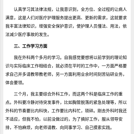
认真学习其法律法规，让我意识到，全方位、全过程的让病人
满意，这是人们对医疗护理服务提出更高、更新的需求，这就要求
我丰富法律知识，增强安全保护意识，使护理人员懂法、用法，依
法减少医疗事故的发生。
三、工作学习方面
我在外科两个多月的学习。自我感觉要想将以前学到的理论知
识与实际临床工作相结合，就必须在平时的工作中，一方面严格要
求自己并多请教带教老师，另一方面利用业余时间刻苦钻研业务，
体会要领。
三个月，我主要综合外科工作，而这两个科是临床工作的重
点。外科要冷静对待突发事件，比如胸管脱落的紧急处理等，所以
外科的节奏要比内科快，工作要比内科忙，琐碎。刚去外科时我还
不适应，但我不怕，以前没做过的，为了搞好工作，服从领导安
排，不怕麻烦，向老师请教、向同事学习、自己摸索实践。