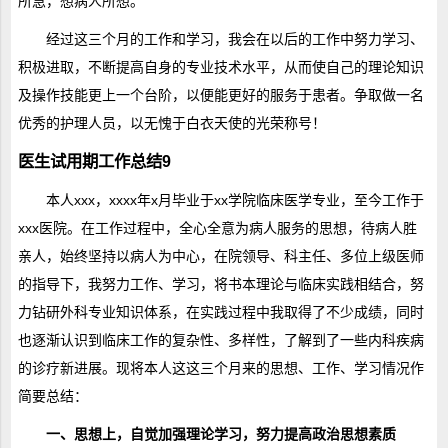
所急，想病人所想。
经过这三个月的工作和学习，我会在以后的工作中努力学习、
积极进取，不断提高自身的专业技术水平，从而使自己的理论知识
及操作技能更上一个台阶，以便能更好的服务于患者。争取做一名
优秀的护理人员，以无愧于白衣天使的光荣称号！
医生试用期工作总结9
本人xxx，xxxx年x月毕业于xx学院临床医学专业，至今工作于
xxx医院。在工作过程中，全心全意为病人服务的思想，待病人胜
亲人，始终坚持以病人为中心，在院领导、科主任、多位上级医师
的指导下，我努力工作、学习，将书本理论与临床实践相结合，努
力钻研外科专业知识体系，在实践过程中我取得了不少成绩，同时
也逐渐认识到临床工作的复杂性、多样性，了解到了一些内科疾病
的诊疗新进展。现将本人这这三个月来的思想、工作、学习情况作
简要总结：
一、思想上，自觉加强理论学习，努力提高政治思想素质