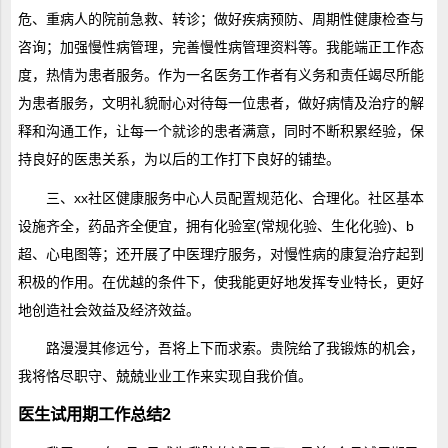
危、重病人的院前急救、转诊；做好疾病预防、周期性健康检查与
咨询；加强慢性病管理，完善慢性病管理资料等。我能端正工作态
度，热情为患者服务。作为一名医务工作者有义务和责任竭尽所能
为患者服务，文明礼貌耐心对待每一位患者，做好病情及治疗的解
释和沟通工作，让每一个就诊的患者满意，同时不断积累经验，保
持良好的医患关系，为以后的工作打下良好的铺垫。
三、xx社区健康服务中心人员配置规范化、合理化。社区基本
设施齐全，药品齐全便宜，拥有化验室(常规化验、生化化验)、b
超、心电图等；还开展了中医理疗服务，对慢性病的康复治疗起到
积极的作用。在优越的条件下，使我能更好地发挥专业特长，更好
地创造社会效益及经济效益。
路漫漫其修远兮，吾将上下而求索。贵院给了我锻炼的机会，
我将恪尽职守、兢兢业业工作来实现自我价值。
医生试用期工作总结2