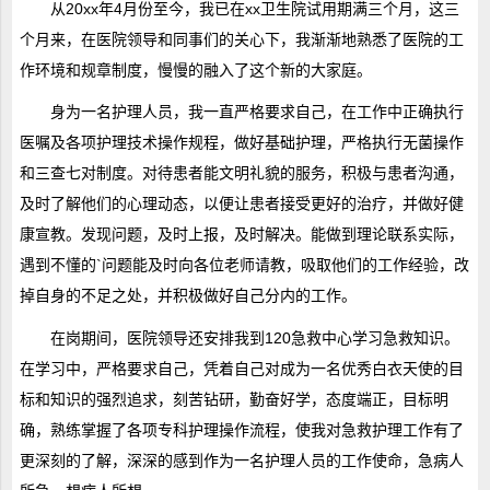
从20xx年4月份至今，我已在xx卫生院试用期满三个月，这三
个月来，在医院领导和同事们的关心下，我渐渐地熟悉了医院的工
作环境和规章制度，慢慢的融入了这个新的大家庭。
身为一名护理人员，我一直严格要求自己，在工作中正确执行
医嘱及各项护理技术操作规程，做好基础护理，严格执行无菌操作
和三查七对制度。对待患者能文明礼貌的服务，积极与患者沟通，
及时了解他们的心理动态，以便让患者接受更好的治疗，并做好健
康宣教。发现问题，及时上报，及时解决。能做到理论联系实际，
遇到不懂的`问题能及时向各位老师请教，吸取他们的工作经验，改
掉自身的不足之处，并积极做好自己分内的工作。
在岗期间，医院领导还安排我到120急救中心学习急救知识。
在学习中，严格要求自己，凭着自己对成为一名优秀白衣天使的目
标和知识的强烈追求，刻苦钻研，勤奋好学，态度端正，目标明
确，熟练掌握了各项专科护理操作流程，使我对急救护理工作有了
更深刻的了解，深深的感到作为一名护理人员的工作使命，急病人