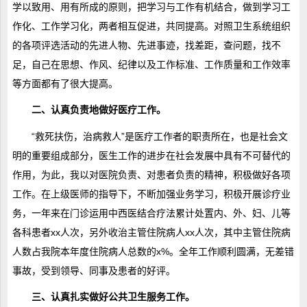
学以致用、用有所成的原则，把学习与工作有机结合，做到学习工
作化、工作学习化，两者相互促进，共同提高。对照卫生系统组织
的各项评选活动的先进人物、先进事迹，找差距，查问题，找不
足，自己在思想、作风、纪律以及工作标准、工作质量和工作效率
等方面都有了很大提高。
二、认真负责地做好医疗工作。
“救死扶伤，治病救人”是医疗工作者的职责所在，也是社会文
明的重要组成部分，医生工作的进步在社会发展中具有不可替代的
作用，为此，我以对医院负责、对患者负责的精神，积极做好各项
工作。在上级医师的指导下，不断加强业务学习，积极开展诊疗业
务，一年来在门诊运用中西医结合疗法累计处置内、外、妇、儿等
各科患者xx人次，另外收治主管住院病人xx人次，其中主管住院病
人数占我院本年度住院病人总数的x%。全年工作顺利圆满，无差错
事故，受到领导、同事及患者的好评。
三、认真扎实做好公共卫生服务工作。