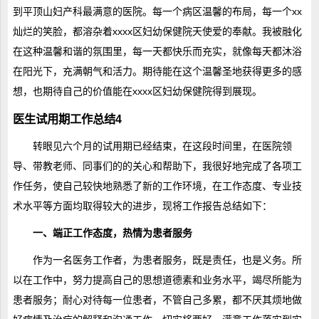
到平顶山妇产科最满意的医院。每一个病区温馨的布局，每一个xx
灿烂的笑脸，都溶杂着xxxx区妇幼保健院天使爱的奉献。我被融化
在这种温馨和谐的氛围里，每一天都快乐而充实，就像每天都沐浴
在阳光下，充满朝气和活力。期待能在这个温馨圣地获得更多的感
想，也期待自己的价值能在xxxx区妇幼保健院得到展现。
医生试用期工作总结4
转眼见六个月的试用期已经结束，在这段时间里，在医院领
导、带教老师、同事们的的关心和帮助下，我很好地完成了各项工
作任务，使自己较快地熟悉了新的工作环境，在工作态度、专业技
术水平等方面均取得较大的进步，现将工作报告总结如下：
一、端正工作态度，热情为患者服务
作为一名医务工作者，为患者服务，既是责任，也是义务。所
以在工作中，努力提高自己的思想道德素和业务水平，竭尽所能为
患者服务；耐心对待每一位患者，不管自己多累，都不厌其烦地做