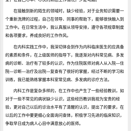
在接触到新的陌生的领域时，缺少经验，对于业务知识需要一
个重新洗牌的过程，自己在领导、同事的帮助下，能够很快融入到
工作中。在日常生活中，我认真服从领导安排，遵守各项规章制度
和各项要求，养成良好的工作作风。
在内科实践工作中，我深切体会到作为内科临床医生的应具备
的素质和条件，在上级医师的指导下，我逐渐对内科常见病、多发
病的诊断、治疗有了较多的认识，作为住院医师对病人从入院—住
院—诊断—治疗及出院—复查有了很好的掌握，经过不断的学习和
训练，我已能熟练掌握本科室常见病、多发病的诊疗方法。
内科工作是复杂多样的，在工作中也产生了一些经验教训，如
对于一些不常见的病状缺少认识，这些经历教训我视为宝贵的经
验，更对自己以后的诊治水平有了清醒的认识，提出了的要求，在
以后的工作中要更细心全面询问查体，积极学习先进的临床知识，
争取早日成为病人心目中满意放心的医师。