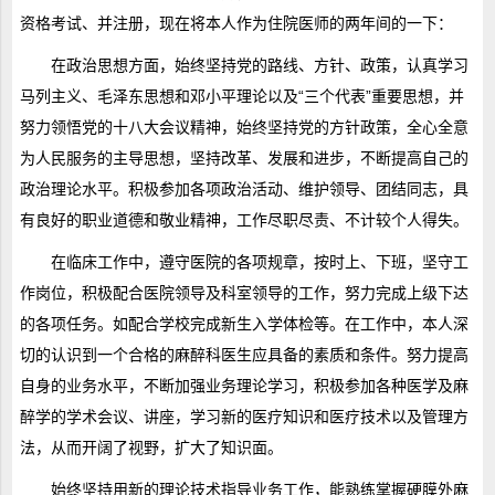
资格考试、并注册，现在将本人作为住院医师的两年间的一下：
在政治思想方面，始终坚持党的路线、方针、政策，认真学习
马列主义、毛泽东思想和邓小平理论以及“三个代表”重要思想，并
努力领悟党的十八大会议精神，始终坚持党的方针政策，全心全意
为人民服务的主导思想，坚持改革、发展和进步，不断提高自己的
政治理论水平。积极参加各项政治活动、维护领导、团结同志，具
有良好的职业道德和敬业精神，工作尽职尽责、不计较个人得失。
在临床工作中，遵守医院的各项规章，按时上、下班，坚守工
作岗位，积极配合医院领导及科室领导的工作，努力完成上级下达
的各项任务。如配合学校完成新生入学体检等。在工作中，本人深
切的认识到一个合格的麻醉科医生应具备的素质和条件。努力提高
自身的业务水平，不断加强业务理论学习，积极参加各种医学及麻
醉学的学术会议、讲座，学习新的医疗知识和医疗技术以及管理方
法，从而开阔了视野，扩大了知识面。
始终坚持用新的理论技术指导业务工作，能熟练掌握硬膜外麻