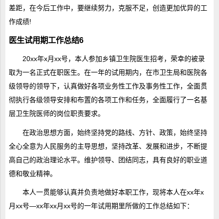
差距，在今后工作中，要继续努力，克服不足，创造更加优异的工
作成绩!
医生试用期工作总结6
20xx年x月xx号，本人参加乡镇卫生院医生招考，荣幸的被录
取为一名正式在职医生。在一年的试用期内，在市卫生局和医院各
级领导的领导下，认真做好各项业务性工作及事务性工作，全面贯
彻执行各级领导安排和布置的各项工作和任务，全面履行了一名基
层卫生院医师的岗位职责要求。
在政治思想方面，始终坚持党的路线、方针、政策，始终坚持
全心全意为人民服务的主导思想，坚持改革、发展和进步，不断提
高自己的政治理论水平。维护领导、团结同志，具有良好的职业道
德和敬业精神。
本人一贯能够认真并负责地做好本职工作，现将本人在xx年x
月xx号—xx年xx月xx号的一年试用期里所做的工作总结如下：