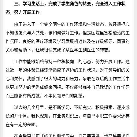
三、学习生活上，完成了学生角色的转变，完全进入工作状
态，努力开展工作
由于进入了一个完全陌生的工作环境和生活状态，曾经很担心
不知该怎么与人共处，该如何做好工作。但是医院里宽松融洽的工
作氛围、良好的医疗环境及学习发展机遇以及在各级领导、同事的
关心和帮助下，让我很快完成了从医学生到医生的转变。
工作中能够始终保持一种积极向上的心态，努力开展工作。通
过近一年的体验已经逐渐适应了这边的工作状况，对于领导们的关
心和关怀，我感到了很大的动力和压力，争取在以后的工作生活中
以更加努力的优秀成绩来回报。不仅能够弥补自己耽误的工作学习
而且能够有所成就，不辜负领导们的期望。
过去的几个月里，是不断学习、不断充实、积极探索、逐步成
长的几个月。我也深知，在业务知识上，与自己本职工作要求还存
在有一定的差距。
在今后更加正式的工作和学习中，自己要更进一步严格要求自