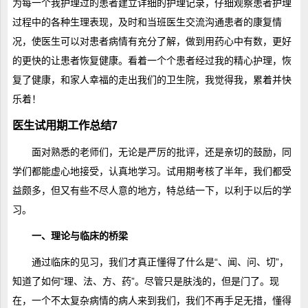
为每一个我护理过的患者建立详细的护理记录，仔细观察患者护理
过程中的各种生理表现，及时和当班医生交流沟通患者的康复情
况，使医生可以对患者病情有充分了解，做到用药心中有数，更好
的更快的让患者恢复健康。看着一个个患者经过我的精心护理，恢
复了健康，和家人幸福的走出我们的卫生院，我觉得我，累着并快
乐着！
医生试用期工作总结7
面对熟悉的老师们，无论是严厉的批评，还是亲切的鼓励，同
学们都能虚心地接受，认真地学习。试用期考核了半年，我们都受
益颇多，但又有些不尽人意的地方，特总结一下，以利于以后的学
习。
一、理论与临床的桥梁
通过临床的见习，我们才真正懂得了什么是“、闻、问、切”，
知道了如何“理、法、方、药”。尽管只是肤浅的，但是门了。现
在，一个不太复杂病情的病人来到我们，我们不再手足无措，懂得