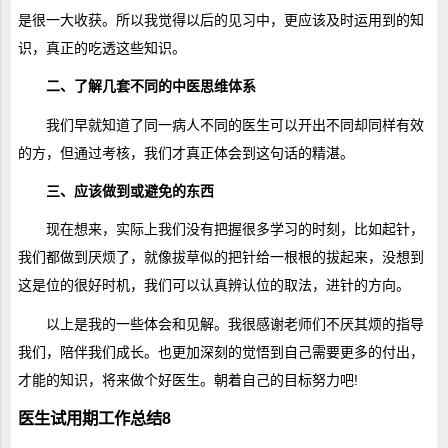
是很一大收获。所以我觉得以后的见习中，更应该及时运用到的知
识，真正的吃透这些知识。
二、了解几套不同的中医思维体系
我们早就知道了同一病人不同的医生可以开出不同却同样有效
的方，但通过考核，我们才真正体会到这句话的精湛。
三、应该做到或避免的东西
现在想来，实际上我们没有把握很多学习的时刻，比如起针，
我们都做到厌烦了，就像拔草似的把针给一根根的拔起来，没想到
这是位的很好时机，我们可以认真辨认位的取法，进针的方向。
以上是我的一些体会和见解。我很感谢老师们不厌其烦的指导
我们，陪伴我们成长。也更加深刻的觉悟到自己需要更多的付出，
才能的知识，将来做个好医生。朝着自己的目标努力吧!
医生试用期工作总结8