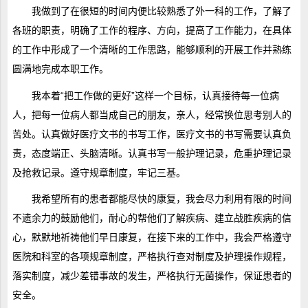
我做到了在很短的时间内便比较熟悉了外一科的工作，了解了
各班的职责，明确了工作的程序、方向，提高了工作能力，在具体
的工作中形成了一个清晰的工作思路，能够顺利的开展工作并熟练
圆满地完成本职工作。
我本着“把工作做的更好”这样一个目标，认真接待每一位病
人，把每一位病人都当成自己的朋友，亲人，经常换位思考别人的
苦处。认真做好医疗文书的书写工作，医疗文书的书写需要认真负
责，态度端正、头脑清晰。认真书写一般护理记录，危重护理记录
及抢救记录。遵守规章制度，牢记三基。
我希望所有的患者都能尽快的康复，我会尽力利用有限的时间
不遗余力的鼓励他们，耐心的帮他们了解疾病、建立战胜疾病的信
心，默默地祈祷他们早日康复，在接下来的工作中，我会严格遵守
医院和科室的各项规章制度，严格执行查对制度及护理操作规程，
落实制度，减少差错事故的发生，严格执行无菌操作，保证患者的
安全。