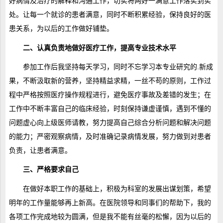
好病情及治疗的解释和沟通工作，切实将两好一满意工作落实到实
处。让每一个就诊的患者满意，同时不断积累经验，保持良好的医
患关系，为以后的工作做好铺垫。
二、认真负责地做好医疗工作，提高专业技术水平
参加工作后我坚持每天学习，同时不忘学习本专业研究的.新成
果，不断汲取新的营养，坚持精益求精，一丝不苟的原则，工作过
程中严格按照医疗操作规程进行，避免医疗事故及差错的发生；在
工作中不断丰富自己的临床经验，时刻保持谦虚谨慎，遇到不懂的
问题虚心向上级医师请教，努力提高自己综合分析问题和解决问题
的能力；严密观察病情，及时准确记录病情发展，努力做到对患者
负责，让患者满意。
三、严格要求自己
在做好本职工作的基础上，积极为科室的发展出谋划策，希望
明年的工作量能够再上新高。在医院领导和同事们的帮助下，我的
各项工作完成地较为圆满，但是我不能有丝毫的松懈，因为以后的