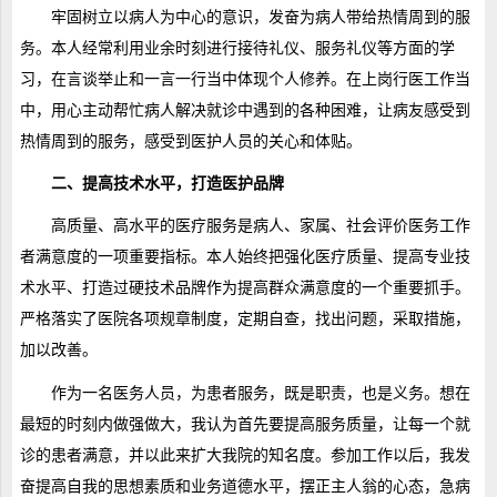
牢固树立以病人为中心的意识，发奋为病人带给热情周到的服
务。本人经常利用业余时刻进行接待礼仪、服务礼仪等方面的学
习，在言谈举止和一言一行当中体现个人修养。在上岗行医工作当
中，用心主动帮忙病人解决就诊中遇到的各种困难，让病友感受到
热情周到的服务，感受到医护人员的关心和体贴。
二、提高技术水平，打造医护品牌
高质量、高水平的医疗服务是病人、家属、社会评价医务工作
者满意度的一项重要指标。本人始终把强化医疗质量、提高专业技
术水平、打造过硬技术品牌作为提高群众满意度的一个重要抓手。
严格落实了医院各项规章制度，定期自查，找出问题，采取措施，
加以改善。
作为一名医务人员，为患者服务，既是职责，也是义务。想在
最短的时刻内做强做大，我认为首先要提高服务质量，让每一个就
诊的患者满意，并以此来扩大我院的知名度。参加工作以后，我发
奋提高自我的思想素质和业务道德水平，摆正主人翁的心态，急病