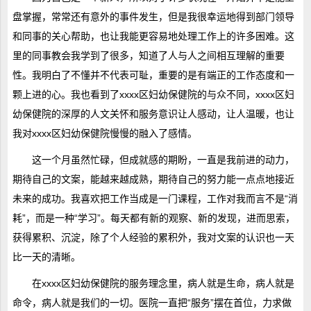
盘掌握，常常还有意外的事件发生，但是我很幸运地得到部门领导
和同事的关心帮助，也让我能更容易地处理工作上的许多困难。这
里的同事教会我学到了很多，知道了人与人之间相互理解的重要
性。我明白了不懂并不代表可耻，重要的是有端正的工作态度和一
颗上进的心。我也看到了xxxx区妇幼保健院的与众不同，xxxx区妇
幼保健院的深厚的人文关怀和服务意识让人感动，让人温暖，也让
我对xxxx区妇幼保健院慢慢的融入了感情。
这一个月虽然忙碌，但成就感的期盼，一直是我前进的动力，
期待自己的文案，能越来越成熟，期待自己的努力能一点点地接近
未来的成功。我喜欢把工作当成是一门课程，工作对我而言不是“消
耗”，而是一种“学习”。每天都有新的观察、新的发现，进而思索，
获得累积、沉淀，除了个人经验的累积外，我对文案的认识也一天
比一天的清晰。
在xxxx区妇幼保健院的服务理念里，病人就是生命，病人就是
命令，病人就是我们的一切。医院一直把“服务”摆在首位，力求做