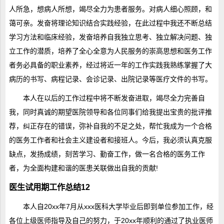
人所急，想病人所想，竭尽全力为患者服务。对病人细心照顾，和
蔼可亲。发奋将理论知识结合实践经验，在此过程中我还不断总结
学习方法和临床经验，发奋培养自我独立思考、独立解决问题、独
立工作的潜质，培养了全心全意为人民服务的崇高思想和医务工作
者务必具备的职业素养，经过将近一年的工作实践我熟练掌握了大
病历的书写、病程记录、会诊记录、出院记录等医疗文件的书写。
本人在以后的工作过程中将不断发奋进取，竭尽全力完善自
我，同时真诚的期望医院领导和各位同事们给我提出宝贵的批评推
荐，纠正存在的错误，弥补自我的不足之处，帮忙我成为一个合格
的医务工作者和社会主义建设者和接班人。今后，我必须认真克服
缺点，发扬成绩，刻苦学习、勤奋工作，做一名合格的医务工作
者，为全面构建和谐的医患关联做出自我的贡献!
医生试用期工作总结12
本人自20xx年7月从xxx医科大学毕业后即到单位参加工作，经
各位上级医师指导及自己的努力，于20xx年顺利的通过了执业医师