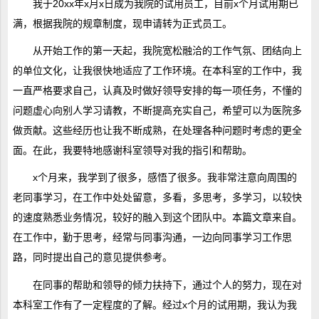
我于20xx年x月x日成为我院的试用员工，目前x个月试用期已
满，根据我院的规章制度，现申请转为正式员工。
从开始工作的第一天起，我院宽松融洽的工作气氛、团结向上
的单位文化，让我很快地适应了工作环境。在本科室的工作中，我
一直严格要求自己，认真及时做好领导安排的每一项任务，不懂的
问题虚心向别人学习请教，不断提高充实自己，希望可以为医院多
做贡献。这些经历也让我不断成熟，在处理各种问题时考虑的更全
面。在此，我要特地感谢科室领导对我的指引和帮助。
x个月来，我学到了很多，感悟了很多。我非常注意向周围的
老同事学习，在工作中处处留意，多看，多思考，多学习，以较快
的速度熟悉业务情况，较好的融入到这个团队中。本篇文章来自。
在工作中，勤于思考，经常与同事沟通，一边向同事学习工作思
路，同时提出自己的意见提供参考。
在同事的帮助和领导的倾力扶持下，通过个人的努力，现在对
本科室工作有了一定程度的了解。经过x个月的试用期，我认为我