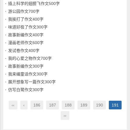
插上科学的翅膀飞作文500字
游公园作文700字
我挨打了作文400字
味道好极了作文300字
故事新编作文400字
漫画老师作文600字
发试卷作文400字
我的心爱之物作文700字
故事新编作文300字
我来编童话作文300字
展开想象写一篇作文300字
仿写白鹭作文300字
‹‹
‹
186
187
188
189
190
191
››