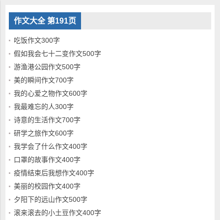
作文大全 第191页
吃饭作文300字
假如我会七十二变作文500字
游渔港公园作文500字
美的瞬间作文700字
我的心爱之物作文600字
我最难忘的人300字
诗意的生活作文700字
研学之旅作文600字
我学会了什么作文400字
口罩的故事作文400字
疫情结束后我想作文400字
美丽的校园作文400字
夕阳下的远山作文500字
滚来滚去的小土豆作文400字